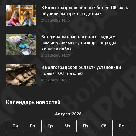
В Волгоградской области более 100 нянь
обучили смотреть за детьми
21.06.2026 в 14:05
Ветеринары назвали волгоградцам
самые уязвимые для жары породы
кошек и собак
21.05.2026 в 14:27
В Волгоградской области установили
новый ГОСТ на хлеб
01.04.2026 в 16:23
Календарь новостей
Август 2026
Пн
Вт
Ср
Чт
Пт
Сб
Вс