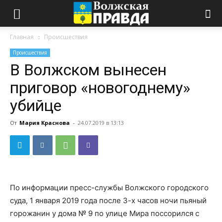
Главная
Происшествия
Происшествия
В Волжском вынесен
приговор «новогоднему»
убийце
От
Мария Краснова
-
24.07.2019 в 13:13
По информации пресс-службы Волжского городского
суда, 1 января 2019 года после 3-х часов ночи пьяный
горожанин у дома № 9 по улице Мира поссорился с