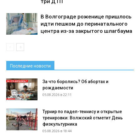
три ДТП
В Волгограде роженице пришлось
идти пешком до перинатального
центра из-за закрытого шлагбаума
Последние новости
За что боролись? Об абортах и
рождаемости
05.08.2026 в 22:11
Турнир по падел-теннису и открытые
тренировки: Волжский отметит День
физкультурника
05.08.2026 в 18:44