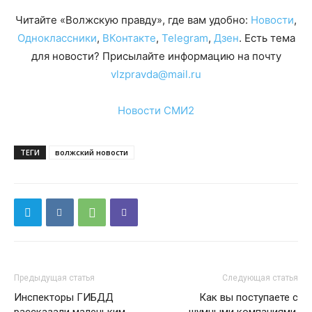
Читайте «Волжскую правду», где вам удобно:
Новости
,
Одноклассники
,
ВКонтакте
,
Telegram
,
Дзен
. Есть тема
для новости? Присылайте информацию на почту
vlzpravda@mail.ru
Новости СМИ2
ТЕГИ
волжский новости
Предыдущая статья
Следующая статья
Инспекторы ГИБДД
Как вы поступаете с