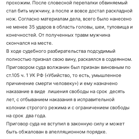
прохожим. После словесной перепалки обвиняемый
стал бить мужчину, а после и вовсе достал раскладной
нож. Согласно материалам дела, всего было нанесено
не менее 35 ударов в область головы, шеи, туловища и
конечностей. От полученных травм мужчина
скончался на месте.
В ходе судебного разбирательства подсудимый
полностью признал свою вину, раскаялся в содеянном.
Приговором суда волжанин был признан виновным по
ст.105 ч. 1 УК РФ («Убийство, то есть, умышленное
причинение смерти человеку») и ему назначено
наказание в виде лишения свободы на срок десять
лет, с отбыванием наказания в исправительной
колонии строгого режима и с ограничением свободы
на срок два года.
Приговор суда не вступил в законную силу и может
быть обжалован в апелляционном порядке.