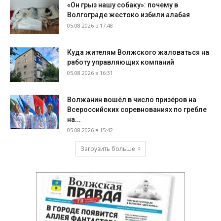
«Он грыз нашу собаку»: почему в
Волгограде жестоко избили алабая
05.08.2026 в 17:48
Куда жителям Волжского жаловаться на
работу управляющих компаний
05.08.2026 в 16:31
Волжанин вошёл в число призёров на
Всероссийских соревнованиях по гребле
на...
05.08.2026 в 15:42
Загрузить больше