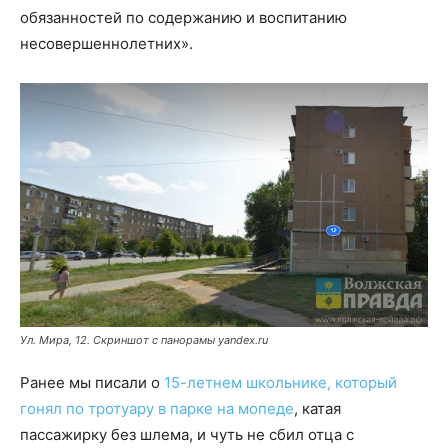
обязанностей по содержанию и воспитанию
несовершеннолетних».
Ул. Мира, 12. Скриншот с панорамы yandex.ru
Ранее мы писали о
15-летнем школьнике, который
гонял по тротуару в парке на мопеде
, катая
пассажирку без шлема, и чуть не сбил отца с