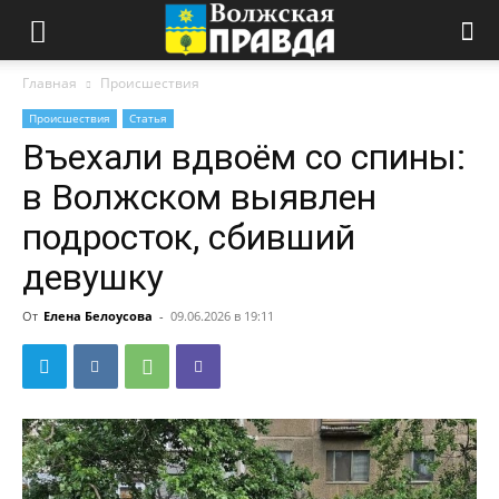
Главная
Происшествия
Происшествия
Статья
Въехали вдвоём со спины:
в Волжском выявлен
подросток, сбивший
девушку
От
Елена Белоусова
-
09.06.2026 в 19:11