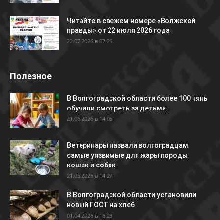
Читайте в свежем номере «Волжской
правды» от 22 июля 2026 года
22.07.2026 в 07:26
Полезное
В Волгоградской области более 100 нянь
обучили смотреть за детьми
21.06.2026 в 14:05
Ветеринары назвали волгоградцам
самые уязвимые для жары породы
кошек и собак
21.05.2026 в 14:27
В Волгоградской области установили
новый ГОСТ на хлеб
01.04.2026 в 16:23