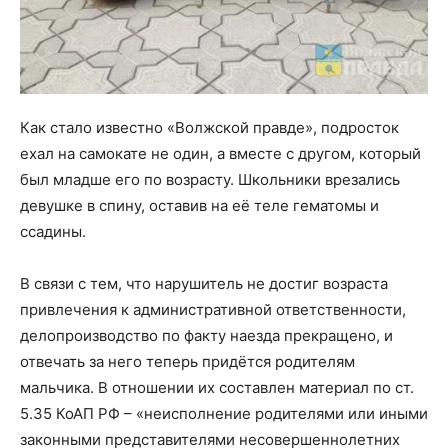
Как стало известно «Волжской правде», подросток
ехал на самокате не один, а вместе с другом, который
был младше его по возрасту. Школьники врезались
девушке в спину, оставив на её теле гематомы и
ссадины.
В связи с тем, что нарушитель не достиг возраста
привлечения к административной ответственности,
делопроизводство по факту наезда прекращено, и
отвечать за него теперь придётся родителям
мальчика. В отношении их составлен материал по ст.
5.35 КоАП РФ – «неисполнение родителями или иными
законными представителями несовершеннолетних