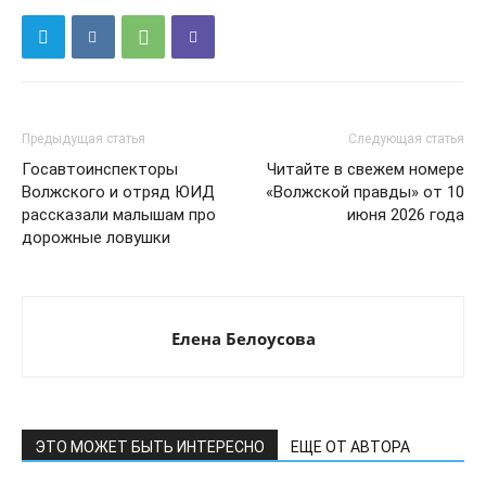
Предыдущая статья
Следующая статья
Госавтоинспекторы
Читайте в свежем номере
Волжского и отряд ЮИД
«Волжской правды» от 10
рассказали малышам про
июня 2026 года
дорожные ловушки
Елена Белоусова
ЭТО МОЖЕТ БЫТЬ ИНТЕРЕСНО
ЕЩЕ ОТ АВТОРА