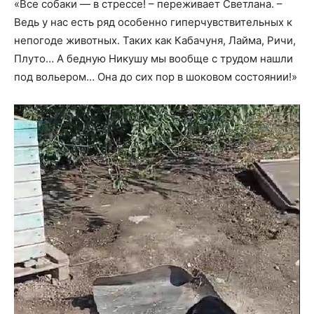
«Все собаки — в стрессе! – переживает Светлана. –
Ведь у нас есть ряд особенно гиперчувствительных к
непогоде животных. Таких как Кабачуня, Лайма, Ричи,
Плуто… А бедную Никушу мы вообще с трудом нашли
под вольером… Она до сих пор в шоковом состоянии!»