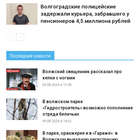
Волгоградские полицейские
задержали курьера, забравшего у
пенсионеров 4,5 миллиона рублей
Последние новости
Волжский священник рассказал про
кепки с ногами
09.08.2026 в 15:38
В волжском парке
«Гидростроитель» возможно пополнение
отряда беличьих
09.08.2026 в 14:02
В парке, оранжерее и в «Гараже»: в
Волжском выездную регистрацию