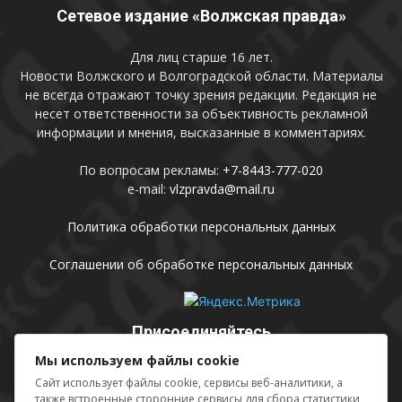
Сетевое издание «Волжская правда»
Для лиц старше 16 лет.
Новости Волжского и Волгоградской области. Материалы
не всегда отражают точку зрения редакции. Редакция не
несет ответственности за объективность рекламной
информации и мнения, высказанные в комментариях.
По вопросам рекламы:
+7-8443-777-020
e-mail:
vlzpravda@mail.ru
Политика обработки персональных данных
Соглашении об обработке персональных данных
Присоединяйтесь
Мы используем файлы cookie
Сайт использует файлы cookie, сервисы веб-аналитики, а
также встроенные сторонние сервисы для сбора статистики,