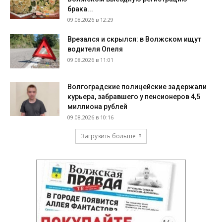
брака...
09.08.2026 в 12:29
Врезался и скрылся: в Волжском ищут
водителя Опеля
09.08.2026 в 11:01
Волгоградские полицейские задержали
курьера, забравшего у пенсионеров 4,5
миллиона рублей
09.08.2026 в 10:16
Загрузить больше