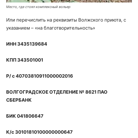
Место, где стоял комплексный вольер
Или перечислить на реквизиты Волжского приюта, с
указанием – «на благотворительность»
ИНН 3435139684
КПП 343501001
Р/ с 40703810911000002016
ВОЛГОГРАДСКОЕ ОТДЕЛЕНИЕ № 8621 ПАО
СБЕРБАНК
БИК 041806647
К/с 30101810100000000647