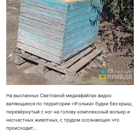
На высланных Светланой медиафайлах видно
валяющиеся по территории «Уголька» будки без крыш,
перевёрнутый с ног на голову комплексный вольер и
несчастных животных, с трудом осознающих что
происходит…