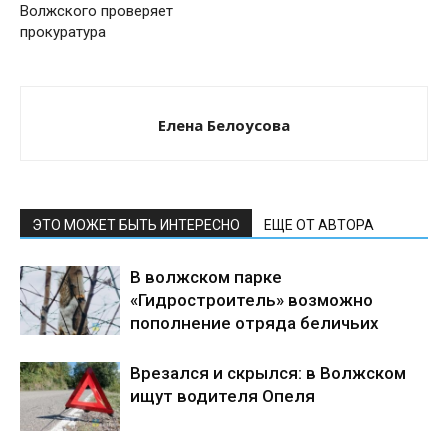
Волжского проверяет
прокуратура
Елена Белоусова
ЭТО МОЖЕТ БЫТЬ ИНТЕРЕСНО
ЕЩЕ ОТ АВТОРА
В волжском парке
«Гидростроитель» возможно
пополнение отряда беличьих
Врезался и скрылся: в Волжском
ищут водителя Опеля