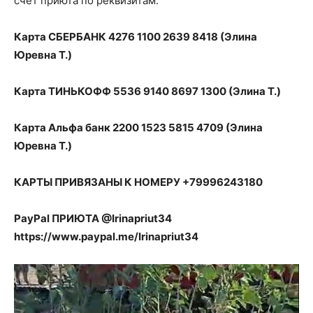
счёт приюта по реквизитам:
Карта СБЕРБАНК 4276 1100 2639 8418 (Элина
Юревна Т.)
Карта ТИНЬКОФФ 5536 9140 8697 1300 (Элина Т.)
Карта Альфа банк 2200 1523 5815 4709 (Элина
Юревна Т.)
КАРТЫ ПРИВЯЗАНЫ К НОМЕРУ +79996243180
PayPal ПРИЮТА @Irinapriut34
https://www.paypal.me/Irinapriut34