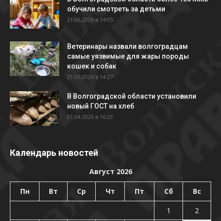
обучили смотреть за детьми
21.06.2026 в 14:05
Ветеринары назвали волгоградцам
самые уязвимые для жары породы
кошек и собак
21.05.2026 в 14:27
В Волгоградской области установили
новый ГОСТ на хлеб
01.04.2026 в 16:23
Календарь новостей
Август 2026
Пн
Вт
Ср
Чт
Пт
Сб
Вс
1
2