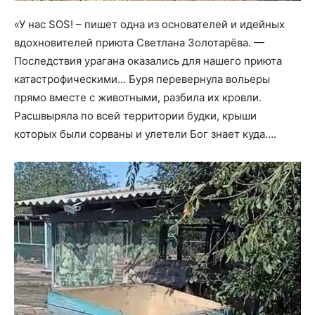
«У нас SOS! – пишет одна из основателей и идейных
вдохновителей приюта Светлана Золотарёва. —
Последствия урагана оказались для нашего приюта
катастрофическими… Буря перевернула вольеры
прямо вместе с животными, разбила их кровли.
Расшвыряла по всей территории будки, крыши
которых были сорваны и улетели Бог знает куда….