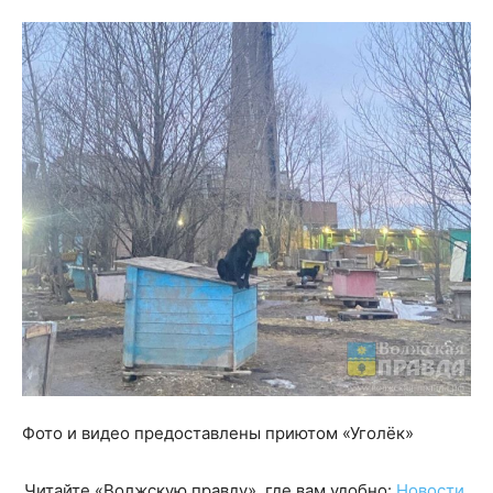
Фото и видео предоставлены приютом «Уголёк»
Читайте «Волжскую правду», где вам удобно:
Новости
,