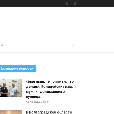
Последние новости
«Был пьян, не понимал, что
делал»: Полицейские нашли
мужчину, сломавшего
суслика...
07.08.2026 в 20:41
В Волгоградской области