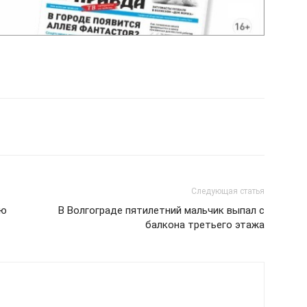
Следующая статья
ую
В Волгограде пятилетний мальчик выпал с
балкона третьего этажа