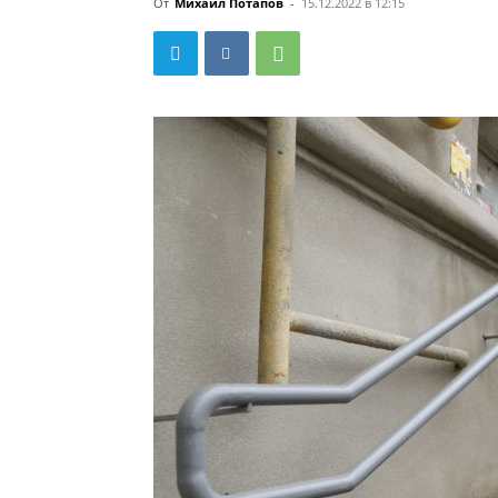
От
Михаил Потапов
-
15.12.2022 в 12:15