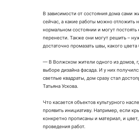
В зависимости от состояния дома сами ж
сейчас, а какие работы можно отложить н
нормальном состоянии и могут постоять 
перенести. Также они могут решить – нуж
достаточно промазать швы, какого цвета 
— В Волжском жители одного из домов, г
выборе дизайна фасада. И у них получил
светлые квадраты, дом сразу стал досто
Татьяна Ускова.
Что касается объектов культурного насл
проявить инициативу. Например, если кр
конкретно прописаны и материал, и цвет
проведения работ.