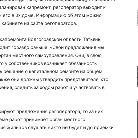
апланирован капремонт, регоператор выходит к
 его в их доме. Информацию об этом можно
м кабинете на сайте регоператора.
 капремонта Волгоградской области Татьяны
ходит гораздо раньше. «Свои предложения мы
рган местного самоуправления. Они, в свою
о у собственников возникает обязанность
ь решение о капитальном ремонте на общем
Также они должны утвердить представителя, кто
ния, следить за ходом работ и участвовать в
рируют предложения регоператора, то за них
еме работ принимает орган местного
ия жильцов слушать никто не будет и до приемки