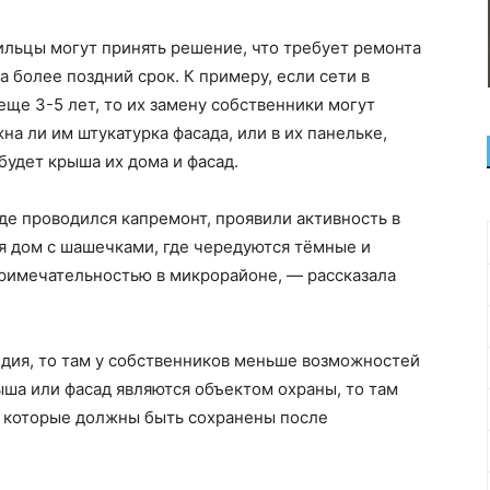
ильцы могут принять решение, что требует ремонта
а более поздний срок. К примеру, если сети в
еще 3-5 лет, то их замену собственники могут
на ли им штукатурка фасада, или в их панельке,
будет крыша их дома и фасад.
де проводился капремонт, проявили активность в
ся дом с шашечками, где чередуются тёмные и
примечательностью в микрорайоне, — рассказала
едия, то там у собственников меньше возможностей
ыша или фасад являются объектом охраны, то там
, которые должны быть сохранены после