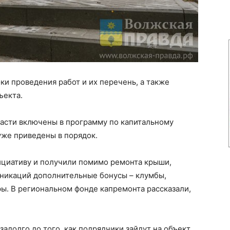
ки проведения работ и их перечень, а также
ъекта.
ласти включены в программу по капитальному
уже приведены в порядок.
ициативу и получили помимо ремонта крыши,
никаций дополнительные бонусы – клумбы,
ы. В региональном фонде капремонта рассказали,
задолго до того, как подрядчики зайдут на объект.