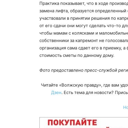
Практика показывает, что в ходе произво
замена лифта, образуется определенный
участвовали в принятии решения по капре
от его сдачи они могут сделать что-то дл
чтобы мамам с колясками и маломобильн
собственники за капремонт не голосовал
организация сама сдает его в приемку, а
стоимость сметы по данному дому.
Фото предоставлено пресс-службой реги
Читайте «Волжскую правду», где вам уд
Дзен
. Есть тема для новости? При
Н