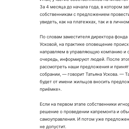
За 4 месяца до начала года, в котором з
собственникам с предложением провести
увидеть, как на платежках, так и в лично
По словам заместителя директора фонда
Усковой, на практике оповещение проис
направляем в управляющую компанию и о
очередь, информируют людей. После этог
рассмотреть наши предложения и принят
собрании, — говорит Татьяна Ускова. — 
будет от имени жильцов вносить предложе
приёмке».
Если на первом этапе собственники игно
решение о проведении капремонта и объ
самоуправления. И потом уже предложен
не допустит.