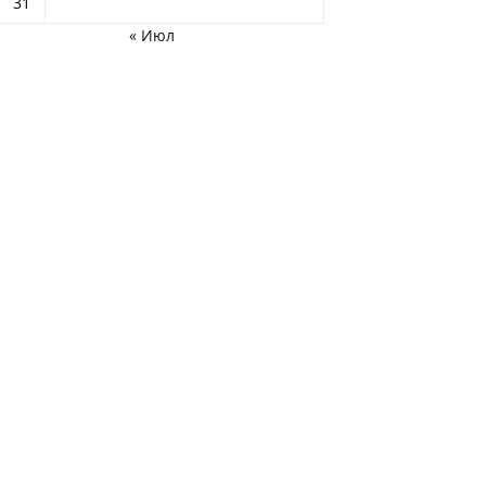
31
« Июл