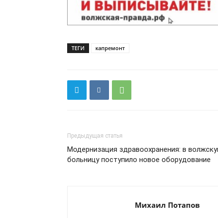
ТЕГИ
капремонт
Предыдущая статья
Модернизация здравоохранения: в волжск
больницу поступило новое оборудование
Михаил Потапов