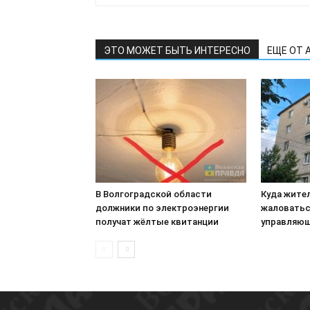
ЭТО МОЖЕТ БЫТЬ ИНТЕРЕСНО
ЕЩЕ ОТ 
В Волгоградской области
Куда жите
должники по электроэнергии
жаловатьс
получат жёлтые квитанции
управляющ