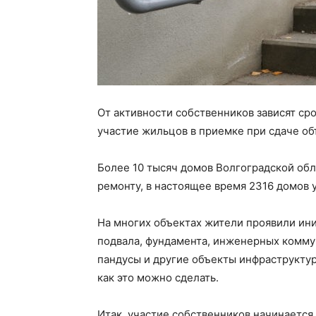
От активности собственников зависят сро
участие жильцов в приемке при сдаче об
Более 10 тысяч домов Волгоградской об
ремонту, в настоящее время 2316 домов 
На многих объектах жители проявили ин
подвала, фундамента, инженерных комму
пандусы и другие объекты инфраструктур
как это можно сделать.
Итак, участие собственников начинается 