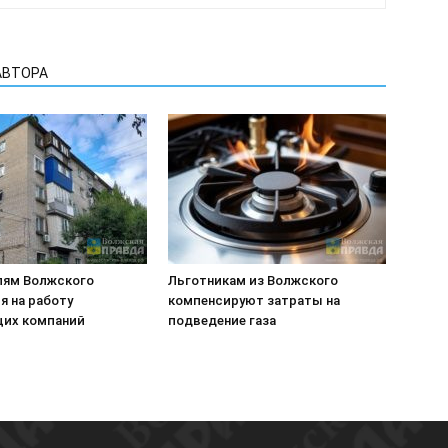
АВТОРА
лям Волжского
Льготникам из Волжского
я на работу
компенсируют затраты на
их компаний
подведение газа