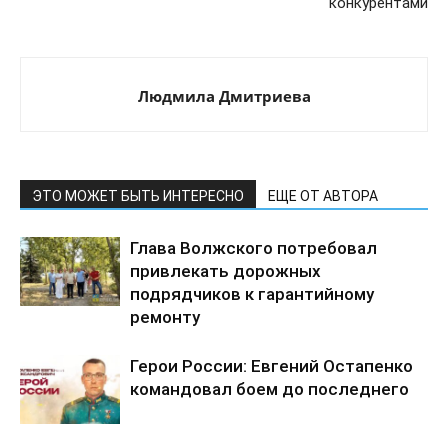
конкурентами
Людмила Дмитриева
ЭТО МОЖЕТ БЫТЬ ИНТЕРЕСНО
ЕЩЕ ОТ АВТОРА
Глава Волжского потребовал
привлекать дорожных
подрядчиков к гарантийному
ремонту
Герои России: Евгений Остапенко
командовал боем до последнего