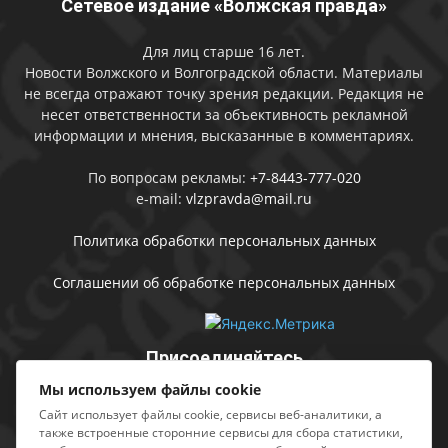
Сетевое издание «Волжская правда»
Для лиц старше 16 лет.
Новости Волжского и Волгоградской области. Материалы
не всегда отражают точку зрения редакции. Редакция не
несет ответственности за объективность рекламной
информации и мнения, высказанные в комментариях.
По вопросам рекламы:
+7-8443-777-020
e-mail:
vlzpravda@mail.ru
Политика обработки персональных данных
Соглашении об обработке персональных данных
Присоединяйтесь
Мы используем файлы cookie
Сайт использует файлы cookie, сервисы веб-аналитики, а
также встроенные сторонние сервисы для сбора статистики,