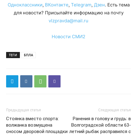
Одноклассники
,
ВКонтакте
,
Telegram
,
Дзен
. Есть тема
для новости? Присылайте информацию на почту
vlzpravda@mail.ru
Новости СМИ2
ТЕГИ
БПЛА
Предыдущая статья
Следующая статья
Стоянка вместо спорта:
Ранения в голову и грудь: в
волжанка возмущена
Волгоградской области 63-
сносом дворовой площадки
летний рыбак расправился с