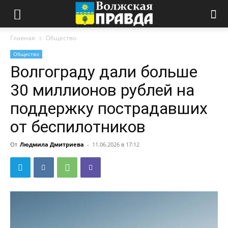
Главная
Общество
Общество
Волгограду дали больше
30 миллионов рублей на
поддержку пострадавших
от беспилотников
От
Людмила Дмитриева
-
11.06.2026 в 17:12