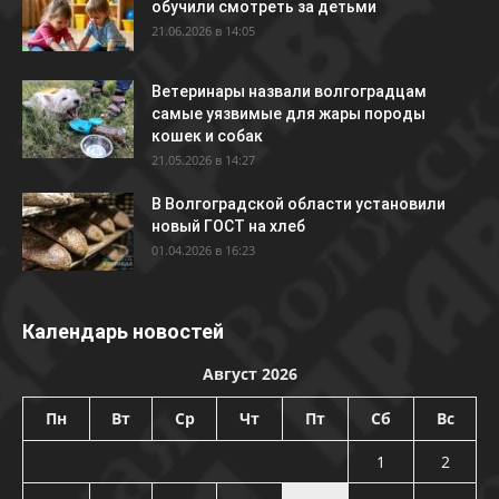
обучили смотреть за детьми
21.06.2026 в 14:05
Ветеринары назвали волгоградцам
самые уязвимые для жары породы
кошек и собак
21.05.2026 в 14:27
В Волгоградской области установили
новый ГОСТ на хлеб
01.04.2026 в 16:23
Календарь новостей
Август 2026
Пн
Вт
Ср
Чт
Пт
Сб
Вс
1
2