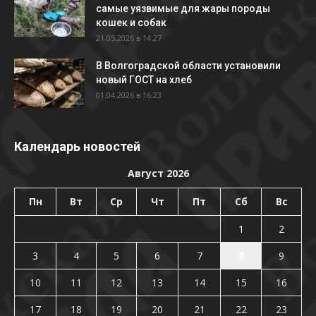
самые уязвимые для жары породы
кошек и собак
21.05.2026 в 14:27
В Волгоградской области установили
новый ГОСТ на хлеб
01.04.2026 в 16:23
Календарь новостей
Август 2026
Пн
Вт
Ср
Чт
Пт
Сб
Вс
1
2
3
4
5
6
7
8
9
10
11
12
13
14
15
16
17
18
19
20
21
22
23