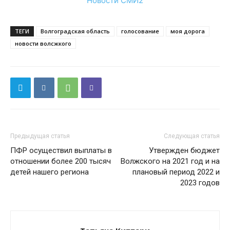
Новости СМИ2
ТЕГИ
Волгоградская область
голосование
моя дорога
новости волсжкого
Предыдущая статья
Следующая статья
ПФР осуществил выплаты в
Утвержден бюджет
отношении более 200 тысяч
Волжского на 2021 год и на
детей нашего региона
плановый период 2022 и
2023 годов