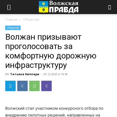
Главная
Общество
Общество
Волжан призывают
проголосовать за
комфортную дорожную
инфраструктуру
От
Татьяна Киппари
-
29.12.2020 в 14:58
Волжский стал участником конкурсного отбора по
внедрению пилотных решений, направленных на