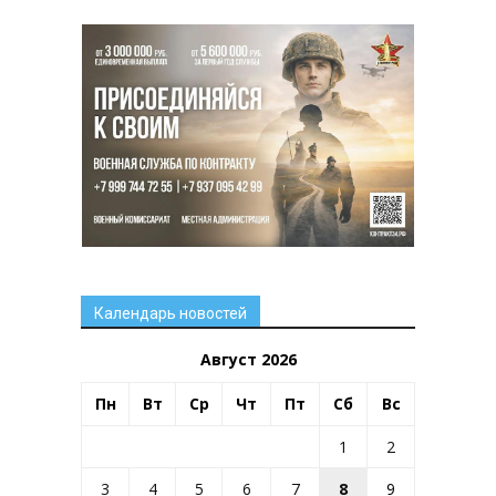
Календарь новостей
Август 2026
Пн
Вт
Ср
Чт
Пт
Сб
Вс
1
2
3
4
5
6
7
8
9