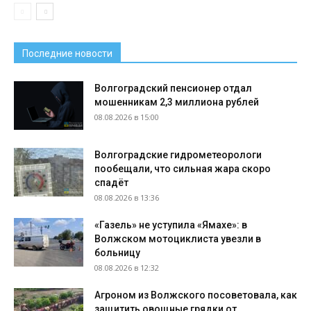
Последние новости
Волгоградский пенсионер отдал
мошенникам 2,3 миллиона рублей
08.08.2026 в 15:00
Волгоградские гидрометеорологи
пообещали, что сильная жара скоро
спадёт
08.08.2026 в 13:36
«Газель» не уступила «Ямахе»: в
Волжском мотоциклиста увезли в
больницу
08.08.2026 в 12:32
Агроном из Волжского посоветовала, как
защитить овощные грядки от