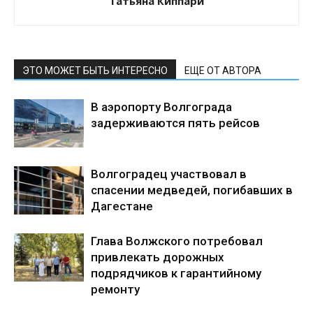
Татьяна Киппари
ЭТО МОЖЕТ БЫТЬ ИНТЕРЕСНО
ЕЩЕ ОТ АВТОРА
В аэропорту Волгограда
задерживаются пять рейсов
Волгоградец участвовал в
спасении медведей, погибавших в
Дагестане
Глава Волжского потребовал
привлекать дорожных
подрядчиков к гарантийному
ремонту