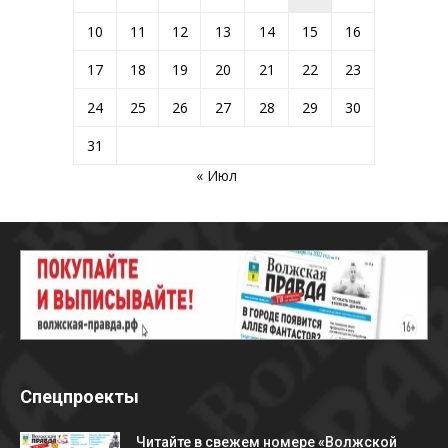
10
11
12
13
14
15
16
17
18
19
20
21
22
23
24
25
26
27
28
29
30
31
« Июл
Спецпроекты
Читайте в свежем номере «Волжской