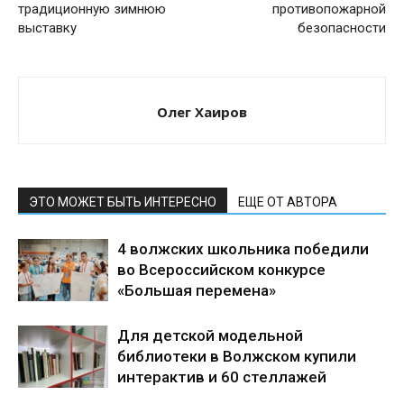
традиционную зимнюю
противопожарной
выставку
безопасности
Олег Хаиров
ЭТО МОЖЕТ БЫТЬ ИНТЕРЕСНО
ЕЩЕ ОТ АВТОРА
4 волжских школьника победили
во Всероссийском конкурсе
«Большая перемена»
Для детской модельной
библиотеки в Волжском купили
интерактив и 60 стеллажей