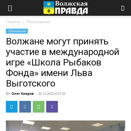
Главная
Образование
Образование
Волжане могут принять
участие в международной
игре «Школа Рыбаков
Фонда» имени Льва
Выготского
От
Олег Хаиров
-
20.12.2022 в 21:33