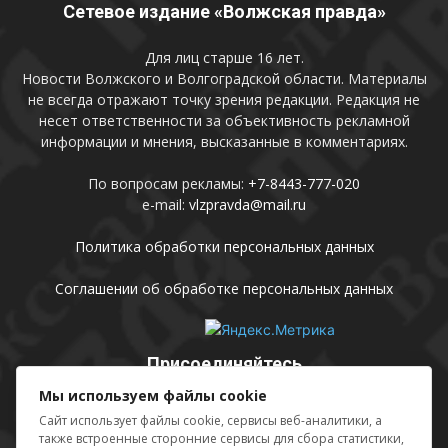
Сетевое издание «Волжская правда»
Для лиц старше 16 лет.
Новости Волжского и Волгоградской области. Материалы
не всегда отражают точку зрения редакции. Редакция не
несет ответственности за объективность рекламной
информации и мнения, высказанные в комментариях.
По вопросам рекламы:
+7-8443-777-020
e-mail:
vlzpravda@mail.ru
Политика обработки персональных данных
Соглашении об обработке персональных данных
Присоединяйтесь
Мы используем файлы cookie
Сайт использует файлы cookie, сервисы веб-аналитики, а
также встроенные сторонние сервисы для сбора статистики,