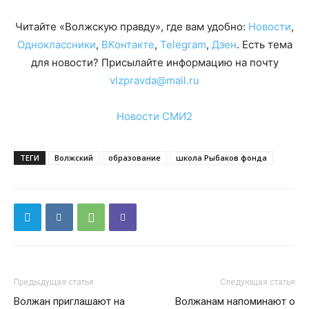
Читайте «Волжскую правду», где вам удобно:
Новости
,
Одноклассники
,
ВКонтакте
,
Telegram
,
Дзен
. Есть тема
для новости? Присылайте информацию на почту
vlzpravda@mail.ru
Новости СМИ2
ТЕГИ
Волжский
образование
школа Рыбаков фонда
Предыдущая статья
Следующая статья
Волжан приглашают на
Волжанам напоминают о