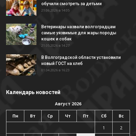
обучили смотреть за детьми
21.06.2026 в 14:05
Ветеринары назвали волгоградцам
самые уязвимые для жары породы
кошек и собак
21.05.2026 в 14:27
В Волгоградской области установили
новый ГОСТ на хлеб
01.04.2026 в 16:23
Календарь новостей
Август 2026
Пн
Вт
Ср
Чт
Пт
Сб
Вс
1
2