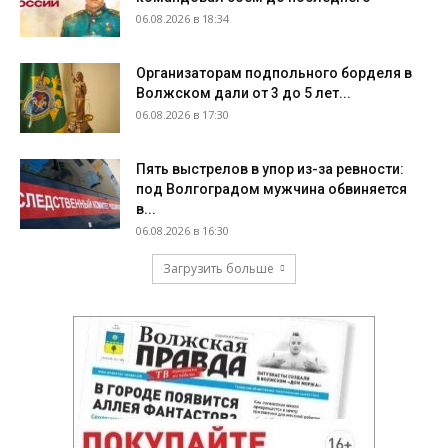
06.08.2026 в 18:34
Организаторам подпольного борделя в
Волжском дали от 3 до 5 лет...
06.08.2026 в 17:30
Пять выстрелов в упор из-за ревности:
под Волгоградом мужчина обвиняется
в...
06.08.2026 в 16:30
Загрузить больше