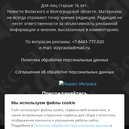
Для лиц старше 16 лет.
Новости Волжского и Волгоградской области. Материалы
не всегда отражают точку зрения редакции. Редакция не
несет ответственности за объективность рекламной
информации и мнения, высказанные в комментариях.
По вопросам рекламы:
+7-8443-777-020
e-mail:
vlzpravda@mail.ru
Политика обработки персональных данных
Соглашении об обработке персональных данных
Присоединяйтесь
Мы используем файлы cookie
Сайт использует файлы cookie, сервисы веб-аналитики, а
также встроенные сторонние сервисы для сбора статистики,
отображения контента и улучшения работы сайта.
Подробнее в
Политике обработки персональных данных
и