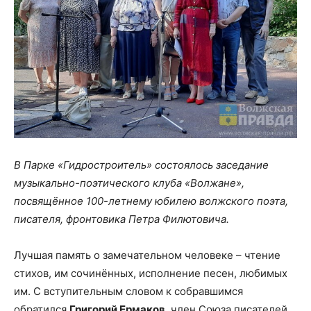
В Парке «Гидростроитель» состоялось заседание
музыкально-поэтического клуба «Волжане»,
посвящённое 100-летнему юбилею волжского поэта,
писателя, фронтовика Петра Филютовича.
Лучшая память о замечательном человеке – чтение
стихов, им сочинённых, исполнение песен, любимых
им. С вступительным словом к собравшимся
обратился
Григорий Ермаков
, член Союза писателей