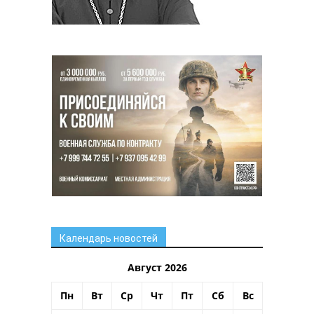
Календарь новостей
Август 2026
Пн
Вт
Ср
Чт
Пт
Сб
Вс