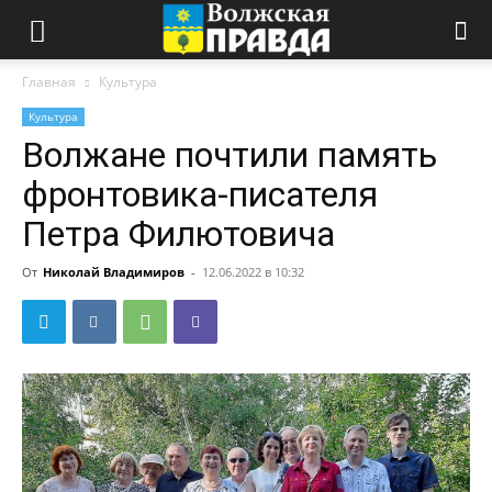
Главная
Культура
Культура
Волжане почтили память
фронтовика-писателя
Петра Филютовича
От
Николай Владимиров
-
12.06.2022 в 10:32