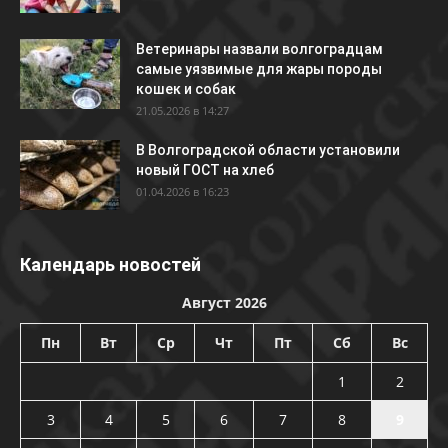
Ветеринары назвали волгоградцам
самые уязвимые для жары породы
кошек и собак
21.05.2026 в 14:27
В Волгоградской области установили
новый ГОСТ на хлеб
01.04.2026 в 16:23
Календарь новостей
Август 2026
Пн
Вт
Ср
Чт
Пт
Сб
Вс
1
2
3
4
5
6
7
8
9