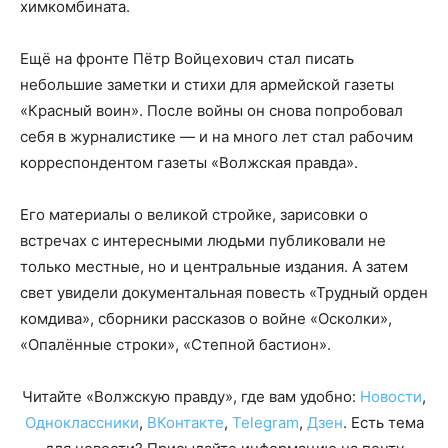
химкомбината.
Ещё на фронте Пётр Войцехович стал писать
небольшие заметки и стихи для армейской газеты
«Красный воин». После войны он снова попробовал
себя в журналистике — и на много лет стал рабочим
корреспондентом газеты «Волжская правда».
Его материалы о великой стройке, зарисовки о
встречах с интересными людьми публиковали не
только местные, но и центральные издания. А затем
свет увидели документальная повесть «Трудный орден
комдива», сборники рассказов о войне «Осколки»,
«Опалённые строки», «Степной бастион».
Читайте «Волжскую правду», где вам удобно:
Новости
,
Одноклассники
,
ВКонтакте
,
Telegram
,
Дзен
. Есть тема