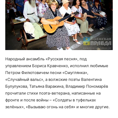
Народный ансамбль «Русская песня», под
управлением Бориса Кравченко, исполнил любимые
Петром Филютовичем песни «Смуглянка»,
«Случайный вальс», а волжские поэты Валентина
Булулукова, Татьяна Варакина, Владимир Пономарёв
прочитали стихи поэта-ветерана, написанные на
фронте и после войны – «Солдаты в туфельках
зелёных», «Вызываю огонь на себя» и многие другие.