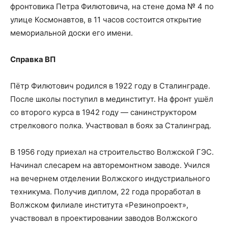
фронтовика Петра Филютовича, на стене дома № 4 по
улице Космонавтов, в 11 часов состоится открытие
мемориальной доски его имени.
Справка ВП
Пётр Филютович родился в 1922 году в Сталинграде.
После школы поступил в мединститут. На фронт ушёл
со второго курса в 1942 году — санинструктором
стрелкового полка. Участвовал в боях за Сталинград.
В 1956 году приехал на строительство Волжской ГЭС.
Начинал слесарем на авторемонтном заводе. Учился
на вечернем отделении Волжского индустриального
техникума. Получив диплом, 22 года проработал в
Волжском филиале института «Резинопроект»,
участвовал в проектировании заводов Волжского