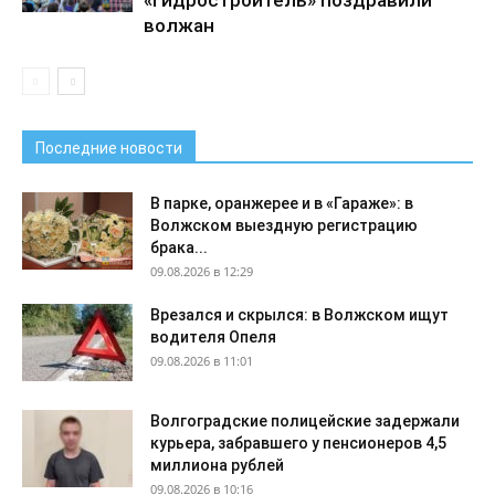
волжан
Последние новости
В парке, оранжерее и в «Гараже»: в
Волжском выездную регистрацию
брака...
09.08.2026 в 12:29
Врезался и скрылся: в Волжском ищут
водителя Опеля
09.08.2026 в 11:01
Волгоградские полицейские задержали
курьера, забравшего у пенсионеров 4,5
миллиона рублей
09.08.2026 в 10:16