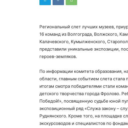
Региональный слет лучших музеев, приу
16 команд из Волгограда, Волжского, Ка
Калачевского, Кумылженского, Старополт
представили уникальные экспозиции, п
героев-земляков.
По информации комитета образования, н
области, главным событием слета стала
итогам смотра победителями стали кома
детского творчества города Фролово. Ре
Победой!», посвященную судьбе юной пу
экспозиционный ряд «Служа закону – сл
Руднянского. Кроме того, на площадке с
экскурсоводов и специалистов по фондам