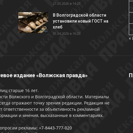
21.05.2026 в 14:27
В Волгоградской области
установили новый ГОСТ на
хлеб
01.04.2026 в 16:23
«
евое издание «Волжская правда»
П
лиц старше 16 лет.
сти Волжского и Волгоградской области. Материалы
сегда отражают точку зрения редакции. Редакция не
т ответственности за объективность рекламной
ормации и мнения, высказанные в комментариях.
вопросам рекламы:
+7-8443-777-020