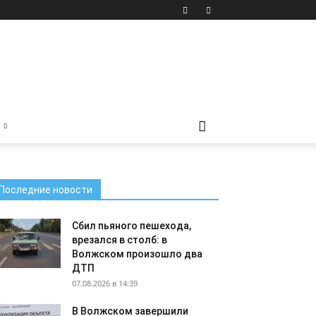
Последние новости
Сбил пьяного пешехода,
врезался в столб: в
Волжском произошло два
ДТП
07.08.2026 в 14:39
В Волжском завершили