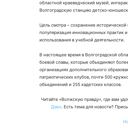
областной краеведческий музей, интерак
Волгоградскую станцию детско-юношеско
Цель смотра – сохранение исторической 
популяризация инновационных практик и
использования в учебной деятельности.
В настоящее время в Волгоградской обла
боевой славы, которые объединяют более 
организациях дополнительного образова
патриотических клубов, почти 500 кружк
объединений и 255 кадетских классов.
Читайте «Волжскую правду», где вам уд
Дзен
. Есть тема для новости? При
Н