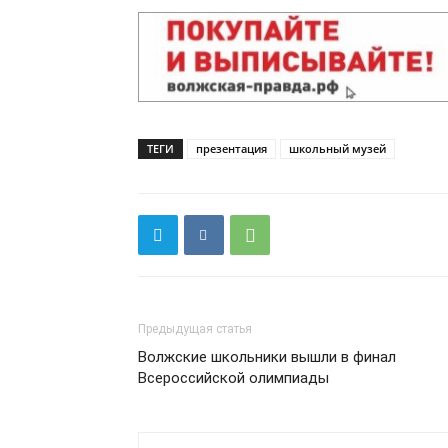
ТЕГИ
презентация
школьный музей
Предыдущая статья
Волжские школьники вышли в финал
Всероссийской олимпиады