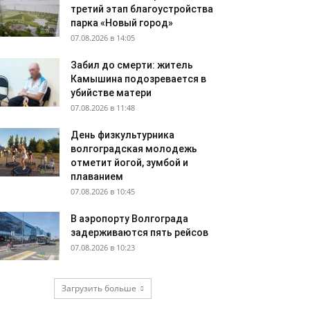
третий этап благоустройства
парка «Новый город»
07.08.2026 в 14:05
Забил до смерти: житель
Камышина подозревается в
убийстве матери
07.08.2026 в 11:48
День физкультурника
волгоградская молодежь
отметит йогой, зумбой и
плаванием
07.08.2026 в 10:45
В аэропорту Волгограда
задерживаются пять рейсов
07.08.2026 в 10:23
Загрузить больше