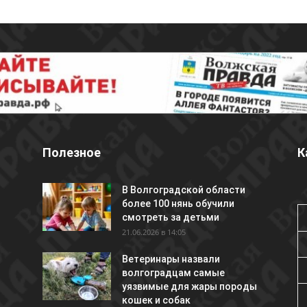
Полезное
К
В Волгоградской области
более 100 нянь обучили
смотреть за детьми
21.06.2026 в 14:05
Ветеринары назвали
волгоградцам самые
уязвимые для жары породы
кошек и собак