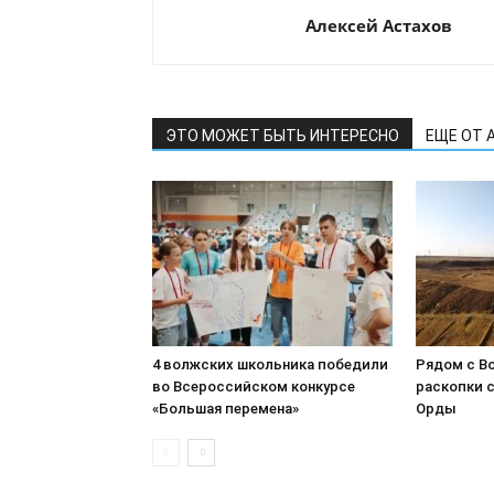
Алексей Астахов
ЭТО МОЖЕТ БЫТЬ ИНТЕРЕСНО
ЕЩЕ ОТ 
4 волжских школьника победили
Рядом с В
во Всероссийском конкурсе
раскопки 
«Большая перемена»
Орды