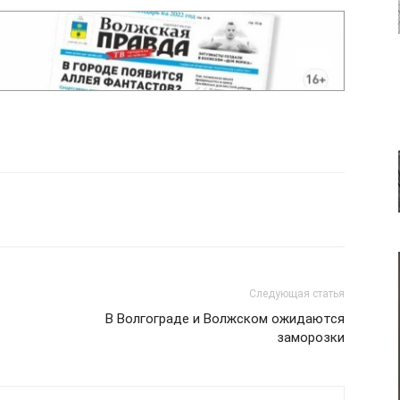
Следующая статья
В Волгограде и Волжском ожидаются
заморозки