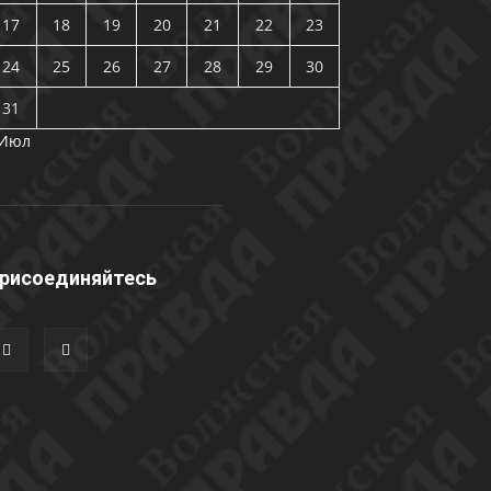
17
18
19
20
21
22
23
24
25
26
27
28
29
30
31
 Июл
рисоединяйтесь