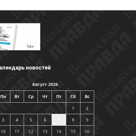
алендарь новостей
Август 2026
Пн
Вт
Ср
Чт
Пт
Сб
Вс
1
2
3
4
5
6
7
8
9
10
11
12
13
14
15
16