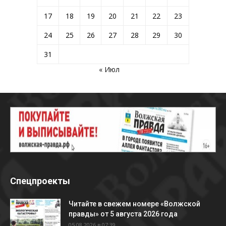
17
18
19
20
21
22
23
24
25
26
27
28
29
30
31
« Июл
Спецпроекты
Читайте в свежем номере «Волжской
правды» от 5 августа 2026 года
05.08.2026 в 07:39