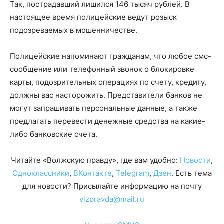
Так, пострадавший лишился 146 тысяч рублей. В
настоящее время полицейские ведут розыск
подозреваемых в мошенничестве.
Полицейские напоминают гражданам, что любое смс-
сообщение или телефонный звонок о блокировке
карты, подозрительных операциях по счету, кредиту,
должны вас насторожить. Представители банков не
могут запрашивать персональные данные, а также
предлагать перевести денежные средства на какие-
либо банковские счета.
Читайте «Волжскую правду», где вам удобно:
Новости
,
Одноклассники
,
ВКонтакте
,
Telegram
,
Дзен
. Есть тема
для новости? Присылайте информацию на почту
vlzpravda@mail.ru