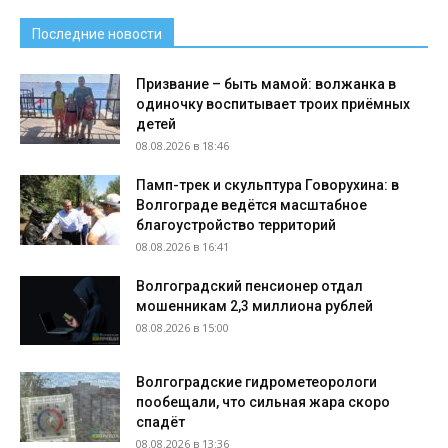
Последние новости
Призвание – быть мамой: волжанка в
одиночку воспитывает троих приёмных
детей
08.08.2026 в 18:46
Памп-трек и скульптура Говорухина: в
Волгограде ведётся масштабное
благоустройство территорий
08.08.2026 в 16:41
Волгоградский пенсионер отдал
мошенникам 2,3 миллиона рублей
08.08.2026 в 15:00
Волгоградские гидрометеорологи
пообещали, что сильная жара скоро
спадёт
08.08.2026 в 13:36