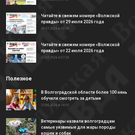
Читайте в свежем номере «Волжской
правды» от 29 июля 2026 года
29.07.2026 в 07:18
Читайте в свежем номере «Волжской
правды» от 22 июля 2026 года
22.07.2026 в 07:26
Полезное
В Волгоградской области более 100 нянь
обучили смотреть за детьми
21.06.2026 в 14:05
Ветеринары назвали волгоградцам
самые уязвимые для жары породы
кошек и собак