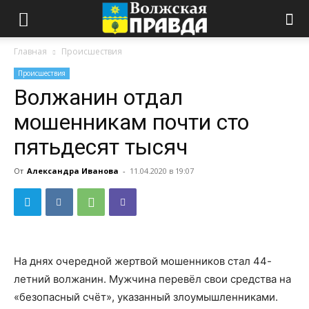
Главная
Происшествия
Происшествия
Волжанин отдал
мошенникам почти сто
пятьдесят тысяч
От
Александра Иванова
-
11.04.2020 в 19:07
На днях очередной жертвой мошенников стал 44-
летний волжанин. Мужчина перевёл свои средства на
«безопасный счёт», указанный злоумышленниками.