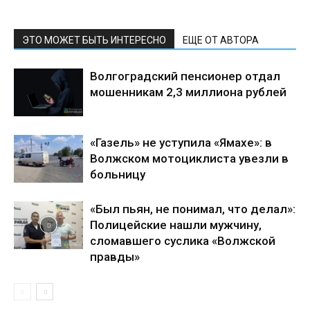
ЭТО МОЖЕТ БЫТЬ ИНТЕРЕСНО
ЕЩЕ ОТ АВТОРА
Волгоградский пенсионер отдал
мошенникам 2,3 миллиона рублей
«Газель» не уступила «Ямахе»: в
Волжском мотоциклиста увезли в
больницу
«Был пьян, не понимал, что делал»:
Полицейские нашли мужчину,
сломавшего суслика «Волжской
правды»