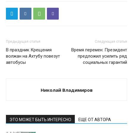
Предыдущая статья
Следующая статья
В праздник Крещения
Время перемен: Президент
волжан на Ахтубу повезут
предложил усилить ряд
автобусы
социальных гарантий
Николай Владимиров
ЭТО МОЖЕТ БЫТЬ ИНТЕРЕСНО
ЕЩЕ ОТ АВТОРА