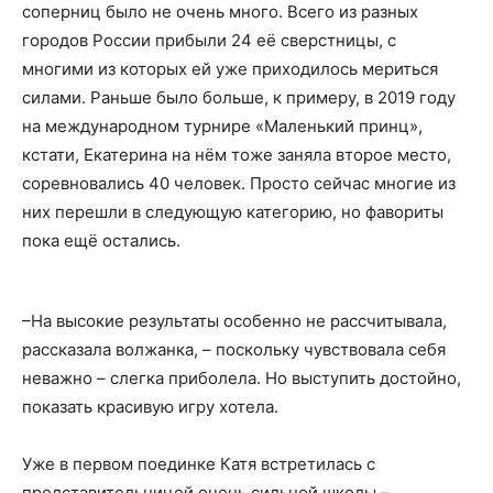
соперниц было не очень много. Всего из разных
городов России прибыли 24 её сверстницы, с
многими из которых ей уже приходилось мериться
силами. Раньше было больше, к примеру, в 2019 году
на международном турнире «Маленький принц»,
кстати, Екатерина на нём тоже заняла второе место,
соревновались 40 человек. Просто сейчас многие из
них перешли в следующую категорию, но фавориты
пока ещё остались.
–На высокие результаты особенно не рассчитывала,
рассказала волжанка, – поскольку чувствовала себя
неважно – слегка приболела. Но выступить достойно,
показать красивую игру хотела.
Уже в первом поединке Катя встретилась с
представительницей очень сильной школы –