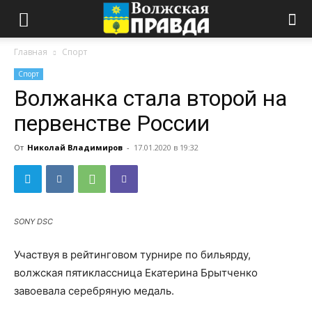
Главная
Спорт
Спорт
Волжанка стала второй на
первенстве России
От
Николай Владимиров
-
17.01.2020 в 19:32
SONY DSC
Участвуя в рейтинговом турнире по бильярду,
волжская пятиклассница Екатерина Брытченко
завоевала серебряную медаль.