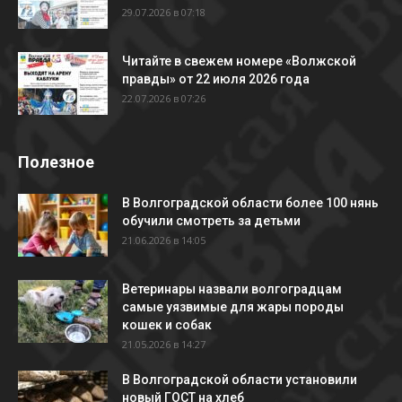
29.07.2026 в 07:18
Читайте в свежем номере «Волжской
правды» от 22 июля 2026 года
22.07.2026 в 07:26
Полезное
В Волгоградской области более 100 нянь
обучили смотреть за детьми
21.06.2026 в 14:05
Ветеринары назвали волгоградцам
самые уязвимые для жары породы
кошек и собак
21.05.2026 в 14:27
В Волгоградской области установили
новый ГОСТ на хлеб