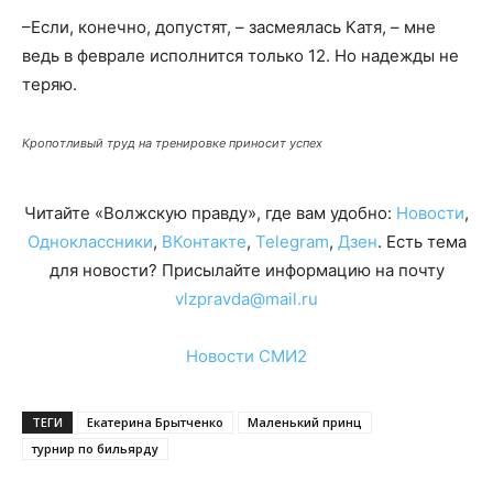
–Если, конечно, допустят, – засмеялась Катя, – мне
ведь в феврале исполнится только 12. Но надежды не
теряю.
Кропотливый труд на тренировке приносит успех
Читайте «Волжскую правду», где вам удобно:
Новости
,
Одноклассники
,
ВКонтакте
,
Telegram
,
Дзен
. Есть тема
для новости? Присылайте информацию на почту
vlzpravda@mail.ru
Новости СМИ2
ТЕГИ
Екатерина Брытченко
Маленький принц
турнир по бильярду