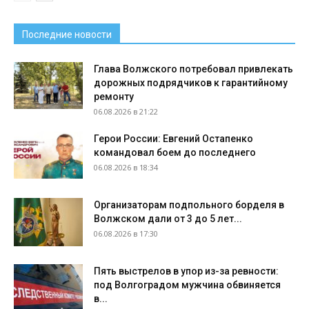
Последние новости
Глава Волжского потребовал привлекать
дорожных подрядчиков к гарантийному
ремонту
06.08.2026 в 21:22
Герои России: Евгений Остапенко
командовал боем до последнего
06.08.2026 в 18:34
Организаторам подпольного борделя в
Волжском дали от 3 до 5 лет...
06.08.2026 в 17:30
Пять выстрелов в упор из-за ревности:
под Волгоградом мужчина обвиняется
в...