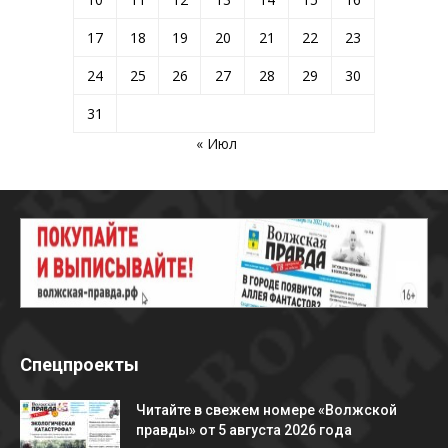
17
18
19
20
21
22
23
24
25
26
27
28
29
30
31
« Июл
Спецпроекты
Читайте в свежем номере «Волжской
правды» от 5 августа 2026 года