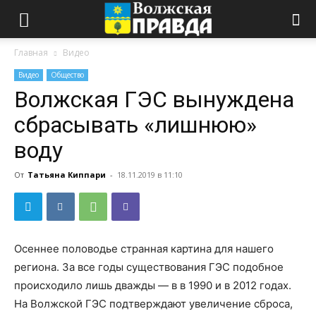
Главная
Видео
Видео
Общество
Волжская ГЭС вынуждена
сбрасывать «лишнюю»
воду
От
Татьяна Киппари
-
18.11.2019 в 11:10
Осеннее половодье странная картина для нашего
региона. За все годы существования ГЭС подобное
происходило лишь дважды — в в 1990 и в 2012 годах.
На Волжской ГЭС подтверждают увеличение сброса,