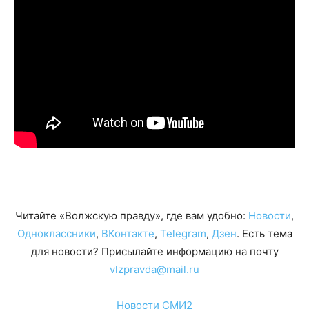
Читайте «Волжскую правду», где вам удобно:
Новости
,
Одноклассники
,
ВКонтакте
,
Telegram
,
Дзен
. Есть тема
для новости? Присылайте информацию на почту
vlzpravda@mail.ru
Новости СМИ2