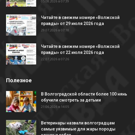
05.08.2026 в 07:39
Читайте в свежем номере «Волжской
правды» от 29 июля 2026 года
29.07.2026 в 07:18
Читайте в свежем номере «Волжской
правды» от 22 июля 2026 года
22.07.2026 в 07:26
Полезное
В Волгоградской области более 100 нянь
обучили смотреть за детьми
21.06.2026 в 14:05
Ветеринары назвали волгоградцам
самые уязвимые для жары породы
кошек и собак