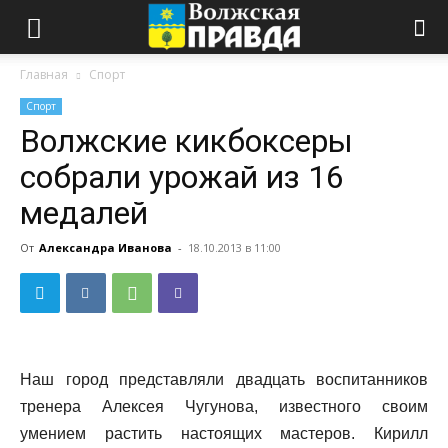
Главная
Спорт
Спорт
Волжские кикбоксеры
собрали урожай из 16
медалей
От
Александра Иванова
-
18.10.2013 в 11:00
Наш город представляли двадцать воспитанников
тренера Алексея Чугунова, известного своим
умением растить настоящих мастеров. Кирилл