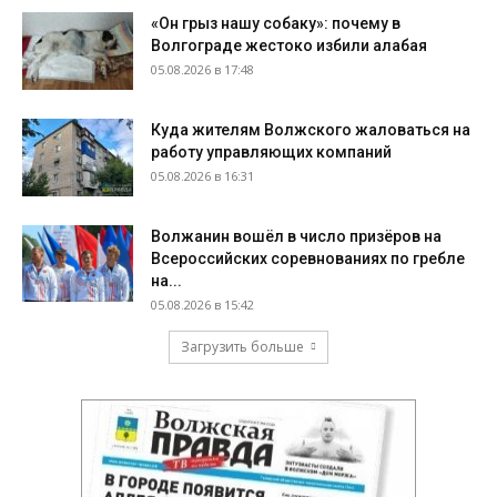
«Он грыз нашу собаку»: почему в
Волгограде жестоко избили алабая
05.08.2026 в 17:48
Куда жителям Волжского жаловаться на
работу управляющих компаний
05.08.2026 в 16:31
Волжанин вошёл в число призёров на
Всероссийских соревнованиях по гребле
на...
05.08.2026 в 15:42
Загрузить больше