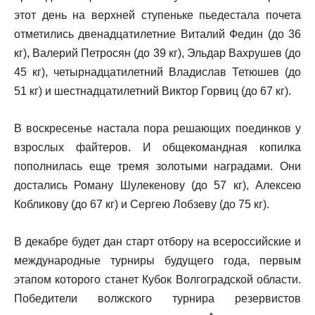
этот день на верхней ступеньке пьедестала почета
отметились двенадцатилетние Виталий Федин (до 36
кг), Валерий Петросян (до 39 кг), Эльдар Вахрушев (до
45 кг), четырнадцатилетний Владислав Тетюшев (до
51 кг) и шестнадцатилетний Виктор Горвиц (до 67 кг).
В воскресенье настала пора решающих поединков у
взрослых файтеров. И общекомандная копилка
пополнилась еще тремя золотыми наградами. Они
достались Роману Шулекенову (до 57 кг), Алексею
Кобликову (до 67 кг) и Сергею Лобзеву (до 75 кг).
В декабре будет дан старт отбору на всероссийские и
международные турниры будущего года, первым
этапом которого станет Кубок Волгоградской области.
Победители волжского турнира резервистов