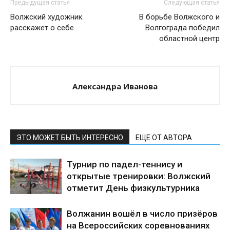
Предыдущая статья
Следующая статья
Волжский художник
В борьбе Волжского и
расскажет о себе
Волгограда победил
областной центр
Александра Иванова
ЭТО МОЖЕТ БЫТЬ ИНТЕРЕСНО
ЕЩЕ ОТ АВТОРА
Турнир по падел-теннису и
открытые тренировки: Волжский
отметит День физкультурника
Волжанин вошёл в число призёров
на Всероссийских соревнованиях