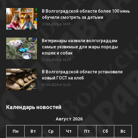
В Волгоградской области более 100 нянь
обучили смотреть за детьми
21.06.2026 в 14:05
Ветеринары назвали волгоградцам
самые уязвимые для жары породы
кошек и собак
21.05.2026 в 14:27
В Волгоградской области установили
новый ГОСТ на хлеб
01.04.2026 в 16:23
Календарь новостей
Август 2026
Пн
Вт
Ср
Чт
Пт
Сб
Вс