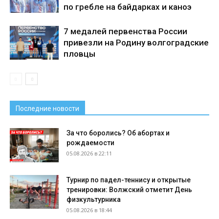
по гребле на байдарках и каноэ
7 медалей первенства России
привезли на Родину волгоградские
пловцы
Последние новости
За что боролись? Об абортах и
рождаемости
05.08.2026 в 22:11
Турнир по падел-теннису и открытые
тренировки: Волжский отметит День
физкультурника
05.08.2026 в 18:44