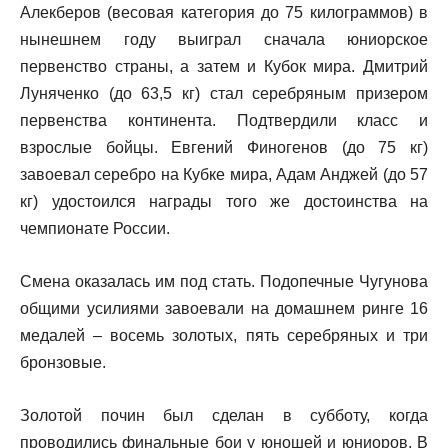
Алекберов (весовая категория до 75 килограммов) в
нынешнем году выиграл сначала юниорское
первенство страны, а затем и Кубок мира. Дмитрий
Луняченко (до 63,5 кг) стал серебряным призером
первенства континента. Подтвердили класс и
взрослые бойцы. Евгений Финогенов (до 75 кг)
завоевал серебро на Кубке мира, Адам Анджей (до 57
кг) удостоился награды того же достоинства на
чемпионате России.
Смена оказалась им под стать. Подопечные Чугунова
общими усилиями завоевали на домашнем ринге 16
медалей – восемь золотых, пять серебряных и три
бронзовые.
Золотой почин был сделан в субботу, когда
проводились финальные бои у юношей и юниоров. В