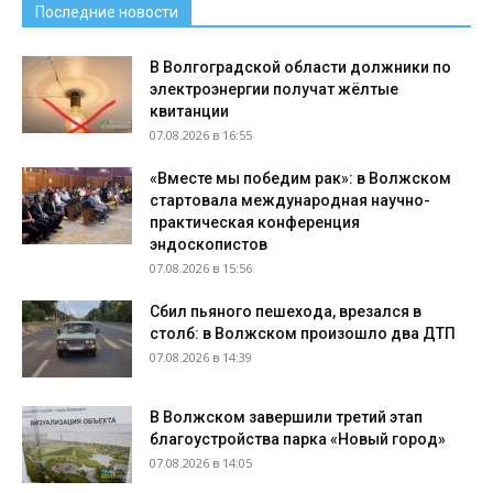
Последние новости
В Волгоградской области должники по
электроэнергии получат жёлтые
квитанции
07.08.2026 в 16:55
«Вместе мы победим рак»: в Волжском
стартовала международная научно-
практическая конференция
эндоскопистов
07.08.2026 в 15:56
Сбил пьяного пешехода, врезался в
столб: в Волжском произошло два ДТП
07.08.2026 в 14:39
В Волжском завершили третий этап
благоустройства парка «Новый город»
07.08.2026 в 14:05