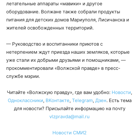
летательные аппараты «мавики» и другое
оборудование. Волжане также собрали продукты
питания для детских домов Мариуполя, Лисичанска и
жителей освобожденных территорий.
— Руководство и воспитанники приютов с
нетерпением ждут приезда наших земляков, которые
уже стали их добрыми друзьями и помощниками, —
прокомментировали «Волжской правде» в пресс-
службе мэрии.
Читайте «Волжскую правду», где вам удобно:
Новости
,
Одноклассники
,
ВКонтакте
,
Telegram
,
Дзен
. Есть тема
для новости? Присылайте информацию на почту
vlzpravda@mail.ru
Новости СМИ2