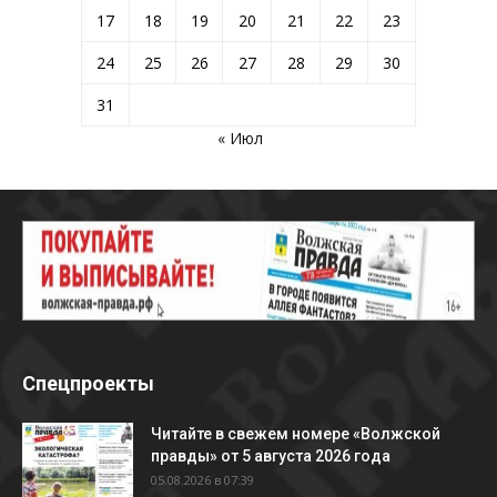
17
18
19
20
21
22
23
24
25
26
27
28
29
30
31
« Июл
Спецпроекты
Читайте в свежем номере «Волжской
правды» от 5 августа 2026 года
05.08.2026 в 07:39