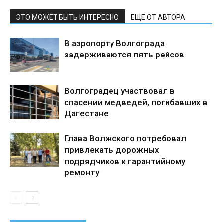
ЭТО МОЖЕТ БЫТЬ ИНТЕРЕСНО
ЕЩЕ ОТ АВТОРА
В аэропорту Волгограда
задерживаются пять рейсов
Волгоградец участвовал в
спасении медведей, погибавших в
Дагестане
Глава Волжского потребовал
привлекать дорожных
подрядчиков к гарантийному
ремонту