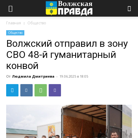
Главная
Общество
Общество
Волжский отправил в зону
СВО 48-й гуманитарный
конвой
От
Людмила Дмитриева
-
19.06.2025 в 18:05