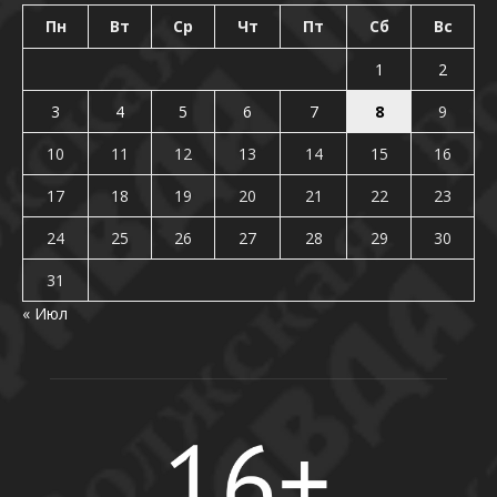
Пн
Вт
Ср
Чт
Пт
Сб
Вс
1
2
3
4
5
6
7
8
9
10
11
12
13
14
15
16
17
18
19
20
21
22
23
24
25
26
27
28
29
30
31
« Июл