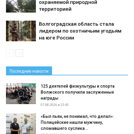
охраняемой природной
территорией
Волгоградская область стала
лидером по охотничьим угодьям
на юге России
Последние новости
125 деятелей физкультуры и спорта
Волжского получили заслуженные
награды
07.08.2026 в 23:43
«Был пьян, не понимал, что делал»:
Полицейские нашли мужчину,
сломавшего суслика...