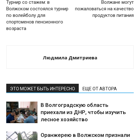
Турнир со стажем: в
Волжане могут
Волжском состоялся турнир
пожаловаться на качество
по волейболу для
продуктов питания
спортсменов пенсионного
возраста
Людмила Дмитриева
ЭТО МОЖЕТ БЫТЬ ИНТЕРЕСНО
ЕЩЕ ОТ АВТОРА
В Волгоградскую область
приехали из ДНР, чтобы изучить
лесное хозяйство
Оранжерею в Волжском признали