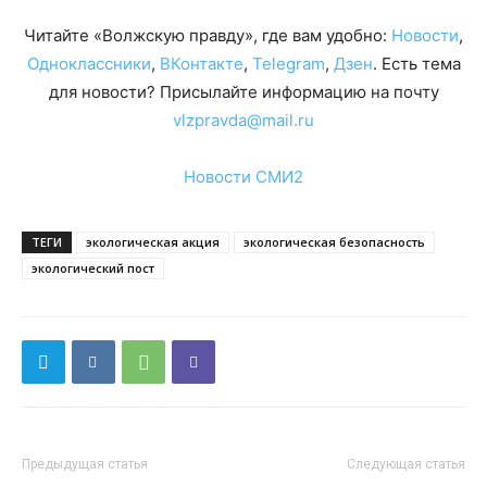
Читайте «Волжскую правду», где вам удобно:
Новости
,
Одноклассники
,
ВКонтакте
,
Telegram
,
Дзен
. Есть тема
для новости? Присылайте информацию на почту
vlzpravda@mail.ru
Новости СМИ2
ТЕГИ
экологическая акция
экологическая безопасность
экологический пост
Предыдущая статья
Следующая статья