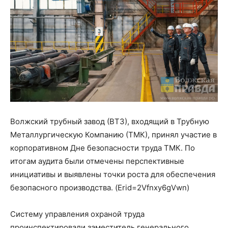
Волжский трубный завод (ВТЗ), входящий в Трубную
Металлургическую Компанию (ТМК), принял участие в
корпоративном Дне безопасности труда ТМК. По
итогам аудита были отмечены перспективные
инициативы и выявлены точки роста для обеспечения
безопасного производства. (Erid=2Vfnxy6gVwn)
Систему управления охраной труда
проинспектировали заместитель генерального