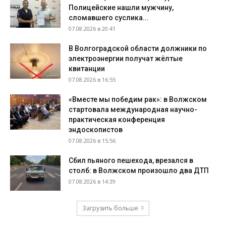
Полицейские нашли мужчину,
сломавшего суслика...
07.08.2026 в 20:41
В Волгоградской области должники по
электроэнергии получат жёлтые
квитанции
07.08.2026 в 16:55
«Вместе мы победим рак»: в Волжском
стартовала международная научно-
практическая конференция
эндоскопистов
07.08.2026 в 15:56
Сбил пьяного пешехода, врезался в
столб: в Волжском произошло два ДТП
07.08.2026 в 14:39
Загрузить больше