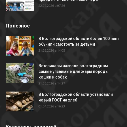
22.07.2026 в 07:26
Полезное
В Волгоградской области более 100 нянь
обучили смотреть за детьми
21.06.2026 в 14:05
Ветеринары назвали волгоградцам
самые уязвимые для жары породы
кошек и собак
21.05.2026 в 14:27
В Волгоградской области установили
новый ГОСТ на хлеб
01.04.2026 в 16:23
Календарь новостей