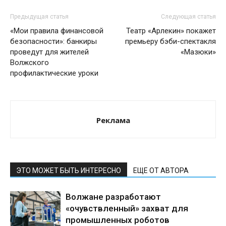
Предыдущая статья
Следующая статья
«Мои правила финансовой
Театр «Арлекин» покажет
безопасности»: банкиры
премьеру бэби-спектакля
проведут для жителей
«Мазюки»
Волжского
профилактические уроки
Реклама
ЭТО МОЖЕТ БЫТЬ ИНТЕРЕСНО
ЕЩЕ ОТ АВТОРА
Волжане разработают
«очувствленный» захват для
промышленных роботов