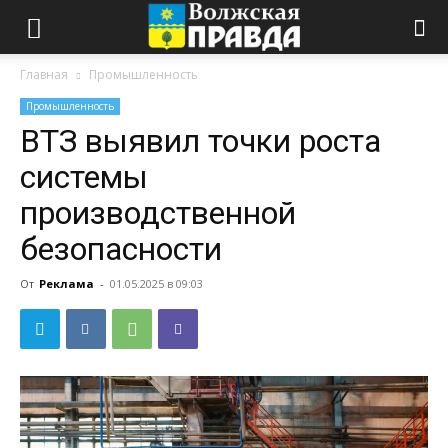
Главная
Промышленность
Промышленность
ВТЗ выявил точки роста
системы
производственной
безопасности
От
Реклама
-
01.05.2025 в 09:03