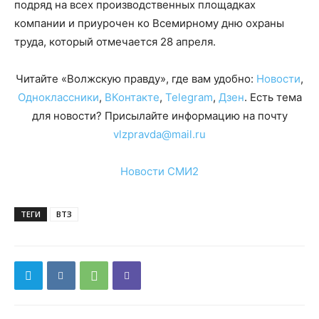
подряд на всех производственных площадках
компании и приурочен ко Всемирному дню охраны
труда, который отмечается 28 апреля.
Читайте «Волжскую правду», где вам удобно:
Новости
,
Одноклассники
,
ВКонтакте
,
Telegram
,
Дзен
. Есть тема
для новости? Присылайте информацию на почту
vlzpravda@mail.ru
Новости СМИ2
ТЕГИ
ВТЗ