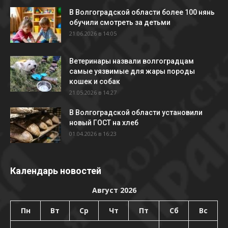
В Волгоградской области более 100 нянь
обучили смотреть за детьми
21.06.2026 в 14:05
Ветеринары назвали волгоградцам
самые уязвимые для жары породы
кошек и собак
21.05.2026 в 14:27
В Волгоградской области установили
новый ГОСТ на хлеб
01.04.2026 в 16:23
Календарь новостей
Август 2026
Пн
Вт
Ср
Чт
Пт
Сб
Вс