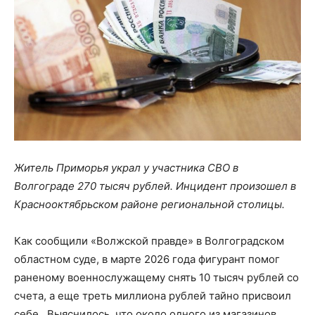
Житель Приморья украл у участника СВО в
Волгограде 270 тысяч рублей. Инцидент произошел в
Краснооктябрьском районе региональной столицы.
Как сообщили «Волжской правде» в Волгоградском
областном суде, в марте 2026 года фигурант помог
раненому военнослужащему снять 10 тысяч рублей со
счета, а еще треть миллиона рублей тайно присвоил
себе. Выяснилось, что около одного из магазинов