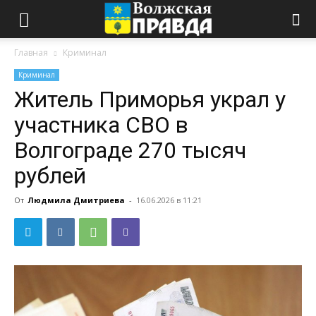
Главная
Криминал
Криминал
Житель Приморья украл у
участника СВО в
Волгограде 270 тысяч
рублей
От
Людмила Дмитриева
-
16.06.2026 в 11:21