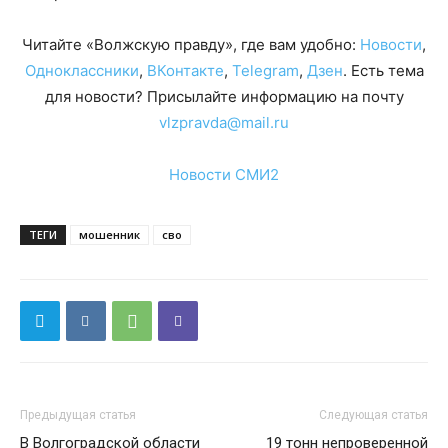
Читайте «Волжскую правду», где вам удобно:
Новости
,
Одноклассники
,
ВКонтакте
,
Telegram
,
Дзен
. Есть тема
для новости? Присылайте информацию на почту
vlzpravda@mail.ru
Новости СМИ2
ТЕГИ
мошенник
сво
Предыдущая статья
Следующая статья
В Волгоградской области
19 тонн непроверенной