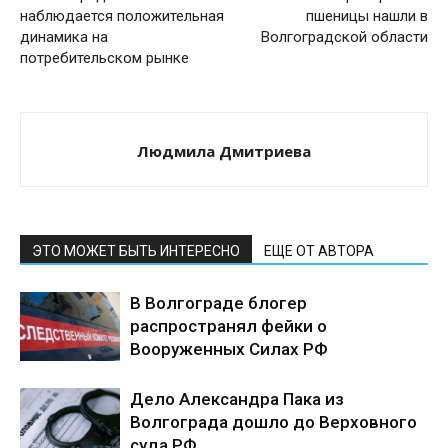
наблюдается положительная
пшеницы нашли в
динамика на
Волгоградской области
потребительском рынке
Людмила Дмитриева
ЭТО МОЖЕТ БЫТЬ ИНТЕРЕСНО
ЕЩЕ ОТ АВТОРА
В Волгограде блогер
распространял фейки о
Вооруженных Силах РФ
Дело Александра Пака из
Волгограда дошло до Верховного
суда РФ