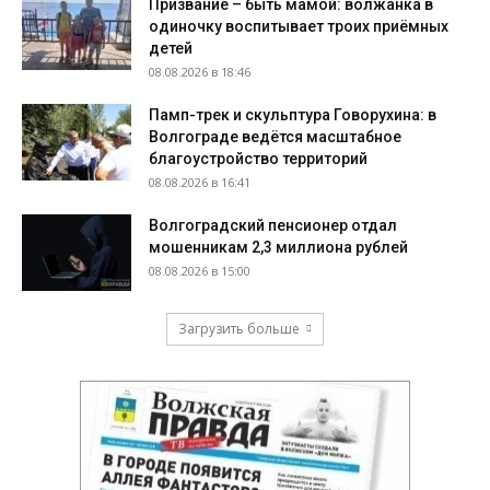
Призвание – быть мамой: волжанка в
одиночку воспитывает троих приёмных
детей
08.08.2026 в 18:46
Памп-трек и скульптура Говорухина: в
Волгограде ведётся масштабное
благоустройство территорий
08.08.2026 в 16:41
Волгоградский пенсионер отдал
мошенникам 2,3 миллиона рублей
08.08.2026 в 15:00
Загрузить больше