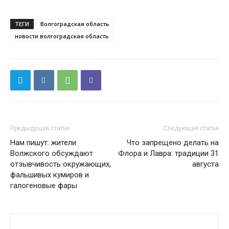
ТЕГИ
Волгоградская область
новости волгоградская область
Предыдущая статья
Следующая статья
Нам пишут: жители
Что запрещено делать на
Волжского обсуждают
Флора и Лавра: традиции 31
отзывчивость окружающих,
августа
фальшивых кумиров и
галогеновые фары