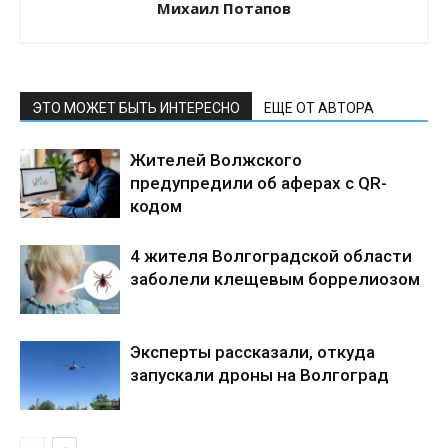
Михаил Потапов
ЭТО МОЖЕТ БЫТЬ ИНТЕРЕСНО
ЕЩЕ ОТ АВТОРА
Жителей Волжского
предупредили об аферах с QR-
кодом
4 жителя Волгоградской области
заболели клещевым боррелиозом
Эксперты рассказали, откуда
запускали дроны на Волгоград