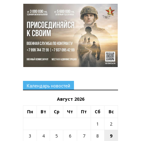
Календарь новостей
Август 2026
Пн
Вт
Ср
Чт
Пт
Сб
Вс
1
2
3
4
5
6
7
8
9