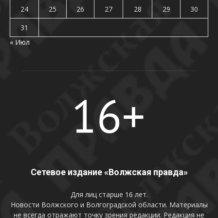
24
25
26
27
28
29
30
31
« Июл
Сетевое издание «Волжская правда»
Для лиц старше 16 лет.
Новости Волжского и Волгоградской области. Материалы
не всегда отражают точку зрения редакции. Редакция не