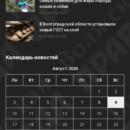
самые уязвимые для жары породы
кошек и собак
21.05.2026 в 14:27
В Волгоградской области установили
новый ГОСТ на хлеб
01.04.2026 в 16:23
Календарь новостей
Август 2026
Пн
Вт
Ср
Чт
Пт
Сб
Вс
1
2
3
4
5
6
7
8
9
10
11
12
13
14
15
16
17
18
19
20
21
22
23