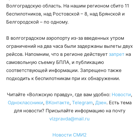
Волгоградскую область. На нашим регионом сбито 11
беспилотников, над Ростовской – 8, над Брянской и
Белгородской – по одному.
В волгоградском аэропорту из-за введенных утром
ограничений на два часа были задержаны вылеты двух
рейсов. Напомним, что в регионе действует
запрет
на
самовольную съемку БПЛА, и публикацию
соответствующей информации. Запрещено также
подходить к беспилотникам при их обнаружении.
Читайте «Волжскую правду», где вам удобно:
Новости
,
Одноклассники
,
ВКонтакте
,
Telegram
,
Дзен
. Есть тема
для новости? Присылайте информацию на почту
vlzpravda@mail.ru
Новости СМИ2