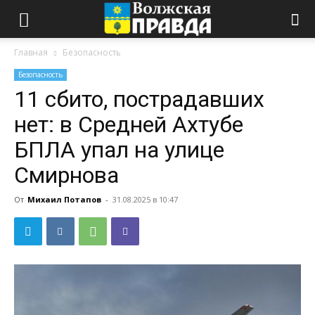
Главная
Безопасность
Безопасность
11 сбито, пострадавших
нет: в Средней Ахтубе
БПЛА упал на улице
Смирнова
От
Михаил Потапов
-
31.08.2025 в 10:47