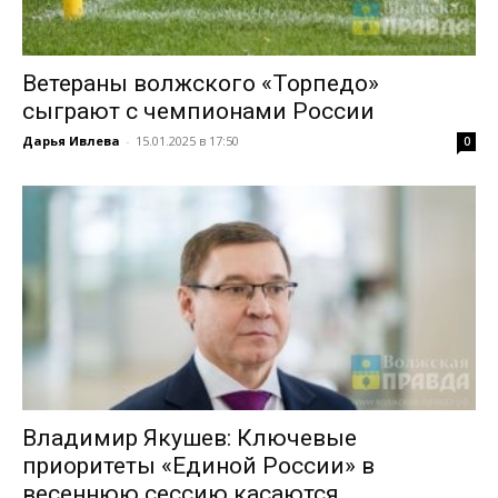
Ветераны волжского «Торпедо»
сыграют с чемпионами России
Дарья Ивлева
-
15.01.2025 в 17:50
0
Владимир Якушев: Ключевые
приоритеты «Единой России» в
весеннюю сессию касаются