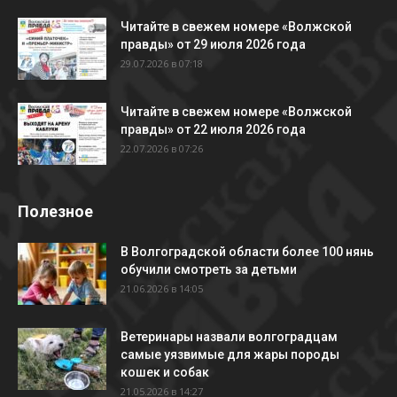
Читайте в свежем номере «Волжской
правды» от 29 июля 2026 года
29.07.2026 в 07:18
Читайте в свежем номере «Волжской
правды» от 22 июля 2026 года
22.07.2026 в 07:26
Полезное
В Волгоградской области более 100 нянь
обучили смотреть за детьми
21.06.2026 в 14:05
Ветеринары назвали волгоградцам
самые уязвимые для жары породы
кошек и собак
21.05.2026 в 14:27