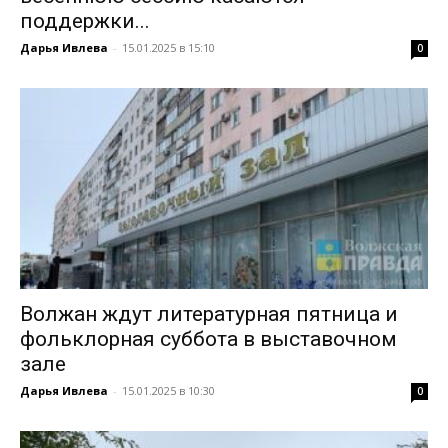
поддержки...
Дарья Ивлева
-
15.01.2025 в 15:10
0
Волжан ждут литературная пятница и
фольклорная суббота в выставочном
зале
Дарья Ивлева
-
15.01.2025 в 10:30
0