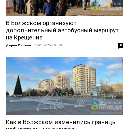
В Волжском организуют
дополнительный автобусный маршрут
на Крещение
Дарья Ивлева
-
15.01.2025 в 08:30
0
Как в Волжском изменились границы