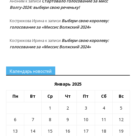
Стартовало голосование за мисс
Аноним
к записи
Волгу-2024: выбери свою реченьку!
Выбери свою королеву:
Кострюкова Ирина
к записи
голосование за «Миссис Волжский 2024»
Выбери свою королеву:
Кострюкова Ирина
к записи
голосование за «Миссис Волжский 2024»
Календарь новостей
Январь 2025
Пн
Вт
Ср
Чт
Пт
Сб
Вс
1
2
3
4
5
6
7
8
9
10
11
12
13
14
15
16
17
18
19