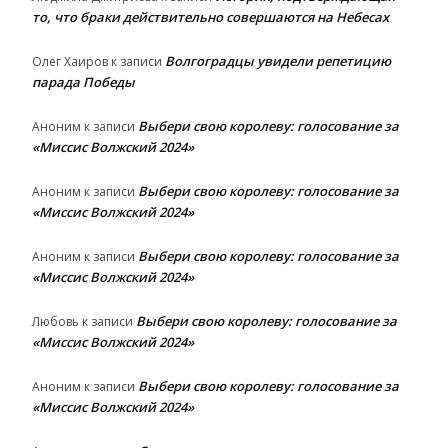
то, что браки действительно совершаются на Небесах
Волгоградцы увидели репетицию
Олег Хаиров
к записи
парада Победы
Выбери свою королеву: голосование за
Аноним
к записи
«Миссис Волжский 2024»
Выбери свою королеву: голосование за
Аноним
к записи
«Миссис Волжский 2024»
Выбери свою королеву: голосование за
Аноним
к записи
«Миссис Волжский 2024»
Выбери свою королеву: голосование за
Любовь
к записи
«Миссис Волжский 2024»
Выбери свою королеву: голосование за
Аноним
к записи
«Миссис Волжский 2024»