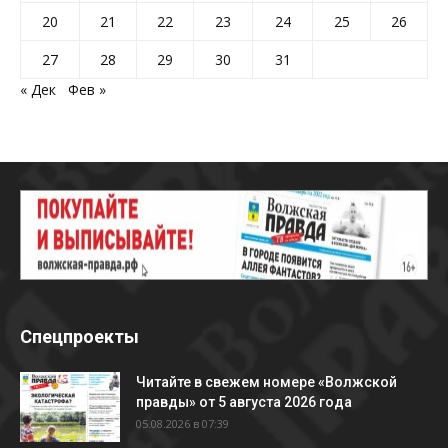
20
21
22
23
24
25
26
27
28
29
30
31
« Дек
Фев »
Спецпроекты
Читайте в свежем номере «Волжской
правды» от 5 августа 2026 года
05.08.2026 в 07:39