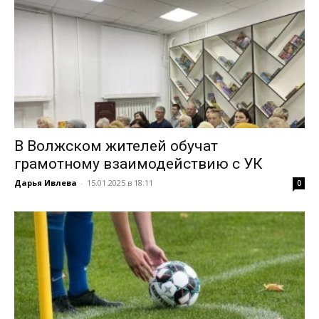
В Волжском жителей обучат
грамотному взаимодействию с УК
Дарья Ивлева
-
15.01.2025 в 18:11
0