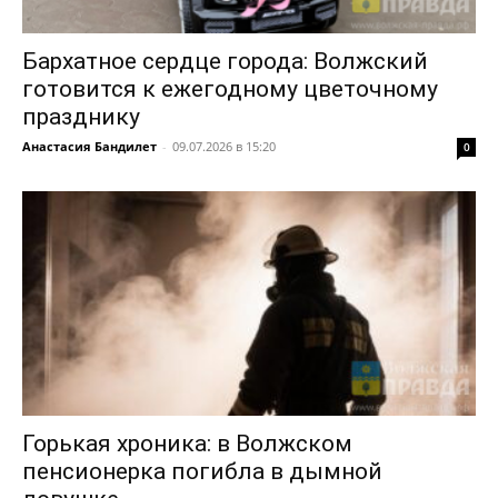
Бархатное сердце города: Волжский
готовится к ежегодному цветочному
празднику
Анастасия Бандилет
-
09.07.2026 в 15:20
0
Горькая хроника: в Волжском
пенсионерка погибла в дымной