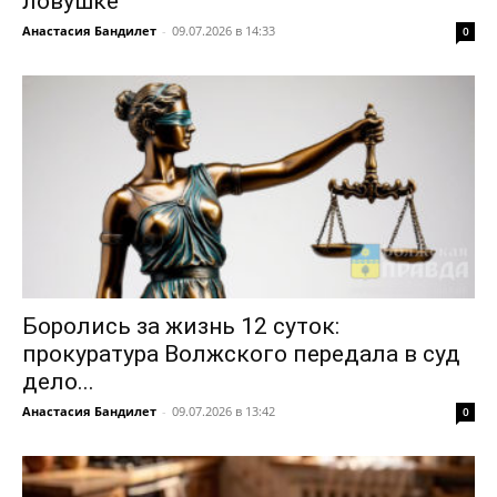
ловушке
Анастасия Бандилет
-
09.07.2026 в 14:33
0
Боролись за жизнь 12 суток:
прокуратура Волжского передала в суд
дело...
Анастасия Бандилет
-
09.07.2026 в 13:42
0