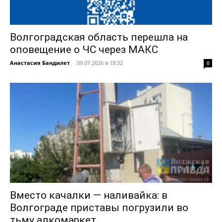
Волгоградская область перешла на
оповещение о ЧС через МАКС
Анастасия Бандилет
-
09.07.2026 в 18:32
0
Вместо качалки — наливайка: в
Волгограде приставы погрузили во
тьму алкомаркет