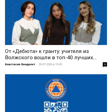
От «Дебюта» к гранту: учителя из
Волжского вошли в топ-40 лучших...
Анастасия Бандилет
-
09.07.2026 в 19:43
0