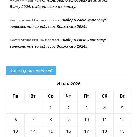
Аноним
к записи
Волгу-2024: выбери свою реченьку!
Выбери свою королеву:
Кострюкова Ирина
к записи
голосование за «Миссис Волжский 2024»
Выбери свою королеву:
Кострюкова Ирина
к записи
голосование за «Миссис Волжский 2024»
Календарь новостей
Июль 2026
Пн
Вт
Ср
Чт
Пт
Сб
Вс
1
2
3
4
5
6
7
8
9
10
11
12
13
14
15
16
17
18
19