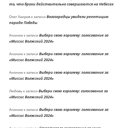
то, что браки действительно совершаются на Небесах
Волгоградцы увидели репетицию
Олег Хаиров
к записи
парада Победы
Выбери свою королеву: голосование за
Аноним
к записи
«Миссис Волжский 2024»
Выбери свою королеву: голосование за
Аноним
к записи
«Миссис Волжский 2024»
Выбери свою королеву: голосование за
Аноним
к записи
«Миссис Волжский 2024»
Выбери свою королеву: голосование за
Любовь
к записи
«Миссис Волжский 2024»
Выбери свою королеву: голосование за
Аноним
к записи
«Миссис Волжский 2024»
Стартовало голосование за мисс