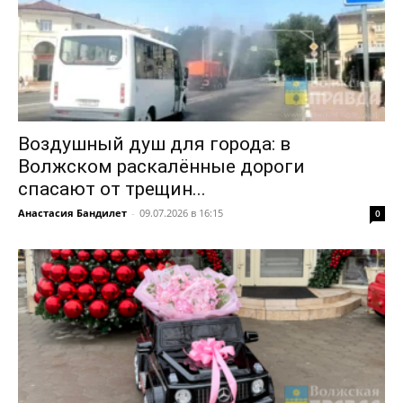
Воздушный душ для города: в
Волжском раскалённые дороги
спасают от трещин...
Анастасия Бандилет
-
09.07.2026 в 16:15
0