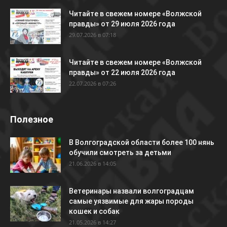
Читайте в свежем номере «Волжской
правды» от 29 июля 2026 года
29.07.2026 в 07:18
Читайте в свежем номере «Волжской
правды» от 22 июля 2026 года
22.07.2026 в 07:26
Полезное
В Волгоградской области более 100 нянь
обучили смотреть за детьми
21.06.2026 в 14:05
Ветеринары назвали волгоградцам
самые уязвимые для жары породы
кошек и собак
21.05.2026 в 14:27