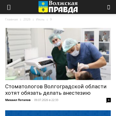
Главная
2026
Июль
9
Стоматологов Волгоградской области
хотят обязать делать анестезию
Михаил Потапов
-
09.07.2026 в 22:33
0