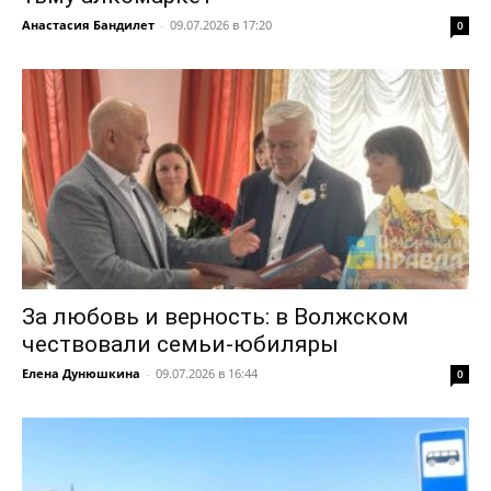
Анастасия Бандилет
-
09.07.2026 в 17:20
0
За любовь и верность: в Волжском
чествовали семьи-юбиляры
Елена Дунюшкина
-
09.07.2026 в 16:44
0