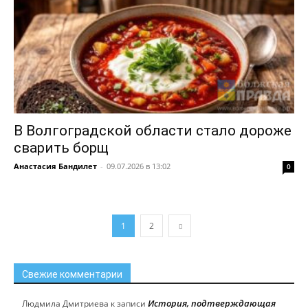
В Волгоградской области стало дороже
сварить борщ
Анастасия Бандилет
-
09.07.2026 в 13:02
0
1
2
Свежие комментарии
История, подтверждающая
Людмила Дмитриева
к записи