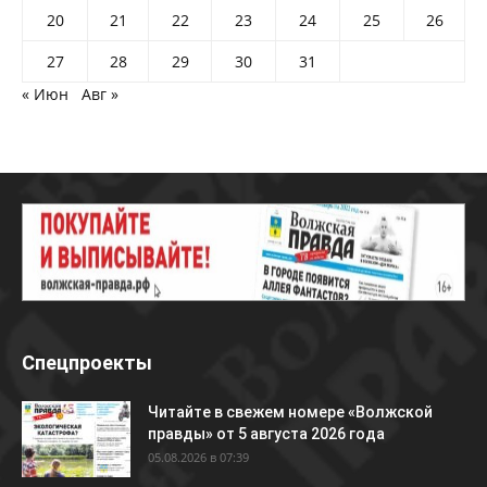
20
21
22
23
24
25
26
27
28
29
30
31
« Июн
Авг »
Спецпроекты
Читайте в свежем номере «Волжской
правды» от 5 августа 2026 года
05.08.2026 в 07:39