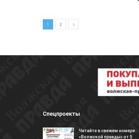
1
2
Спецпроекты
Читайте в свежем номере
«Волжской правды» от 5