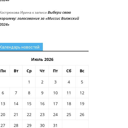
Выбери свою
Кострюкова Ирина
к записи
королеву: голосование за «Миссис Волжский
2024»
Календарь новостей
Июль 2026
Пн
Вт
Ср
Чт
Пт
Сб
Вс
1
2
3
4
5
6
7
8
9
10
11
12
13
14
15
16
17
18
19
20
21
22
23
24
25
26
27
28
29
30
31