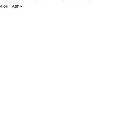
 Июн
Авг »