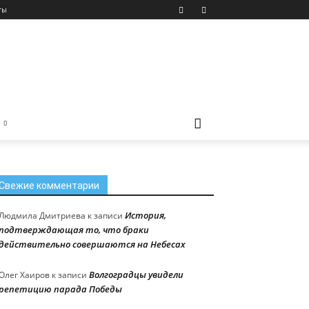
ты
Свежие комментарии
История,
Людмила Дмитриева
к записи
подтверждающая то, что браки
действительно совершаются на Небесах
Волгоградцы увидели
Олег Хаиров
к записи
репетицию парада Победы