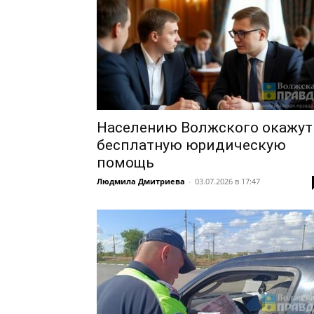
Населению Волжского окажут
бесплатную юридическую
помощь
Людмила Дмитриева
-
03.07.2026 в 17:47