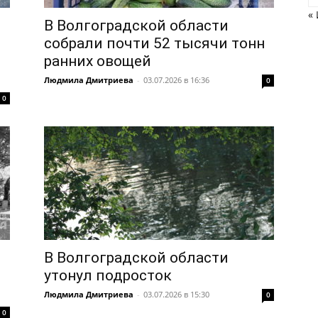
«
В Волгоградской области
собрали почти 52 тысячи тонн
ранних овощей
Людмила Дмитриева
-
03.07.2026 в 16:36
0
0
В Волгоградской области
утонул подросток
Людмила Дмитриева
-
03.07.2026 в 15:30
0
0