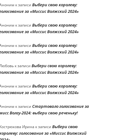
Выбери свою королеву:
Аноним
к записи
голосование за «Миссис Волжский 2024»
Выбери свою королеву:
Аноним
к записи
голосование за «Миссис Волжский 2024»
Выбери свою королеву:
Аноним
к записи
голосование за «Миссис Волжский 2024»
Выбери свою королеву:
Любовь
к записи
голосование за «Миссис Волжский 2024»
Выбери свою королеву:
Аноним
к записи
голосование за «Миссис Волжский 2024»
Стартовало голосование за
Аноним
к записи
мисс Волгу-2024: выбери свою реченьку!
Выбери свою
Кострюкова Ирина
к записи
королеву: голосование за «Миссис Волжский
2024»