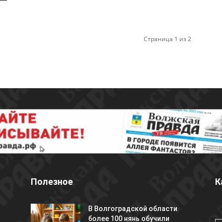
Страница 1 из 2
Полезное
К
В Волгоградской области
более 100 нянь обучили