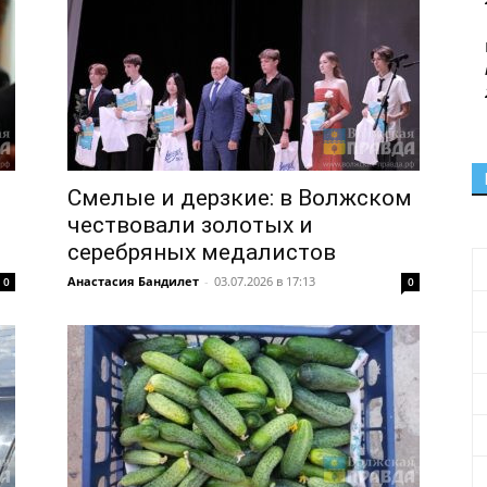
Смелые и дерзкие: в Волжском
чествовали золотых и
серебряных медалистов
Анастасия Бандилет
-
03.07.2026 в 17:13
0
0