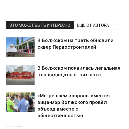
ЭТО МОЖЕТ БЫТЬ ИНТЕРЕСНО
ЕЩЕ ОТ АВТОРА
В Волжском на треть обновили
сквер Первостроителей
В Волжском появилась легальная
площадка для стрит-арта
«Мы решаем вопросы вместе»:
вице-мэр Волжского провёл
объезд вместе с
общественностью