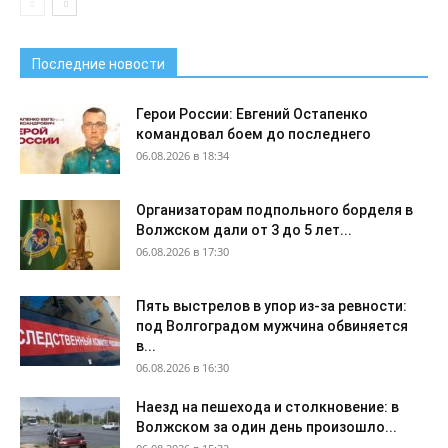
Последние новости
Герои России: Евгений Остапенко
командовал боем до последнего
06.08.2026 в 18:34
Организаторам подпольного борделя в
Волжском дали от 3 до 5 лет...
06.08.2026 в 17:30
Пять выстрелов в упор из-за ревности:
под Волгоградом мужчина обвиняется
в...
06.08.2026 в 16:30
Наезд на пешехода и столкновение: в
Волжском за один день произошло...