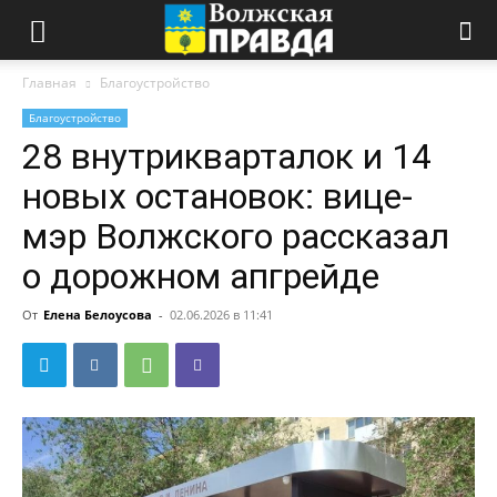
Главная
Благоустройство
Благоустройство
28 внутрикварталок и 14
новых остановок: вице-
мэр Волжского рассказал
о дорожном апгрейде
От
Елена Белоусова
-
02.06.2026 в 11:41