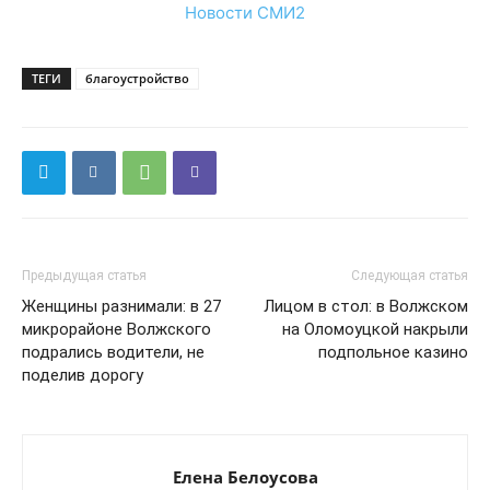
Новости СМИ2
ТЕГИ
благоустройство
Предыдущая статья
Следующая статья
Женщины разнимали: в 27
Лицом в стол: в Волжском
микрорайоне Волжского
на Оломоуцкой накрыли
подрались водители, не
подпольное казино
поделив дорогу
Елена Белоусова