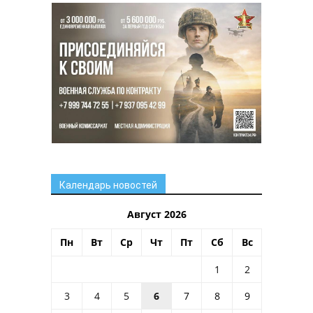
Календарь новостей
Август 2026
Пн
Вт
Ср
Чт
Пт
Сб
Вс
1
2
3
4
5
6
7
8
9