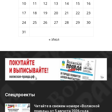
10
11
12
13
14
15
16
17
18
19
20
21
22
23
24
25
26
27
28
29
30
31
« Июл
Спецпроекты
Читайте в свежем номере «Волжской
правды» от 5 августа 2026 года