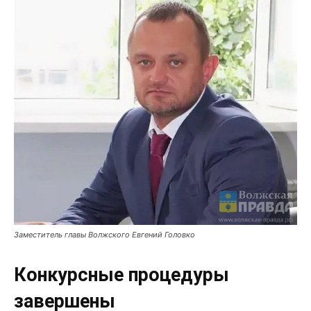
Заместитель главы Волжского Евгений Головко
Конкурсные процедуры
завершены