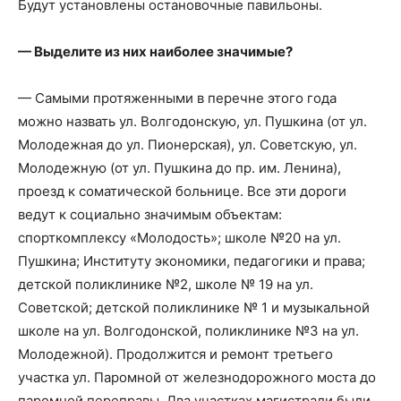
Будут установлены остановочные павильоны.
— Выделите из них наиболее значимые?
— Самыми протяженными в перечне этого года
можно назвать ул. Волгодонскую, ул. Пушкина (от ул.
Молодежная до ул. Пионерская), ул. Советскую, ул.
Молодежную (от ул. Пушкина до пр. им. Ленина),
проезд к соматической больнице. Все эти дороги
ведут к социально значимым объектам:
спорткомплексу «Молодость»; школе №20 на ул.
Пушкина; Институту экономики, педагогики и права;
детской поликлинике №2, школе № 19 на ул.
Советской; детской поликлинике № 1 и музыкальной
школе на ул. Волгодонской, поликлинике №3 на ул.
Молодежной). Продолжится и ремонт третьего
участка ул. Паромной от железнодорожного моста до
паромной переправы. Два участках магистрали были