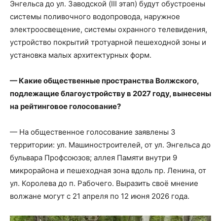
Энгельса до ул. Заводской (III этап) будут обустроены
системы поливочного водопровода, наружное
электроосвещение, системы охранного телевидения,
устройство покрытий тротуарной пешеходной зоны и
установка малых архитектурных форм.
— Какие общественные пространства Волжского,
подлежащие благоустройству в 2027 году, вынесены
на рейтинговое голосование?
— На общественное голосование заявлены 3
территории: ул. Машиностроителей, от ул. Энгельса до
бульвара Профсоюзов; аллея Памяти внутри 9
микрорайона и пешеходная зона вдоль пр. Ленина, от
ул. Королева до п. Рабочего. Выразить своё мнение
волжане могут с 21 апреля по 12 июня 2026 года.