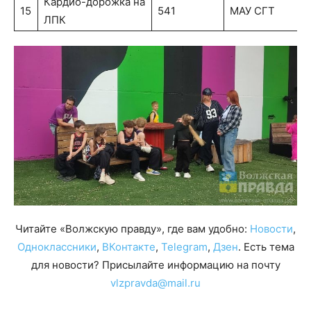
Кардио-дорожка на
15
541
МАУ СГТ
ЛПК
Читайте «Волжскую правду», где вам удобно:
Новости
,
Одноклассники
,
ВКонтакте
,
Telegram
,
Дзен
. Есть тема
для новости? Присылайте информацию на почту
vlzpravda@mail.ru