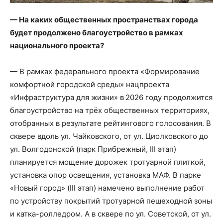
— На каких общественных пространствах города
будет продолжено благоустройство в рамках
национального проекта?
— В рамках федерального проекта «Формирование
комфортной городской среды» нацпроекта
«Инфраструктура для жизни» в
2026 году продолжится
благоустройство на трёх общественных территориях,
отобранных в результате рейтингового голосования. В
сквере вдоль ул. Чайковского, от ул. Циолковского до
ул. Волгодонской (парк Прибрежный, III этап)
планируется мощение дорожек тротуарной плиткой,
установка опор освещения, установка МАФ. В парке
«Новый город» (III этап) намечено выполнение работ
по устройству покрытий тротуарной пешеходной зоны
и катка-ролледром. А в сквере по ул. Советской, от ул.