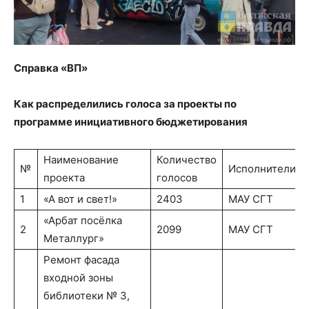
Справка «ВП»
Как распределились голоса за проекты по
программе инициативного бюджетирования
Наименование
Количество
№
Исполнители
проекта
голосов
1
«А вот и свет!»
2403
МАУ СГТ
«Арбат посёлка
2
2099
МАУ СГТ
Металлург»
Ремонт фасада
входной зоны
библиотеки № 3,