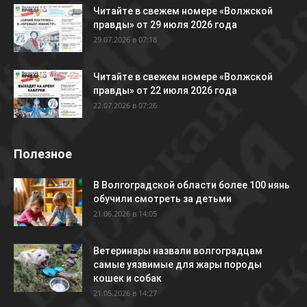
Читайте в свежем номере «Волжской
правды» от 29 июля 2026 года
29.07.2026 в 07:18
Читайте в свежем номере «Волжской
правды» от 22 июля 2026 года
22.07.2026 в 07:26
Полезное
В Волгоградской области более 100 нянь
обучили смотреть за детьми
21.06.2026 в 14:05
Ветеринары назвали волгоградцам
самые уязвимые для жары породы
кошек и собак
21.05.2026 в 14:27