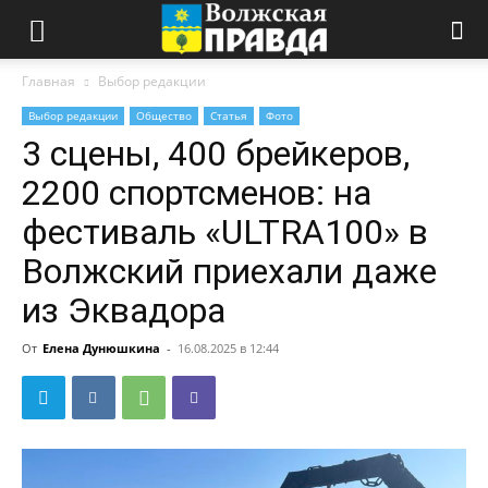
Главная
Выбор редакции
Выбор редакции
Общество
Статья
Фото
3 сцены, 400 брейкеров,
2200 спортсменов: на
фестиваль «ULTRA100» в
Волжский приехали даже
из Эквадора
От
Елена Дунюшкина
-
16.08.2025 в 12:44