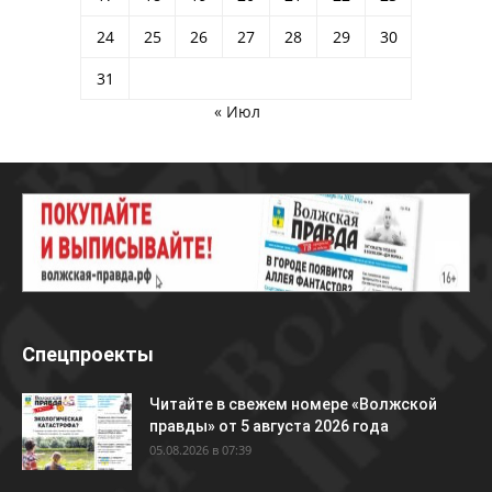
24
25
26
27
28
29
30
31
« Июл
Спецпроекты
Читайте в свежем номере «Волжской
правды» от 5 августа 2026 года
05.08.2026 в 07:39