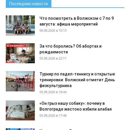
Последние новости
Что посмотреть в Волжском с 7 по 9
августа: афиша мероприятий
06.08.2026 в 10:13
За что боролись? Об абортах и
рождаемости
05.08.2026 в 22:11
Турнир по падел-теннису и открытые
тренировки: Волжский отметит День
физкультурника
05.08.2026 в 18:44
«Он грыз нашу собаку»: почему в
Волгограде жестоко избили алабая
05.08.2026 в 17:48