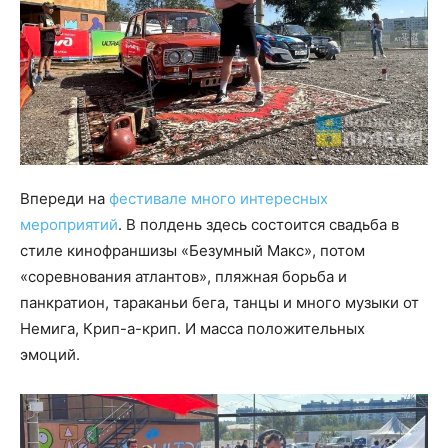
Впереди на
фестивале много интересных
мероприятий
. В полдень здесь состоится свадьба в
стиле кинофраншизы «Безумный Макс», потом
«соревнования атлантов», пляжная борьба и
панкратион, тараканьи бега, танцы и много музыки от
Немига, Крип-а-крип. И масса положительных
эмоций.