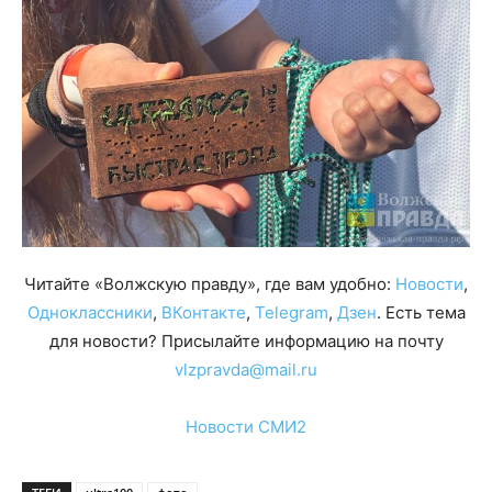
Читайте «Волжскую правду», где вам удобно:
Новости
,
Одноклассники
,
ВКонтакте
,
Telegram
,
Дзен
. Есть тема
для новости? Присылайте информацию на почту
vlzpravda@mail.ru
Новости СМИ2