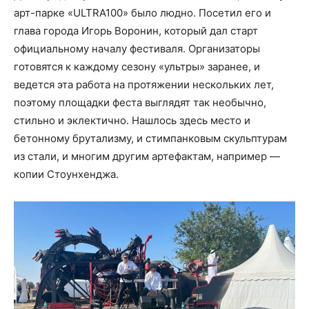
арт-парке «ULTRA100» было людно. Посетил его и
глава города Игорь Воронин, который дал старт
официальному началу фестиваля. Организаторы
готовятся к каждому сезону «ультры» заранее, и
ведется эта работа на протяжении нескольких лет,
поэтому площадки феста выглядят так необычно,
стильно и эклектично. Нашлось здесь место и
бетонному брутализму, и стимпанковым скульптурам
из стали, и многим другим артефактам, например —
копии Стоунхенджа.