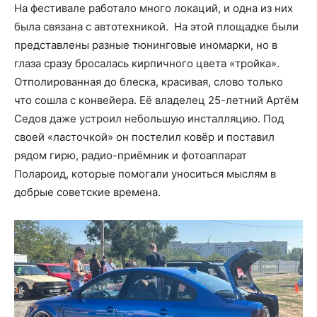
На фестивале работало много локаций, и одна из них
была связана с автотехникой. На этой площадке были
представлены разные тюнинговые иномарки, но в
глаза сразу бросалась кирпичного цвета «тройка».
Отполированная до блеска, красивая, слово только
что сошла с конвейера. Её владелец 25-летний Артём
Седов даже устроил небольшую инсталляцию. Под
своей «ласточкой» он постелил ковёр и поставил
рядом гирю, радио-приёмник и фотоаппарат
Полароид, которые помогали уноситься мыслям в
добрые советские времена.