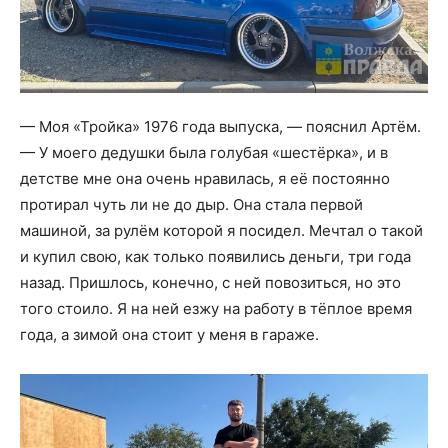
— Моя «Тройка» 1976 года выпуска, — пояснил Артём.
— У моего дедушки была голубая «шестёрка», и в
детстве мне она очень нравилась, я её постоянно
протирал чуть ли не до дыр. Она стала первой
машиной, за рулём которой я посидел. Мечтал о такой
и купил свою, как только появились деньги, три года
назад. Пришлось, конечно, с ней повозиться, но это
того стоило. Я на ней езжу на работу в тёплое время
года, а зимой она стоит у меня в гараже.