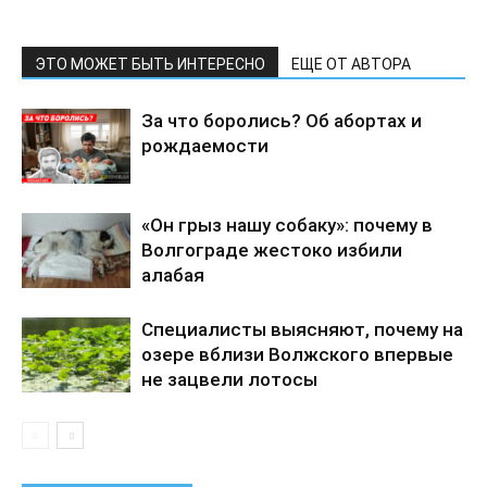
ЭТО МОЖЕТ БЫТЬ ИНТЕРЕСНО
ЕЩЕ ОТ АВТОРА
За что боролись? Об абортах и
рождаемости
«Он грыз нашу собаку»: почему в
Волгограде жестоко избили
алабая
Специалисты выясняют, почему на
озере вблизи Волжского впервые
не зацвели лотосы