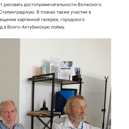
ут рисовать достопримечательности Волжского:
Сталинградскую. В планах также участие в
сещение картинной галереи, городского
зд в Волго-Ахтубинскую пойму.