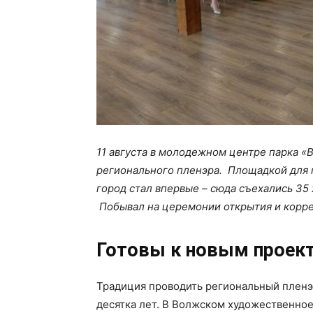
11 августа в молодежном центре парка 
регионального пленэра. Площадкой для 
город стал впервые – сюда съехались 35
Побывал на церемонии открытия и корре
Готовы к новым проек
Традиция проводить региональный пленэ
десятка лет. В Волжском художественное