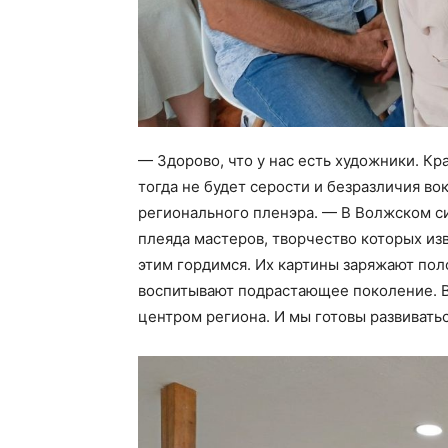
— Здорово, что у нас есть художники. Кр
тогда не будет серости и безразличия во
регионального пленэра. — В Волжском с
плеяда мастеров, творчество которых из
этим гордимся. Их картины заряжают по
воспитывают подрастающее поколение. 
центром региона. И мы готовы развивать