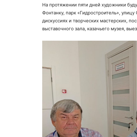
На протяжении пяти дней художники буд
Фонтанку, парк «Гидростроитель», улицу 
дискуссиях и творческих мастерских, по
выставочного зала, казачьего музея, вые