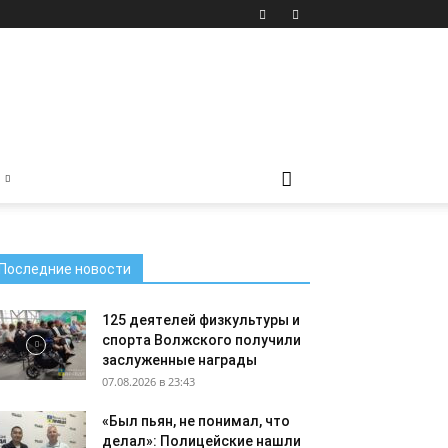
Последние новости
125 деятелей физкультуры и
спорта Волжского получили
заслуженные награды
07.08.2026 в 23:43
«Был пьян, не понимал, что
делал»: Полицейские нашли