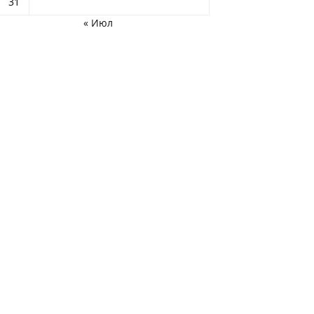
31
« Июл