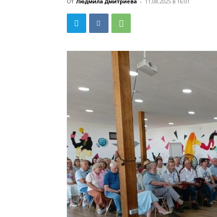
От
Людмила Дмитриева
-
11.08.2025 в 16:01