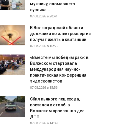
мужчину, сломавшего
суслика...
07.08.2026 в 20:41
В Волгоградской области
должники по электроэнергии
получат жёлтые квитанции
07.08.2026 в 16:55
«Вместе мы победим рак»: в
Волжском стартовала
международная научно-
практическая конференция
эндоскопистов
07.08.2026 в 15:56
Сбил пьяного пешехода,
врезался в столб: в
Волжском произошло два
ДТП
07.08.2026 в 14:39