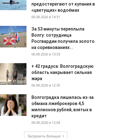
предостерегают от купания в
«цветущих» водоёмах
06.08.2026 в 14:31
За 53 минуты переплыла
Волгу: сотрудница
Росгвардии получила золото
на соревнованиях...
06.08.2026 в 13:33
+ 42 градуса: Волгоградскую
область накрывает сильная
жара
06.08.2026 в 12:35
Волгоградка лишилась из-за
обмана лжеброкеров 4,5
миллионов рублей, взятых в
кредит
06.08.2026 в 12:04
Загрузить больше