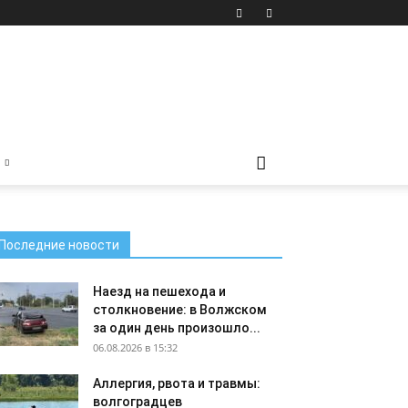
Последние новости
Наезд на пешехода и
столкновение: в Волжском
за один день произошло...
06.08.2026 в 15:32
Аллергия, рвота и травмы:
волгоградцев