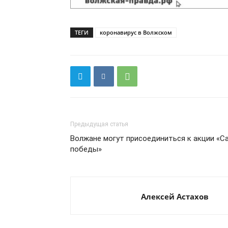
ТЕГИ
коронавирус в Волжском
Предыдущая статья
Волжане могут присоединиться к акции «С
победы»
Алексей Астахов