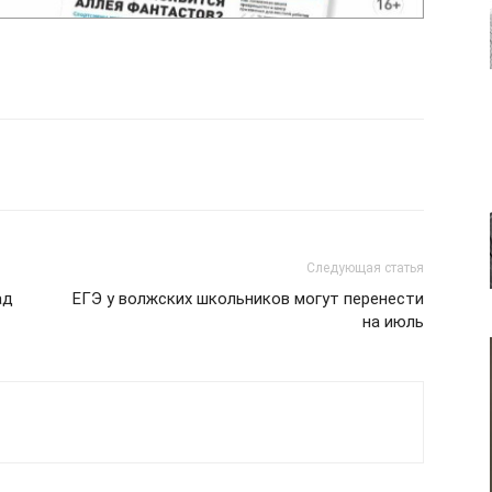
Следующая статья
ад
ЕГЭ у волжских школьников могут перенести
на июль