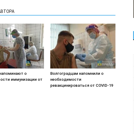
АВТОРА
напоминают о
Волгоградцам напомнили о
ости иммунизации от
необходимости
ревакцинироваться от COVID-19