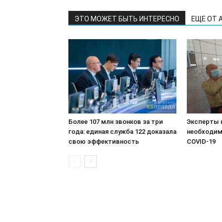
ЭТО МОЖЕТ БЫТЬ ИНТЕРЕСНО
ЕЩЕ ОТ 
Более 107 млн звонков за три
Эксперты 
года: единая служба 122 доказала
необходим
свою эффективность
COVID-19