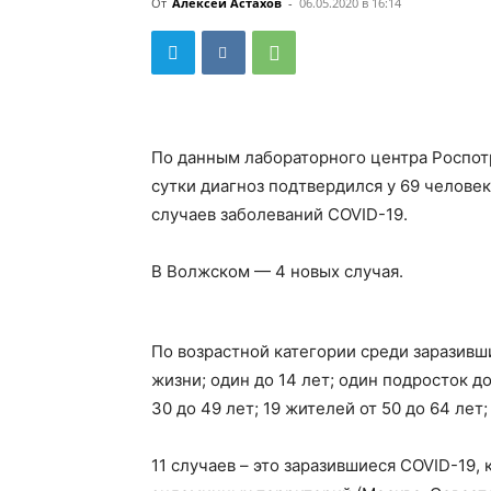
От
Алексей Астахов
-
06.05.2020 в 16:14
По данным лабораторного центра Роспотр
сутки диагноз подтвердился у 69 челове
случаев заболеваний COVID-19.
В Волжском — 4 новых случая.
По возрастной категории среди заразивши
жизни; один до 14 лет; один подросток до 
30 до 49 лет; 19 жителей от 50 до 64 лет;
11 случаев – это заразившиеся COVID-19,