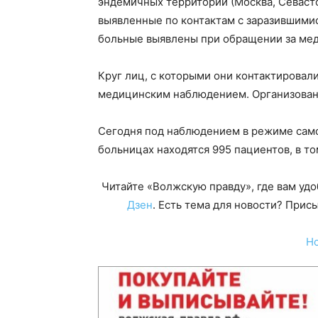
эндемичных территорий (Москва, Севасто
выявленные по контактам с заразившимис
больные выявлены при обращении за ме
Круг лиц, с которыми они контактировали
медицинским наблюдением. Организован
Сегодня под наблюдением в режиме само
больницах находятся 995 пациентов, в то
Читайте «Волжскую правду», где вам уд
Дзен
. Есть тема для новости? При
Н