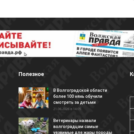
Полезное
К
В Волгоградской области
более 100 нянь обучили
смотреть за детьми
21.06.2026 в 14:05
Ветеринары назвали
волгоградцам самые
уязвимые для жары породы