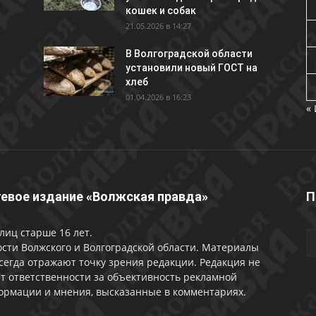
кошек и собак
21.05.2026 в 14:27
В Волгоградской области
установили новый ГОСТ на
хлеб
01.04.2026 в 16:23
«
евое издание «Волжская правда»
П
лиц старше 16 лет.
сти Волжского и Волгоградской области. Материалы
сегда отражают точку зрения редакции. Редакция не
т ответственности за объективность рекламной
ормации и мнения, высказанные в комментариях.