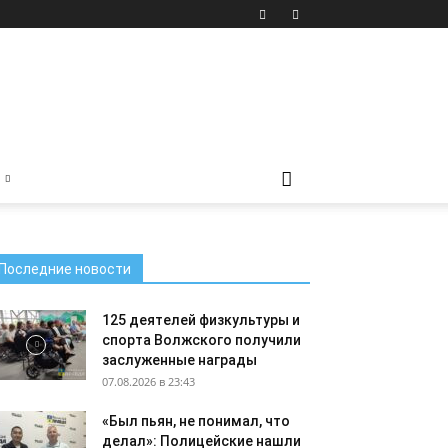
Последние новости
125 деятелей физкультуры и
спорта Волжского получили
заслуженные награды
07.08.2026 в 23:43
«Был пьян, не понимал, что
делал»: Полицейские нашли