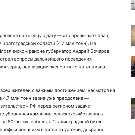
 региона на текущую дату — это превышает план,
олгоградской области (4,7 млн тонн). На
Иловлинском районе губернатор Андрей Бочаров
мотрел вопросы дальнейшего проведения
ия зерна, реализации экспортного потенциала
 всех жителей с важным достижением: несмотря на
 в 4,7 млн тонн зерна уже преодолена —
вительством РФ перед регионом задачи
что уборочная кампания сельскохозяйственных
ена 80-летию победы в Сталинградской битве.
профессионализм в битве за урожай, досрочно