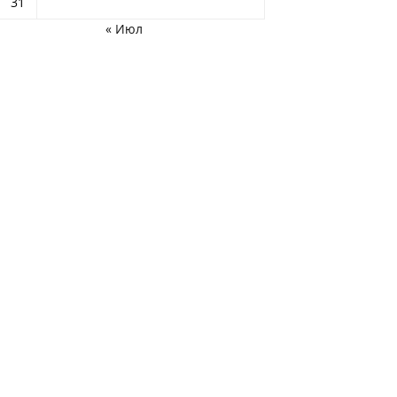
31
« Июл