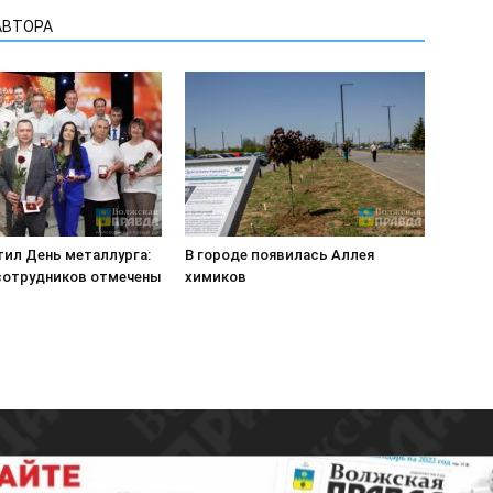
АВТОРА
тил День металлурга:
В городе появилась Аллея
 сотрудников отмечены
химиков