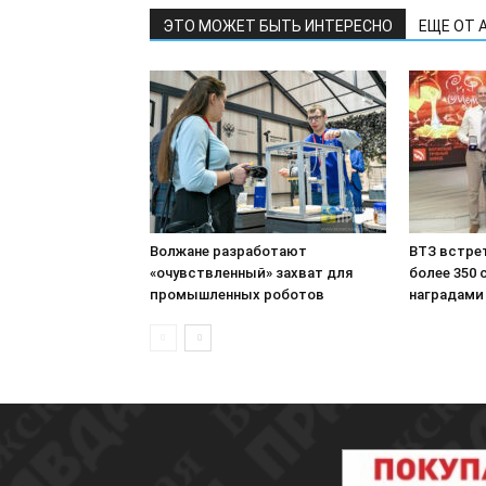
ЭТО МОЖЕТ БЫТЬ ИНТЕРЕСНО
ЕЩЕ ОТ 
Волжане разработают
ВТЗ встре
«очувствленный» захват для
более 350
промышленных роботов
наградами