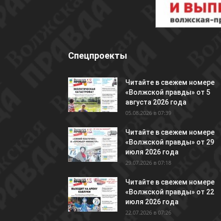
Спецпроекты
Читайте в свежем номере
«Волжской правды» от 5
августа 2026 года
05.08.2026 в 07:39
Читайте в свежем номере
«Волжской правды» от 29
июля 2026 года
29.07.2026 в 07:18
Читайте в свежем номере
«Волжской правды» от 22
июля 2026 года
22.07.2026 в 07:26