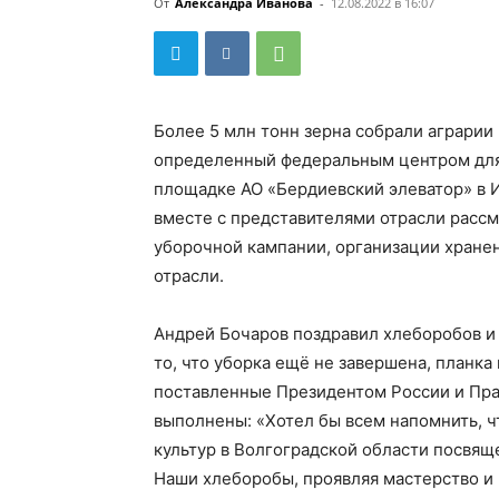
От
Александра Иванова
-
12.08.2022 в 16:07
Более 5 млн тонн зерна собрали аграрии
определенный федеральным центром для В
площадке АО «Бердиевский элеватор» в 
вместе с представителями отрасли расс
уборочной кампании, организации хранен
отрасли.
Андрей Бочаров поздравил хлеборобов и
то, что уборка ещё не завершена, планка
поставленные Президентом России и Пра
выполнены: «Хотел бы всем напомнить, 
культур в Волгоградской области посвящ
Наши хлеборобы, проявляя мастерство и 