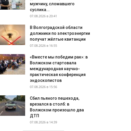
мужчину, сломавшего
суслика...
07.08.2026 в 20:41
В Волгоградской области
должники по электроэнергии
получат жёлтые квитанции
07.08.2026 в 16:55
«Вместе мы победим рак»: в
Волжском стартовала
международная научно-
практическая конференция
эндоскопистов
07.08.2026 в 15:56
Сбил пьяного пешехода,
врезался в столб: в
Волжском произошло два
ДТП
07.08.2026 в 14:39