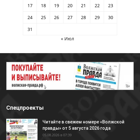
17
18
19
20
21
22
23
24
25
26
27
28
29
30
31
« Июл
Спецпроекты
Читайте в свежем номере «Волжской
правды» от 5 августа 2026 года
05.08.2026 в 07:39