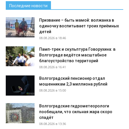
Последние новости
Призвание – быть мамой: волжанка в
одиночку воспитывает троих приёмных
детей
08.08.2026 в 18:46
Памп-трек и скульптура Говорухина: в
Волгограде ведётся масштабное
благоустройство территорий
08.08.2026 в 16:41
Волгоградский пенсионер отдал
мошенникам 2,3 миллиона рублей
08.08.2026 в 15:00
Волгоградские гидрометеорологи
пообещали, что сильная жара скоро
спадёт
08.08.2026 в 13:36