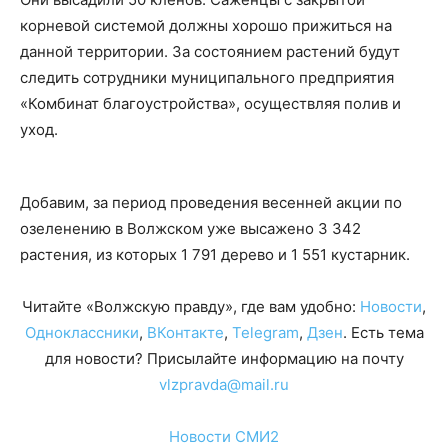
корневой системой должны хорошо прижиться на
данной территории. За состоянием растений будут
следить сотрудники муниципального предприятия
«Комбинат благоустройства», осуществляя полив и
уход.
Добавим, за период проведения весенней акции по
озеленению в Волжском уже высажено 3 342
растения, из которых 1 791 дерево и 1 551 кустарник.
Читайте «Волжскую правду», где вам удобно:
Новости
,
Одноклассники
,
ВКонтакте
,
Telegram
,
Дзен
. Есть тема
для новости? Присылайте информацию на почту
vlzpravda@mail.ru
Новости СМИ2