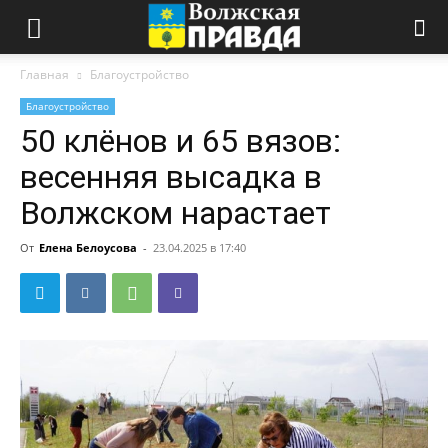
Главная
Благоустройство
Благоустройство
50 клёнов и 65 вязов:
весенняя высадка в
Волжском нарастает
От
Елена Белоусова
-
23.04.2025 в 17:40