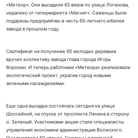
«Метеор». Они высадили 65 вязов по улице Логинова,
недалеко от гипермаркета «Магнит». Саженцы были
подарены предприятию в честь 65-летнего юбилея
завода в прошлом году.
Сертификат на получение 65 молодых деревьев
вручил коллективу завода глава города Игорь
Воронин. И теперь работники «Метеора» реализовали
экологический проект, украсив город новыми
зелеными насаждениями.
Еще одна высадка состоялась сегодня на улице
Шоссейной, на спуске от проспекта Ленина в сторону
о. Зеленый. Участниками акции стали специалисты
управления экономики администрации Волжского.
Они высадили 50 кленов. Саженцы с закрытой