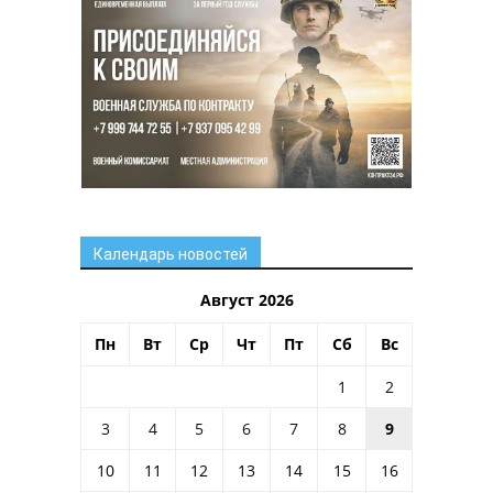
Календарь новостей
Август 2026
Пн
Вт
Ср
Чт
Пт
Сб
Вс
1
2
3
4
5
6
7
8
9
10
11
12
13
14
15
16