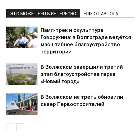
ЭТО МОЖЕТ БЫТЬ ИНТЕРЕСНО
ЕЩЕ ОТ АВТОРА
Памп-трек и скульптура
Говорухина: в Волгограде ведётся
масштабное благоустройство
территорий
В Волжском завершили третий
этап благоустройства парка
«Новый город»
В Волжском на треть обновили
сквер Первостроителей