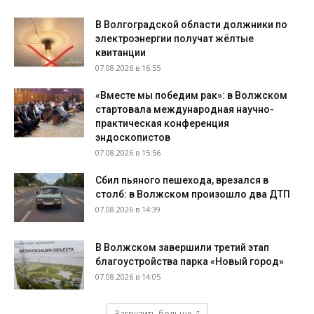
В Волгоградской области должники по
электроэнергии получат жёлтые
квитанции
07.08.2026 в 16:55
«Вместе мы победим рак»: в Волжском
стартовала международная научно-
практическая конференция
эндоскопистов
07.08.2026 в 15:56
Сбил пьяного пешехода, врезался в
столб: в Волжском произошло два ДТП
07.08.2026 в 14:39
В Волжском завершили третий этап
благоустройства парка «Новый город»
07.08.2026 в 14:05
Загрузить больше