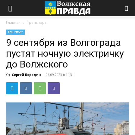
Главная
Транспорт
Транспорт
9 сентября из Волгограда
пустят ночную электричку
до Волжского
От
Сергей Бородин
-
06.09.2023 в 14:31