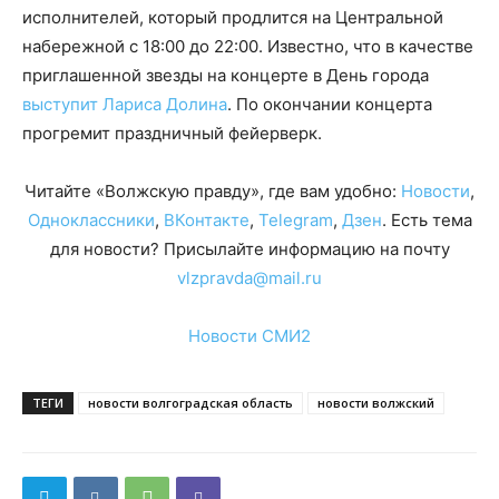
исполнителей, который продлится на Центральной
набережной с 18:00 до 22:00. Известно, что в качестве
приглашенной звезды на концерте в День города
выступит Лариса Долина
. По окончании концерта
прогремит праздничный фейерверк.
Читайте «Волжскую правду», где вам удобно:
Новости
,
Одноклассники
,
ВКонтакте
,
Telegram
,
Дзен
. Есть тема
для новости? Присылайте информацию на почту
vlzpravda@mail.ru
Новости СМИ2
ТЕГИ
новости волгоградская область
новости волжский