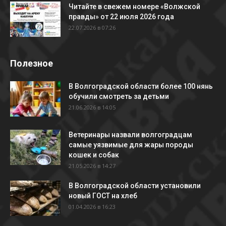
Читайте в свежем номере «Волжской
правды» от 22 июля 2026 года
22.07.2026 в 07:26
Полезное
В Волгоградской области более 100 нянь
обучили смотреть за детьми
21.06.2026 в 14:05
Ветеринары назвали волгоградцам
самые уязвимые для жары породы
кошек и собак
21.05.2026 в 14:27
В Волгоградской области установили
новый ГОСТ на хлеб
01.04.2026 в 16:23