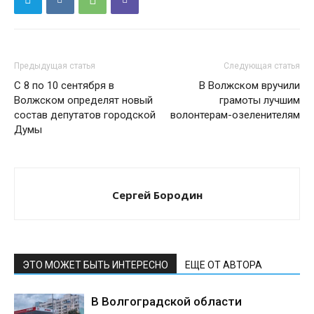
Предыдущая статья
Следующая статья
С 8 по 10 сентября в
В Волжском вручили
Волжском определят новый
грамоты лучшим
состав депутатов городской
волонтерам-озеленителям
Думы
Сергей Бородин
ЭТО МОЖЕТ БЫТЬ ИНТЕРЕСНО
ЕЩЕ ОТ АВТОРА
В Волгоградской области