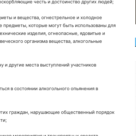
 оскорбляющие честь и достоинство других людей;
дметы и вещества, огнестрельное и холодное
е предметы, которые могут быть использованы для
ехнические изделия, огнеопасные, ядовитые и
веческого организма вещества, алкогольные
ну и другие места выступлений участников
ться в состоянии алкогольного опьянения в
угих граждан, нарушающие общественный порядок
ти;
ников мероприятия и транспортных средств,