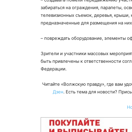
забираться на ограждения, парапеты, ос
телевизионных съемок, деревья, крыши, 
предназначенные для размещения на них
– повреждать оборудование, элементы о
Зрители и участники массовых мероприя
быть привлечены к ответственности сог
Федерации.
Читайте «Волжскую правду», где вам уд
Дзен
. Есть тема для новости? При
Н