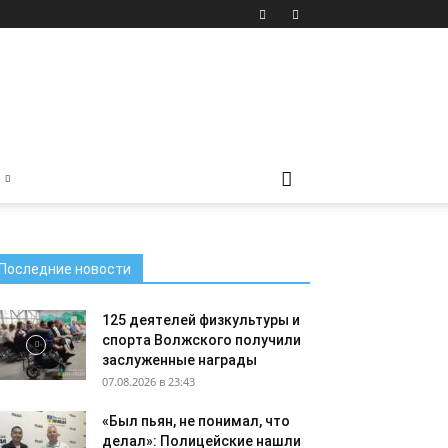
Последние новости
125 деятелей физкультуры и
спорта Волжского получили
заслуженные награды
07.08.2026 в 23:43
«Был пьян, не понимал, что
делал»: Полицейские нашли