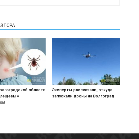
АВТОРА
Волгоградской области
Эксперты рассказали, откуда
клещевым
запускали дроны на Волгоград
зом