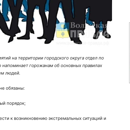
ятий на территории городского округа отдел по
о напоминает горожанам об основных правилах
ем людей.
не обязаны:
ый порядок;
вести к возникновению экстремальных ситуаций и