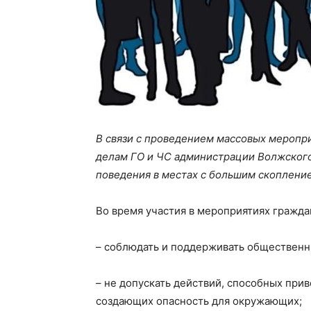
В связи с проведением массовых меропри
делам ГО и ЧС администрации Волжског
поведения в местах с большим скоплени
Во время участия в мероприятиях гражда
– соблюдать и поддерживать общественн
– не допускать действий, способных при
создающих опасность для окружающих;