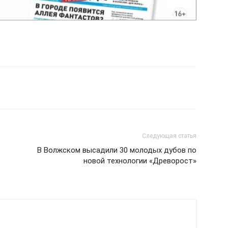
Следующая статья
В Волжском высадили 30 молодых дубов по
новой технологии «Древорост»