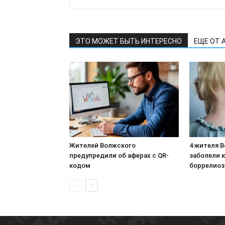
ЭТО МОЖЕТ БЫТЬ ИНТЕРЕСНО
ЕЩЕ ОТ 
Жителей Волжского
4 жителя 
предупредили об аферах с QR-
заболели 
кодом
боррелио