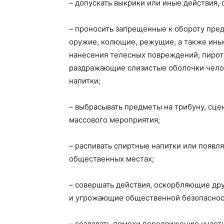
– допускать выкрики или иные действия,
– проносить запрещенные к обороту пре
оружие, колющие, режущие, а также ины
нанесения телесных повреждений, пирот
раздражающие слизистые оболочки чело
напитки;
– выбрасывать предметы на трибуну, сце
массового мероприятия;
– распивать спиртные напитки или появля
общественных местах;
– совершать действия, оскорбляющие др
и угрожающие общественной безопаснос
– создавать помехи передвижению участ