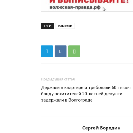
ТЕГИ
памятки
Предыдущая статья
Держали в квартире и требовали 50 тысяч:
банду похитителей 20-летней девушки
задержали в Волгограде
Сергей Бородин