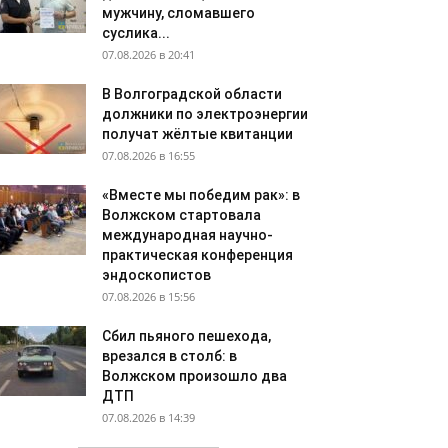
мужчину, сломавшего
суслика...
07.08.2026 в 20:41
В Волгоградской области
должники по электроэнергии
получат жёлтые квитанции
07.08.2026 в 16:55
«Вместе мы победим рак»: в
Волжском стартовала
международная научно-
практическая конференция
эндоскопистов
07.08.2026 в 15:56
Сбил пьяного пешехода,
врезался в столб: в
Волжском произошло два
ДТП
07.08.2026 в 14:39