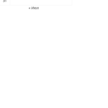
31
« Июл