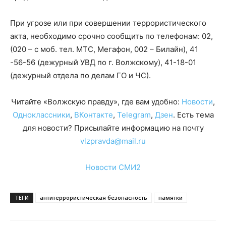
При угрозе или при совершении террористического
акта, необходимо срочно сообщить по телефонам: 02,
(020 – с моб. тел. МТС, Мегафон, 002 – Билайн), 41
-56-56 (дежурный УВД по г. Волжскому), 41-18-01
(дежурный отдела по делам ГО и ЧС).
Читайте «Волжскую правду», где вам удобно:
Новости
,
Одноклассники
,
ВКонтакте
,
Telegram
,
Дзен
. Есть тема
для новости? Присылайте информацию на почту
vlzpravda@mail.ru
Новости СМИ2
ТЕГИ
антитеррористическая безопасность
памятки