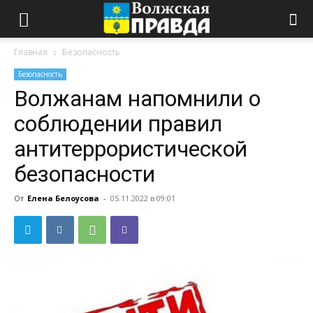
Главная
Безопасность
Безопасность
Волжанам напомнили о
соблюдении правил
антитеррористической
безопасности
От
Елена Белоусова
-
05.11.2022 в 09:01