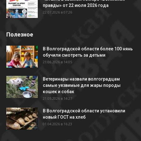
правды» от 22 июля 2026 года
22.07.2026 в 07:26
Полезное
В Волгоградской области более 100 нянь
обучили смотреть за детьми
21.06.2026 в 14:05
Ветеринары назвали волгоградцам
самые уязвимые для жары породы
кошек и собак
21.05.2026 в 14:27
В Волгоградской области установили
новый ГОСТ на хлеб
01.04.2026 в 16:23