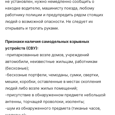
не установлен, нужно немедленно сообщить о
находке водителю, машинисту поезда, любому
работнику полиции и предупредить рядом стоящих
людей о возможной опасности. Не следует их
открывать и трогать руками.
Признаки наличия самодельных взрывных
устройств (СВУ):
-припаркованные возле домов, учреждений
автомобили, неизвестные жильцам, работникам
(бесхозные);
-бесхозные портфели, чемоданы, сумки, свертки,
мешки, коробки, оставленные в местах скопления
людей либо возле жилых помещений;
-присутствие в обнаруженном предмете небольшой
антенны, торчащей проволоки, изоленты;
-шум из обнаруженного предмета (тиканье часов,
щелканье);