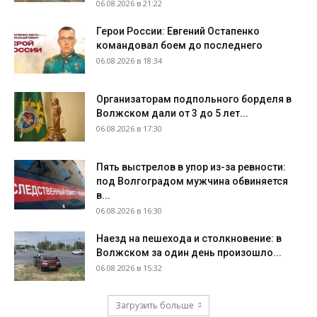
06.08.2026 в 21:22
Герои России: Евгений Остапенко
командовал боем до последнего
06.08.2026 в 18:34
Организаторам подпольного борделя в
Волжском дали от 3 до 5 лет...
06.08.2026 в 17:30
Пять выстрелов в упор из-за ревности:
под Волгоградом мужчина обвиняется
в...
06.08.2026 в 16:30
Наезд на пешехода и столкновение: в
Волжском за один день произошло...
06.08.2026 в 15:32
Загрузить больше