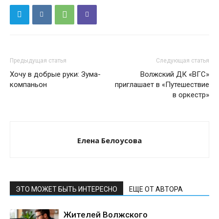
Предыдущая статья
Следующая статья
Хочу в добрые руки: Зума-
Волжский ДК «ВГС»
компаньон
приглашает в «Путешествие
в оркестр»
Елена Белоусова
ЭТО МОЖЕТ БЫТЬ ИНТЕРЕСНО
ЕЩЕ ОТ АВТОРА
Жителей Волжского