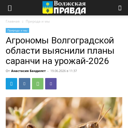
Главная
Природа и мы
Природа и мы
Агрономы Волгоградской
области выяснили планы
саранчи на урожай-2026
От
Анастасия Бандилет
-
19.06.2026 в 11:37