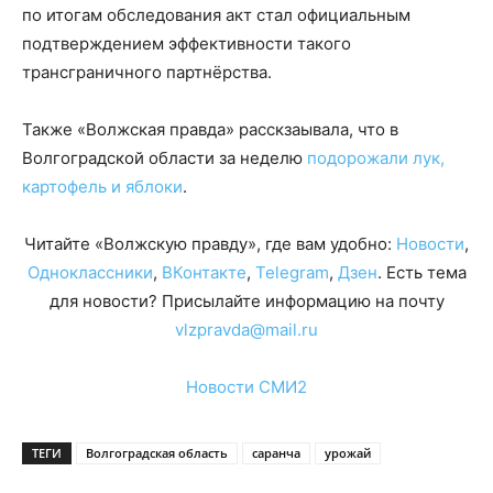
по итогам обследования акт стал официальным
подтверждением эффективности такого
трансграничного партнёрства.
Также «Волжская правда» расскзаывала, что в
Волгоградской области за неделю
подорожали лук,
картофель и яблоки
.
Читайте «Волжскую правду», где вам удобно:
Новости
,
Одноклассники
,
ВКонтакте
,
Telegram
,
Дзен
. Есть тема
для новости? Присылайте информацию на почту
vlzpravda@mail.ru
Новости СМИ2
ТЕГИ
Волгоградская область
саранча
урожай