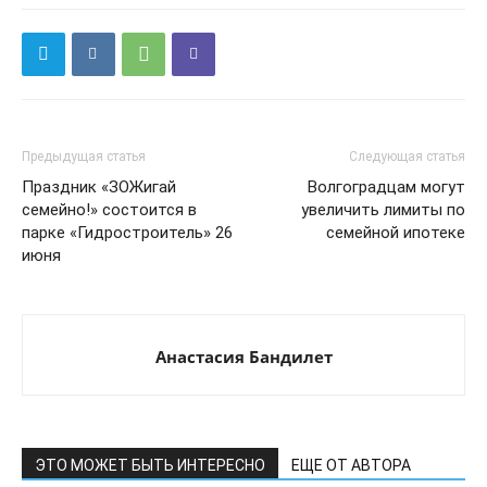
Предыдущая статья
Следующая статья
Праздник «ЗОЖигай
Волгоградцам могут
семейно!» состоится в
увеличить лимиты по
парке «Гидростроитель» 26
семейной ипотеке
июня
Анастасия Бандилет
ЭТО МОЖЕТ БЫТЬ ИНТЕРЕСНО
ЕЩЕ ОТ АВТОРА