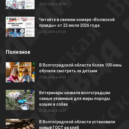
29.07.2026 в 07:18
Читайте в свежем номере «Волжской
правды» от 22 июля 2026 года
22.07.2026 в 07:26
Полезное
В Волгоградской области более 100 нянь
обучили смотреть за детьми
21.06.2026 в 14:05
Ветеринары назвали волгоградцам
самые уязвимые для жары породы
кошек и собак
21.05.2026 в 14:27
В Волгоградской области установили
новый ГОСТ на хлеб