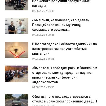
Волжского получили заслуженные
награды
07.08.2026 в 23:43
«Был пьян, не понимал, что делал»:
Полицейские нашли мужчину,
сломавшего суслика...
07.08.2026 в 20:41
В Волгоградской области должники по
электроэнергии получат жёлтые
квитанции
07.08.2026 в 16:55
«Вместе мы победим рак»: в Волжском
стартовала международная научно-
практическая конференция
эндоскопистов
07.08.2026 в 15:56
Сбил пьяного пешехода, врезался в
столб: в Волжском произошло два ДТП