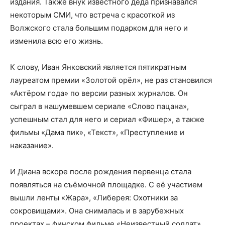
издания. Также внук известного деда признавался
некоторым СМИ, что встреча с красоткой из
Волжского стала большим подарком для него и
изменила всю его жизнь.
К слову, Иван Янковский является пятикратным
лауреатом премии «Золотой орёл», не раз становился
«Актёром года» по версии разных журналов. Он
сыграл в нашумевшем сериале «Слово пацана»,
успешным стал для него и сериал «Фишер», а также
фильмы «Дама пик», «Текст», «Преступление и
наказание».
И Диана вскоре после рождения первенца стала
появляться на съёмочной площадке. С её участием
вышли ленты «Жара», «Либерея: Охотники за
сокровищами». Она снималась и в зарубежных
проектах – финском фильме «Неизвестный солдат»,