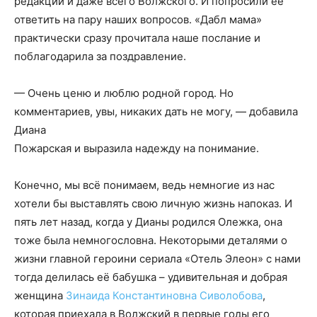
редакции и даже всего Волжского. И попросили её
ответить на пару наших вопросов. «Дабл мама»
практически сразу прочитала наше послание и
поблагодарила за поздравление.
— Очень ценю и люблю родной город. Но
комментариев, увы, никаких дать не могу, — добавила
Диана
Пожарская и выразила надежду на понимание.
Конечно, мы всё понимаем, ведь немногие из нас
хотели бы выставлять свою личную жизнь напоказ. И
пять лет назад, когда у Дианы родился Олежка, она
тоже была немногословна. Некоторыми деталями о
жизни главной героини сериала «Отель Элеон» с нами
тогда делилась её бабушка – удивительная и добрая
женщина
Зинаида Константиновна Сиволобова
,
которая приехала в Волжский в первые годы его