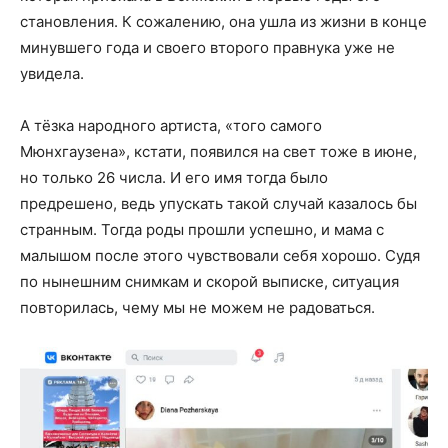
становления. К сожалению, она ушла из жизни в конце
минувшего года и своего второго правнука уже не
увидела.
А тёзка народного артиста, «того самого
Мюнхгаузена», кстати, появился на свет тоже в июне,
но только 26 числа. И его имя тогда было
предрешено, ведь упускать такой случай казалось бы
странным. Тогда роды прошли успешно, и мама с
малышом после этого чувствовали себя хорошо. Судя
по нынешним снимкам и скорой выписке, ситуация
повторилась, чему мы не можем не радоваться.