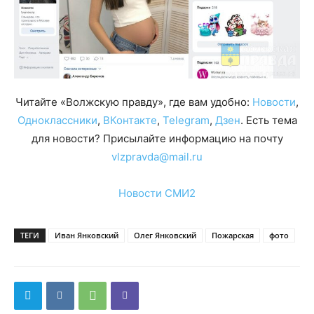
Читайте «Волжскую правду», где вам удобно:
Новости
,
Одноклассники
,
ВКонтакте
,
Telegram
,
Дзен
. Есть тема
для новости? Присылайте информацию на почту
vlzpravda@mail.ru
Новости СМИ2
ТЕГИ
Иван Янковский
Олег Янковский
Пожарская
фото