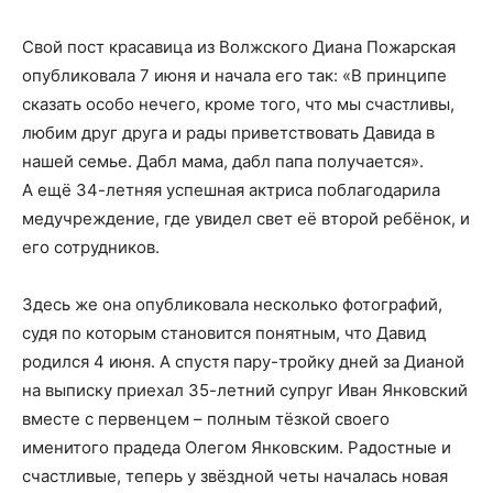
Свой пост красавица из Волжского Диана Пожарская
опубликовала 7 июня и начала его так: «В принципе
сказать особо нечего, кроме того, что мы счастливы,
любим друг друга и рады приветствовать Давида в
нашей семье. Дабл мама, дабл папа получается».
А ещё 34-летняя успешная актриса поблагодарила
медучреждение, где увидел свет её второй ребёнок, и
его сотрудников.
Здесь же она опубликовала несколько фотографий,
судя по которым становится понятным, что Давид
родился 4 июня. А спустя пару-тройку дней за Дианой
на выписку приехал 35-летний супруг Иван Янковский
вместе с первенцем – полным тёзкой своего
именитого прадеда Олегом Янковским. Радостные и
счастливые, теперь у звёздной четы началась новая