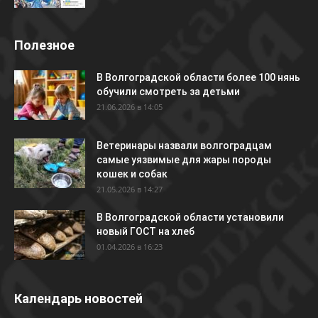
Полезное
В Волгоградской области более 100 нянь
обучили смотреть за детьми
21.06.2026 в 14:05
Ветеринары назвали волгоградцам
самые уязвимые для жары породы
кошек и собак
21.05.2026 в 14:27
В Волгоградской области установили
новый ГОСТ на хлеб
01.04.2026 в 16:23
Календарь новостей