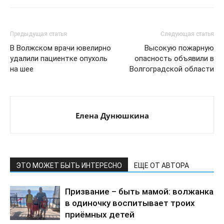
Предыдущая статья
Следующая статья
В Волжском врачи ювелирно
Высокую пожарную
удалили пациентке опухоль
опасность объявили в
на шее
Волгоградской области
Елена Дунюшкина
ЭТО МОЖЕТ БЫТЬ ИНТЕРЕСНО
ЕЩЕ ОТ АВТОРА
Призвание – быть мамой: волжанка
в одиночку воспитывает троих
приёмных детей