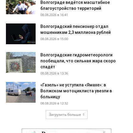
Волгограде ведётся масштабное
благоустройство территорий
08.08.2026 в 16:41
Волгоградский пенсионер отдал
мошенникам 2,3 миллиона рублей
08.08.2026 в 15:00
Волгоградские гидрометеорологи
пообещали, что сильная жара скоро
спадёт
08.08.2026 в 13:36
«Газель» не уступила «Ямахе»: в
Волжском мотоциклиста увезли в
больницу
08.08.2026 в 12:32
Загрузить больше