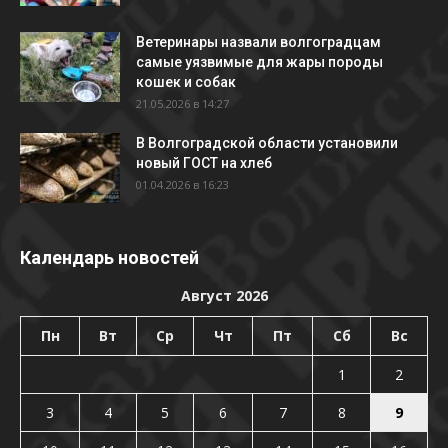
Ветеринары назвали волгоградцам
самые уязвимые для жары породы
кошек и собак
21.05.2026 в 14:27
В Волгоградской области установили
новый ГОСТ на хлеб
01.04.2026 в 16:23
Календарь новостей
Август 2026
Пн
Вт
Ср
Чт
Пт
Сб
Вс
1
2
3
4
5
6
7
8
9