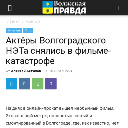
Главная
Культура
Культура
Фото
Актёры Волгоградского
НЭТа снялись в фильме-
катастрофе
От
Алексей Астахов
-
31.10.2020 в 15:04
На днях в онлайн-прокат вышел необычный фильм.
Это «полный метр», полностью снятый и
смонтированный в Волгограде, где, как известно, нет