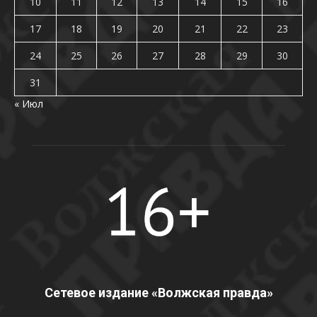
10
11
12
13
14
15
16
17
18
19
20
21
22
23
24
25
26
27
28
29
30
31
« Июл
Сетевое издание «Волжская правда»