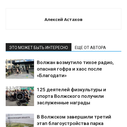
Алексей Астахов
ЭТО МОЖЕТ БЫТЬ ИНТЕРЕСНО
ЕЩЕ ОТ АВТОРА
Волжан возмутило тихое радио,
опасная гофра и хаос после
«Благодати»
125 деятелей физкультуры и
спорта Волжского получили
заслуженные награды
В Волжском завершили третий
этап благоустройства парка