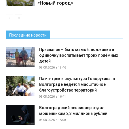
«Новый город»
Последние новости
Призвание – быть мамой: волжанка в
одиночку воспитывает троих приёмных
детей
08.08.2026 в 18:46
Памп-трек и скульптура Говорухина: в
Волгограде ведётся масштабное
благоустройство территорий
08.08.2026 в 16:41
Волгоградский пенсионер отдал
мошенникам 2,3 миллиона рублей
08.08.2026 в 15:00