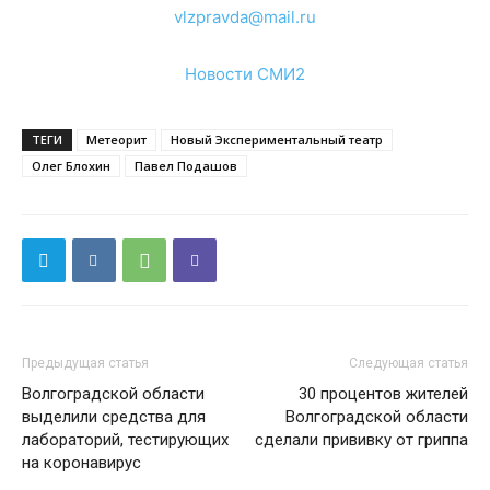
vlzpravda@mail.ru
Новости СМИ2
ТЕГИ
Метеорит
Новый Экспериментальный театр
Олег Блохин
Павел Подашов
Предыдущая статья
Следующая статья
Волгоградской области
30 процентов жителей
выделили средства для
Волгоградской области
лабораторий, тестирующих
сделали прививку от гриппа
на коронавирус