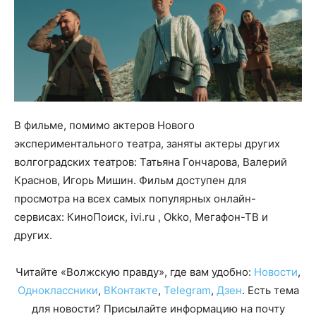
В фильме, помимо актеров Нового
экспериментального театра, заняты актеры других
волгоградских театров: Татьяна Гончарова, Валерий
Краснов, Игорь Мишин. Фильм доступен для
просмотра на всех самых популярных онлайн-
сервисах: КиноПоиск, ivi.ru , Okko, Мегафон-ТВ и
других.
Читайте «Волжскую правду», где вам удобно:
Новости
,
Одноклассники
,
ВКонтакте
,
Telegram
,
Дзен
. Есть тема
для новости? Присылайте информацию на почту