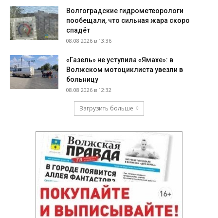
Волгоградские гидрометеорологи
пообещали, что сильная жара скоро
спадёт
08.08.2026 в 13:36
«Газель» не уступила «Ямахе»: в
Волжском мотоциклиста увезли в
больницу
08.08.2026 в 12:32
Загрузить больше