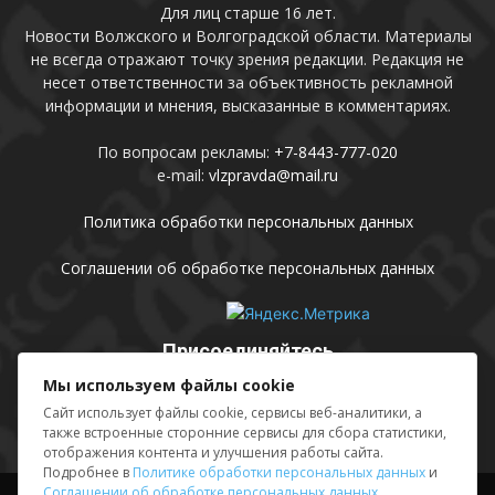
Для лиц старше 16 лет.
Новости Волжского и Волгоградской области. Материалы
не всегда отражают точку зрения редакции. Редакция не
несет ответственности за объективность рекламной
информации и мнения, высказанные в комментариях.
По вопросам рекламы:
+7-8443-777-020
e-mail:
vlzpravda@mail.ru
Политика обработки персональных данных
Соглашении об обработке персональных данных
Присоединяйтесь
Мы используем файлы cookie
Сайт использует файлы cookie, сервисы веб-аналитики, а
также встроенные сторонние сервисы для сбора статистики,
отображения контента и улучшения работы сайта.
Подробнее в
Политике обработки персональных данных
и
Соглашении об обработке персональных данных
.