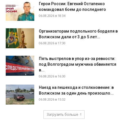
Герои России: Евгений Остапенко
командовал боем до последнего
06.08.2026 в 18:34
Организаторам подпольного борделя в
Волжском дали от 3 до 5 лет...
06.08.2026 в 17:30
Пять выстрелов в упор из-за ревности:
под Волгоградом мужчина обвиняется
в...
06.08.2026 в 16:30
Наезд на пешехода и столкновение: в
Волжском за один день произошло...
06.08.2026 в 15:32
Загрузить больше