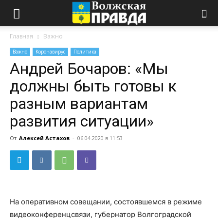
Главная
Важно
Важно
Коронавирус
Политика
Андрей Бочаров: «Мы
должны быть готовы к
разным вариантам
развития ситуации»
От
Алексей Астахов
-
06.04.2020 в 11:53
На оперативном совещании, состоявшемся в режиме
видеоконференцсвязи, губернатор Волгоградской