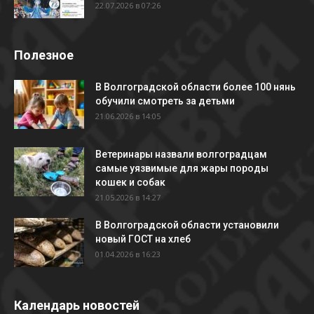
22.07.2026 в 07:26
Полезное
В Волгоградской области более 100 нянь
обучили смотреть за детьми
21.06.2026 в 14:05
Ветеринары назвали волгоградцам
самые уязвимые для жары породы
кошек и собак
21.05.2026 в 14:27
В Волгоградской области установили
новый ГОСТ на хлеб
01.04.2026 в 16:23
Календарь новостей