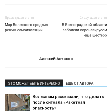
Предыдущая статья
Следующая статья
Мэр Волжского продлил
В Волгоградской области
режим самоизоляции
заболели коронавирусом
еще шестеро
Алексей Астахов
ЭТО МОЖЕТ БЫТЬ ИНТЕРЕСНО
ЕЩЕ ОТ АВТОРА
Волжанам рассказали, что делать
после сигнала «Ракетная
опасность»