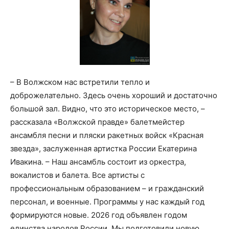
– В Волжском нас встретили тепло и
доброжелательно. Здесь очень хороший и достаточно
большой зал. Видно, что это историческое место, –
рассказала «Волжской правде» балетмейстер
ансамбля песни и пляски ракетных войск «Красная
звезда», заслуженная артистка России Екатерина
Ивакина. – Наш ансамбль состоит из оркестра,
вокалистов и балета. Все артисты с
профессиональным образованием – и гражданский
персонал, и военные. Программы у нас каждый год
формируются новые. 2026 год объявлен годом
единства народов России. Мы подготовили новую