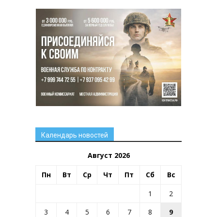
Календарь новостей
Август 2026
Пн
Вт
Ср
Чт
Пт
Сб
Вс
1
2
3
4
5
6
7
8
9