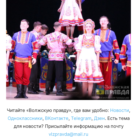
Читайте «Волжскую правду», где вам удобно:
Новости
,
Одноклассники
,
ВКонтакте
,
Telegram
,
Дзен
. Есть тема
для новости? Присылайте информацию на почту
vlzpravda@mail.ru