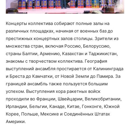
Концерты коллектива собирают полные залы на
различных площадках, начиная от военных баз до
престижных концертных залов столицы. Зрители из
множества стран, включая Россию, Белоруссию,
страны Балтии, Армению, Казахстан и Таджикистан,
знакомы с творчеством коллектива. География
выступлений ансамбля простирается от Калининграда
и Бреста до Камчатки, от Новой Земли до Памира. За
границей ансамбль также пользуется большим
успехом. Выступления хора ракетных войск
проходили во Франции, Швейцарии, Великобритании,
Ирландии, Бельгии, Канаде, Китае, Гонконге, Южной
Корее, Польше, Мексике и Соединённых Штатах
Америки.