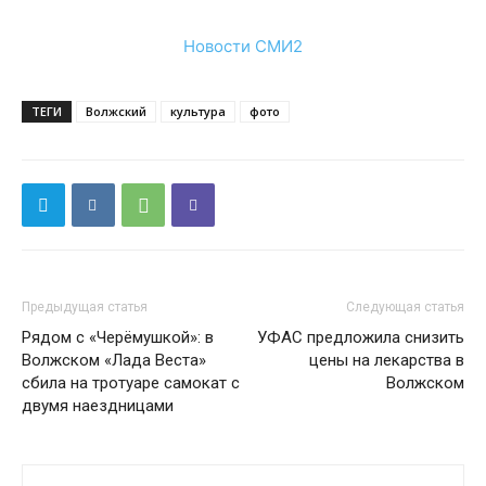
Новости СМИ2
ТЕГИ
Волжский
культура
фото
Предыдущая статья
Следующая статья
Рядом с «Черёмушкой»: в
УФАС предложила снизить
Волжском «Лада Веста»
цены на лекарства в
сбила на тротуаре самокат с
Волжском
двумя наездницами