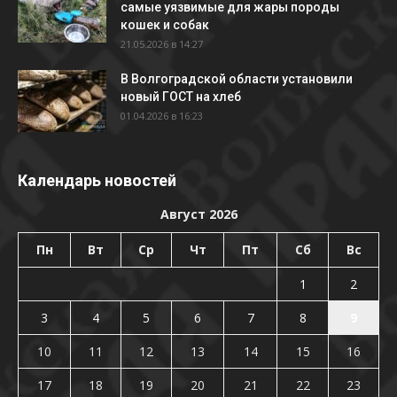
самые уязвимые для жары породы
кошек и собак
21.05.2026 в 14:27
В Волгоградской области установили
новый ГОСТ на хлеб
01.04.2026 в 16:23
Календарь новостей
Август 2026
Пн
Вт
Ср
Чт
Пт
Сб
Вс
1
2
3
4
5
6
7
8
9
10
11
12
13
14
15
16
17
18
19
20
21
22
23