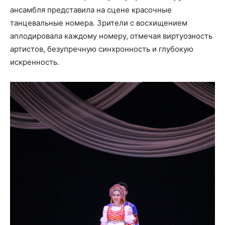
ансамбля представила на сцене красочные
танцевальные номера. Зрители с восхищением
аплодировала каждому номеру, отмечая виртуозность
артистов, безупречную синхронность и глубокую
искренность.