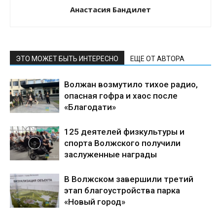
Анастасия Бандилет
ЭТО МОЖЕТ БЫТЬ ИНТЕРЕСНО
ЕЩЕ ОТ АВТОРА
Волжан возмутило тихое радио,
опасная гофра и хаос после
«Благодати»
125 деятелей физкультуры и
спорта Волжского получили
заслуженные награды
В Волжском завершили третий
этап благоустройства парка
«Новый город»