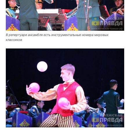
В репертуаре ансамбля есть инструментальные номера мировых
классиков