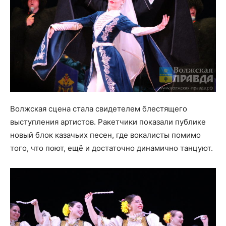
Волжская сцена стала свидетелем блестящего
выступления артистов. Ракетчики показали публике
новый блок казачьих песен, где вокалисты помимо
того, что поют, ещё и достаточно динамично танцуют.