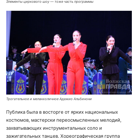
Элементы циркового шоу — тоже часть программы
Трогательное и меланхоличное Адажио Альбинони
Публика была в восторге от ярких национальных
костюмов, мастерски переосмысленных мелодий,
захватывающих инструментальных соло и
зажигательных танцев. Хореографическая группа