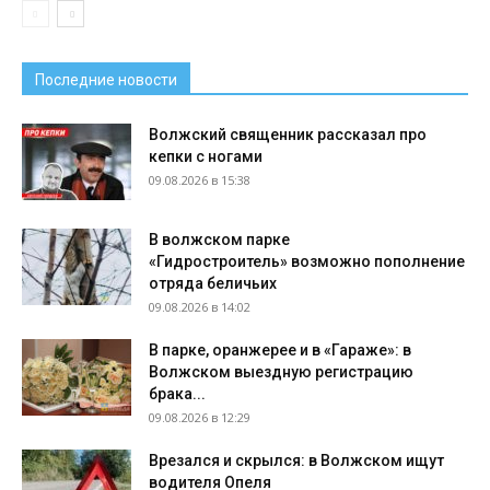
Последние новости
Волжский священник рассказал про
кепки с ногами
09.08.2026 в 15:38
В волжском парке
«Гидростроитель» возможно пополнение
отряда беличьих
09.08.2026 в 14:02
В парке, оранжерее и в «Гараже»: в
Волжском выездную регистрацию
брака...
09.08.2026 в 12:29
Врезался и скрылся: в Волжском ищут
водителя Опеля