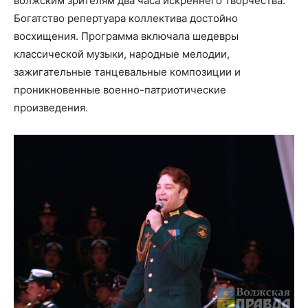
волжским зрителям два часа искреннего творчества.
Богатство репертуара коллектива достойно
восхищения. Программа включала шедевры
классической музыки, народные мелодии,
зажигательные танцевальные композиции и
проникновенные военно-патриотические
произведения.