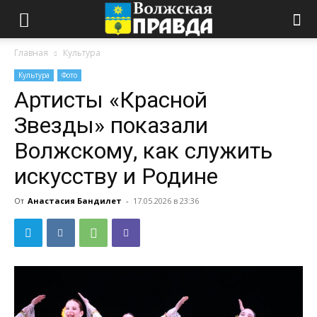
Главная
Культура
Культура
Фото
Артисты «Красной
Звезды» показали
Волжскому, как служить
искусству и Родине
От
Анастасия Бандилет
-
17.05.2026 в 23:36