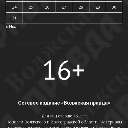
24
25
26
27
28
29
30
31
« Июл
Сетевое издание «Волжская правда»
Для лиц старше 16 лет.
Новости Волжского и Волгоградской области. Материалы
не всегда отражают точку зрения редакции. Редакция не