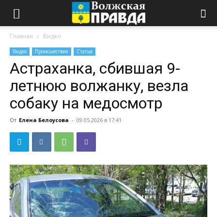
Главная
Видео
Видео
Происшествия
Статья
Астраханка, сбившая 9-
летнюю волжанку, везла
собаку на медосмотр
От
Елена Белоусова
-
09.05.2026 в 17:41