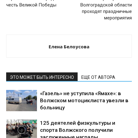
честь Великой Победы
Волгоградской области
проходят праздничные
мероприятия
Елена Белоусова
ЭТО МОЖЕТ БЫТЬ ИНТЕРЕСНО
ЕЩЕ ОТ АВТОРА
«Газель» не уступила «Ямахе»: в
Волжском мотоциклиста увезли в
больницу
125 деятелей физкультуры и
спорта Волжского получили
заслуженные награды