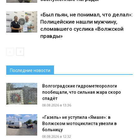
«Был пьян, не понимал, что делал»:
Полицейские нашли мужчину,
сломавшего суслика «Волжской
правды»
Последние новости
Волгоградские гидрометеорологи
пообещали, что сильная жара скоро
спадёт
08.08.2026 в 13:36
«Газель» не уступила «Ямахе»: в
Волжском мотоциклиста увезли в
больницу
08.08.2026 в 12:32