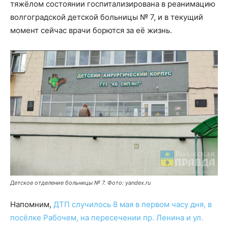
тяжёлом состоянии госпитализирована в реанимацию
волгоградской детской больницы № 7, и в текущий
момент сейчас врачи борются за её жизнь.
Детское отделение больницы № 7. Фото: yandex.ru
Напомним,
ДТП случилось 8 мая в первом часу дня, в
посёлке Рабочем, на пересечении пр. Ленина и ул.