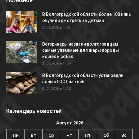
Полезное
В Волгоградской области более 100 нянь
обучили смотреть за детьми
21.06.2026 в 14:05
Ветеринары назвали волгоградцам
самые уязвимые для жары породы
кошек и собак
21.05.2026 в 14:27
В Волгоградской области установили
новый ГОСТ на хлеб
01.04.2026 в 16:23
Календарь новостей
Август 2026
Пн
Вт
Ср
Чт
Пт
Сб
Вс