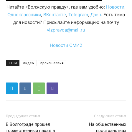
Читайте «Волжскую правду», где вам удобно:
Новости
,
Одноклассники
,
ВКонтакте
,
Telegram
,
Дзен
. Есть тема
для новости? Присылайте информацию на почту
vlzpravda@mail.ru
Новости СМИ2
ТЕГИ
видео
происшесвия
Предыдущая статья
Следующая статья
В Волгограде прошёл
На общественных
торжественный парад в
пространствах