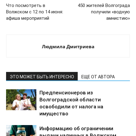
Что посмотреть в
450 жителей Волгограда
Волжском с 12 по 14 июня:
получили «водную
афиша мероприятий
амнистию»
Людмила Дмитриева
ЭТО МОЖЕТ БЫТЬ ИНТЕРЕСНО
ЕЩЕ ОТ АВТОРА
Предпенсионеров из
Волгоградской области
освободили от налога на
имущество
Информацию об ограничении
выдачи наличных в Волжском