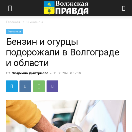
Главная
Финансы
Финансы
Бензин и огурцы
подорожали в Волгограде
и области
От
Людмила Дмитриева
-
11.06.2026 в 12:18