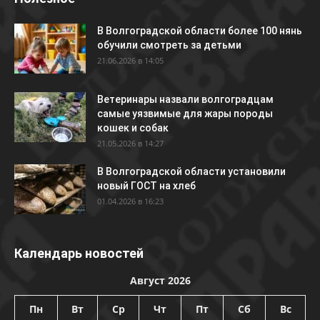
В Волгоградской области более 100 нянь
обучили смотреть за детьми
21.06.2026 в 14:05
Ветеринары назвали волгоградцам
самые уязвимые для жары породы
кошек и собак
21.05.2026 в 14:27
В Волгоградской области установили
новый ГОСТ на хлеб
01.04.2026 в 16:23
Календарь новостей
Август 2026
Пн
Вт
Ср
Чт
Пт
Сб
Вс