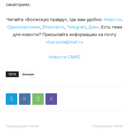
санаториях.
Читайте «Волжскую правду», где вам удобно:
Новости
,
Одноклассники
,
ВКонтакте
,
Telegram
,
Дзен
. Есть тема
для новости? Присылайте информацию на почту
vlzpravda@mail.ru
Новости СМИ2
ТЕГИ
бензин
Предыдущая статья
Следующая статья