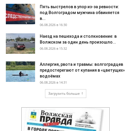
Пять выстрелов в упор из-за ревности:
под Волгоградом мужчина обвиняется
в...
06.08.2026 в 16:30
Наезд на пешехода и столкновение: в
Волжском за один день произошло...
06.08.2026 в 15:32
Аллергия, рвота и травмы: волгоградцев
предостерегают от купания в «цветущих»
водоёмах
06.08.2026 в 14:31
Загрузить больше