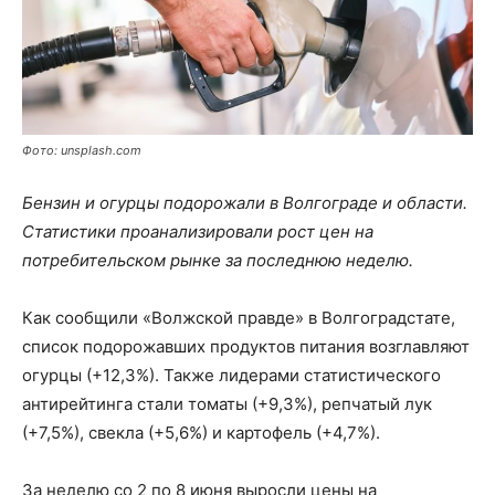
Фото: unsplash.com
Бензин и огурцы подорожали в Волгограде и области.
Статистики проанализировали рост цен на
потребительском рынке за последнюю неделю.
Как сообщили «Волжской правде» в Волгоградстате,
список подорожавших продуктов питания возглавляют
огурцы (+12,3%). Также лидерами статистического
антирейтинга стали томаты (+9,3%), репчатый лук
(+7,5%), свекла (+5,6%) и картофель (+4,7%).
За неделю со 2 по 8 июня выросли цены на