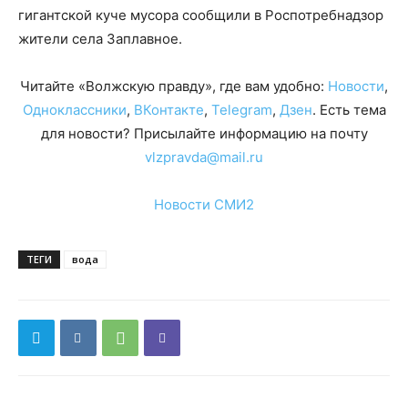
гигантской куче мусора сообщили в Роспотребнадзор
жители села Заплавное.
Читайте «Волжскую правду», где вам удобно:
Новости
,
Одноклассники
,
ВКонтакте
,
Telegram
,
Дзен
. Есть тема
для новости? Присылайте информацию на почту
vlzpravda@mail.ru
Новости СМИ2
ТЕГИ
вода