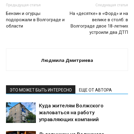
Предыдущая статья
Следующая статья
Бензин и огурцы
На «десятке» в «Форд» и на
подорожали в Волгограде и
велике в столб: в
области
Волгограде двое 18-летних
устроили два ДТП
Людмила Дмитриева
ЭТО МОЖЕТ БЫТЬ ИНТЕРЕСНО
ЕЩЕ ОТ АВТОРА
Куда жителям Волжского
жаловаться на работу
управляющих компаний