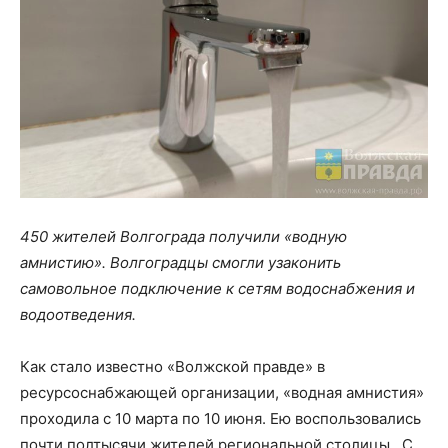
450 жителей Волгограда получили «водную
амнистию». Волгоградцы смогли узаконить
самовольное подключение к сетям водоснабжения и
водоотведения.
Как стало известно «Волжской правде» в
ресурсоснабжающей организации, «водная амнистия»
проходила с 10 марта по 10 июня. Ею воспользовались
почти полтысячи жителей региональной столицы. С