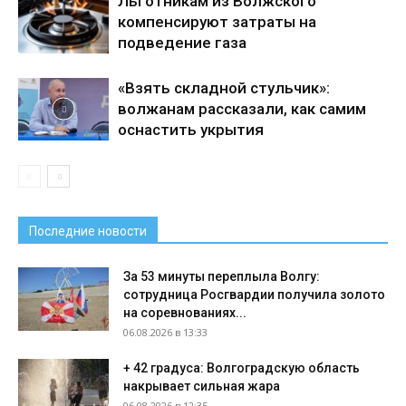
Льготникам из Волжского
компенсируют затраты на
подведение газа
«Взять складной стульчик»:
волжанам рассказали, как самим
оснастить укрытия
Последние новости
За 53 минуты переплыла Волгу:
сотрудница Росгвардии получила золото
на соревнованиях...
06.08.2026 в 13:33
+ 42 градуса: Волгоградскую область
накрывает сильная жара
06.08.2026 в 12:35