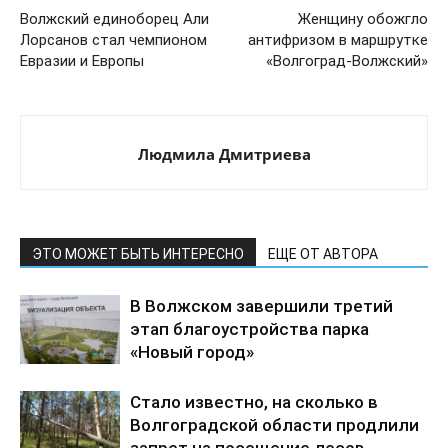
Волжский единоборец Али
Женщину обожгло
Лорсанов стал чемпионом
антифризом в маршрутке
Евразии и Европы
«Волгоград-Волжский»
Людмила Дмитриева
ЭТО МОЖЕТ БЫТЬ ИНТЕРЕСНО
ЕЩЕ ОТ АВТОРА
В Волжском завершили третий
этап благоустройства парка
«Новый город»
Стало известно, на сколько в
Волгоградской области продлили
запрет на посещение лесов