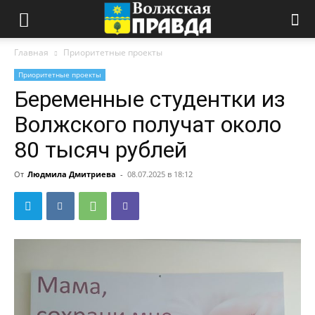
Главная
Приоритетные проекты
Приоритетные проекты
Беременные студентки из
Волжского получат около
80 тысяч рублей
От
Людмила Дмитриева
-
08.07.2025 в 18:12