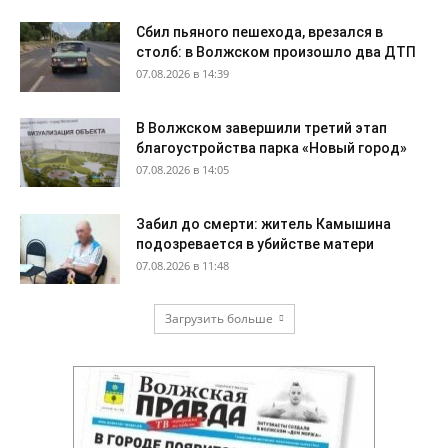
Сбил пьяного пешехода, врезался в
столб: в Волжском произошло два ДТП
07.08.2026 в 14:39
В Волжском завершили третий этап
благоустройства парка «Новый город»
07.08.2026 в 14:05
Забил до смерти: житель Камышина
подозревается в убийстве матери
07.08.2026 в 11:48
Загрузить больше