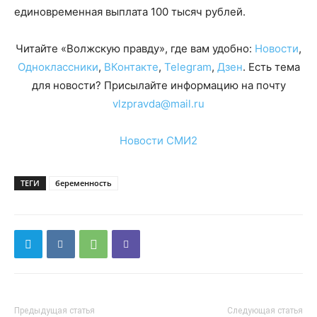
единовременная выплата 100 тысяч рублей.
Читайте «Волжскую правду», где вам удобно:
Новости
,
Одноклассники
,
ВКонтакте
,
Telegram
,
Дзен
. Есть тема
для новости? Присылайте информацию на почту
vlzpravda@mail.ru
Новости СМИ2
ТЕГИ
беременность
Предыдущая статья
Следующая статья