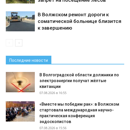
В Волжском ремонт дороги к
соматической больнице близится
к завершению
Последние новости
В Волгоградской области должники по
электроэнергии получат жёлтые
квитанции
07.08.2026 в 16:55
«Вместе мы победим рак»: в Волжском
стартовала международная научно-
практическая конференция
эндоскопистов
07.08.2026 в 15:56