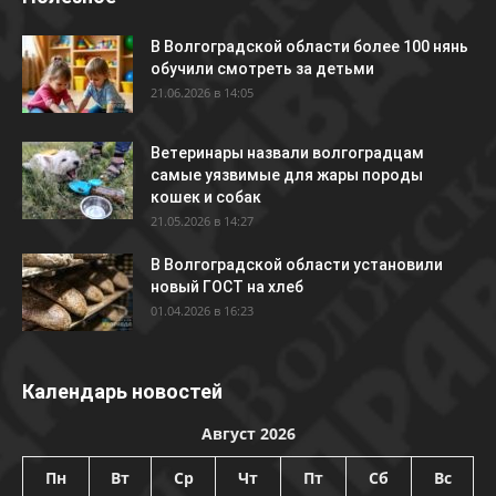
В Волгоградской области более 100 нянь
обучили смотреть за детьми
21.06.2026 в 14:05
Ветеринары назвали волгоградцам
самые уязвимые для жары породы
кошек и собак
21.05.2026 в 14:27
В Волгоградской области установили
новый ГОСТ на хлеб
01.04.2026 в 16:23
Календарь новостей
Август 2026
Пн
Вт
Ср
Чт
Пт
Сб
Вс