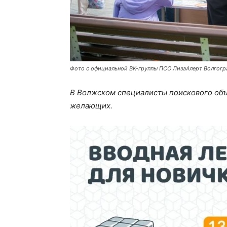
Фото с официальной ВК-группы ПСО ЛизаАлерт Волгогр
В Волжском специалисты поискового объ
желающих.