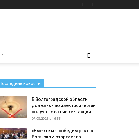
Последние новости
В Волгоградской области
должники по электроэнергии
получат жёлтые квитанции
07.08.2026 в 16:55
«Вместе мы победим рак»: в
Волжском стартовала