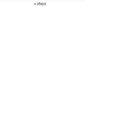
« Июл