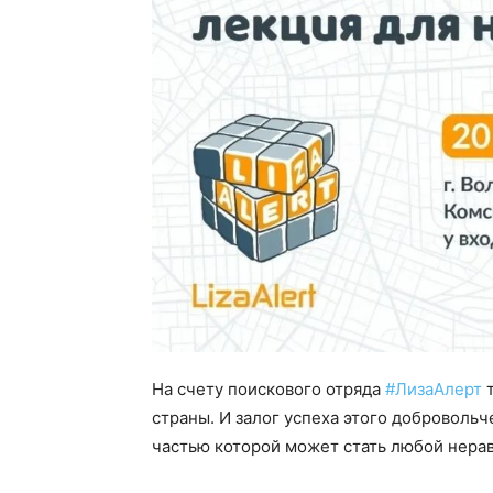
На счету поискового отряда
#ЛизаАлерт
т
страны. И залог успеха этого доброволь
частью которой может стать любой нера