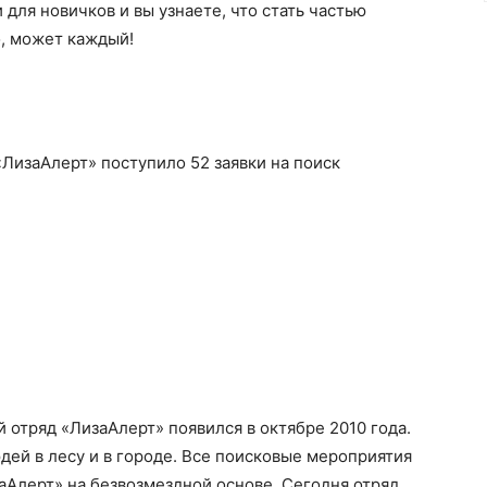
для новичков и вы узнаете, что стать частью
о, может каждый!
«ЛизаАлерт» поступило 52 заявки на поиск
отряд «ЛизаАлерт» появился в октябре 2010 года.
ей в лесу и в городе. Все поисковые мероприятия
Алерт» на безвозмездной основе. Сегодня отряд