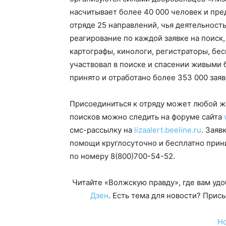
насчитывает более 40 000 человек и пре
отряде 25 направлений, чья деятельност
реагирование по каждой заявке на поиск,
картографы, кинологи, регистраторы, бес
участвовал в поиске и спасении живыми б
принято и отработано более 353 000 заяв
Присоединиться к отряду может любой ж
поисков можно следить на форуме сайта
смс-рассылку на
lizaalert.beeline.ru
. Заяв
помощи круглосуточно и бесплатно прин
по номеру
8(800)700-54-52
.
Читайте «Волжскую правду», где вам уд
Дзен
. Есть тема для новости? При
Н