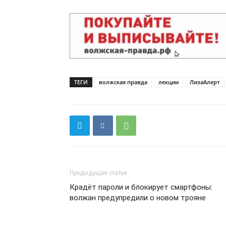
ТЕГИ
волжская правда
лекции
ЛизаАлерт
Предыдущая статья
Крадёт пароли и блокирует смартфоны:
волжан предупредили о новом трояне