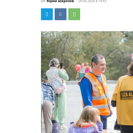
От
Юрий Шаронов
-
09.06.2026 в 14:43