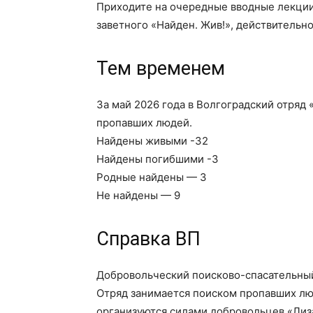
Приходите на очередные вводные лекции 
заветного «Найден. Жив!», действительн
Тем временем
За май 2026 года в Волгоградский отряд 
пропавших людей.
Найдены живыми -32
Найдены погибшими -3
Родные найдены — 3
Не найдены — 9
Справка ВП
Добровольческий поисково-спасательный 
Отряд занимается поиском пропавших люд
организуются силами добровольцев «Лиза