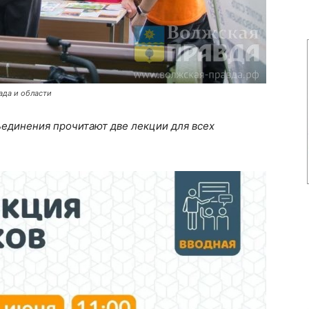
ада и области
единения прочитают две лекции для всех