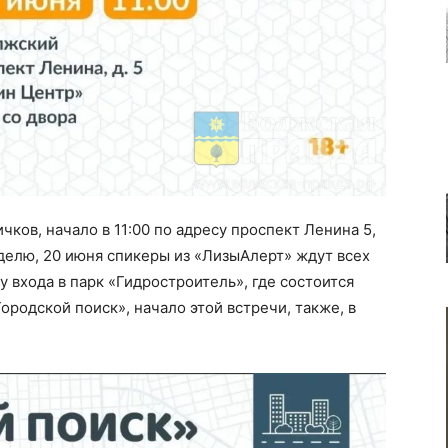
чков, начало в 11:00 по адресу проспект Ленина 5,
еделю, 20 июня спикеры из «ЛизыАлерт» ждут всех
 входа в парк «Гидростроитель», где состоится
ородской поиск», начало этой встречи, также, в