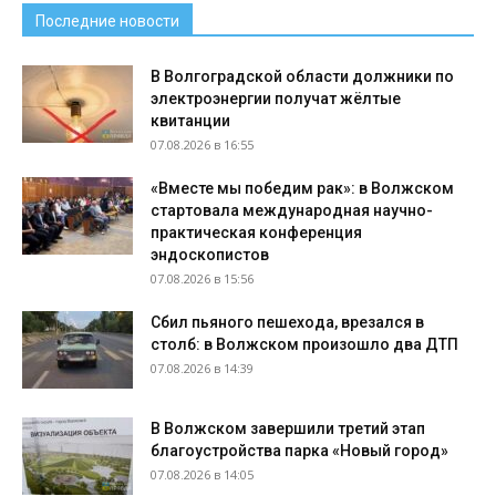
Последние новости
В Волгоградской области должники по
электроэнергии получат жёлтые
квитанции
07.08.2026 в 16:55
«Вместе мы победим рак»: в Волжском
стартовала международная научно-
практическая конференция
эндоскопистов
07.08.2026 в 15:56
Сбил пьяного пешехода, врезался в
столб: в Волжском произошло два ДТП
07.08.2026 в 14:39
В Волжском завершили третий этап
благоустройства парка «Новый город»
07.08.2026 в 14:05