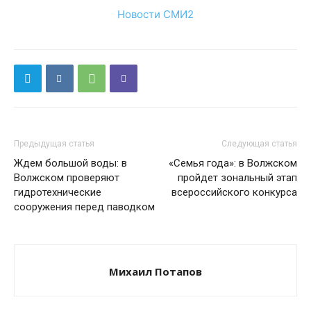
Новости СМИ2
Предыдущая статья
Следующая статья
Ждем большой воды: в
«Семья года»: в Волжском
Волжском проверяют
пройдет зональный этап
гидротехнические
всероссийского конкурса
сооружения перед паводком
Михаил Потапов