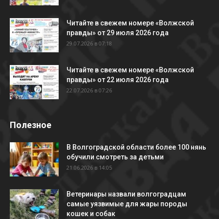
Читайте в свежем номере «Волжской
правды» от 29 июля 2026 года
29.07.2026 в 07:18
Читайте в свежем номере «Волжской
правды» от 22 июля 2026 года
22.07.2026 в 07:26
Полезное
В Волгоградской области более 100 нянь
обучили смотреть за детьми
21.06.2026 в 14:05
Ветеринары назвали волгоградцам
самые уязвимые для жары породы
кошек и собак