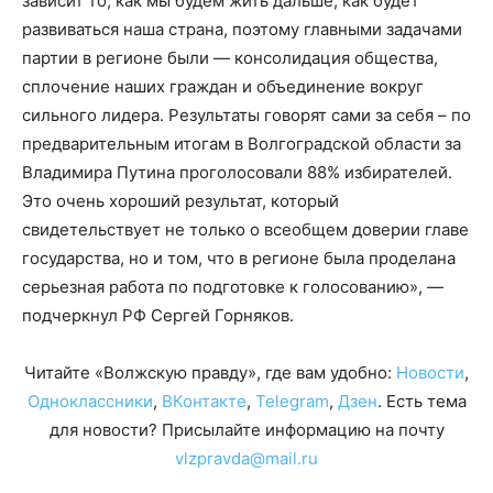
зависит то, как мы будем жить дальше, как будет
развиваться наша страна, поэтому главными задачами
партии в регионе были — консолидация общества,
сплочение наших граждан и объединение вокруг
сильного лидера. Результаты говорят сами за себя – по
предварительным итогам в Волгоградской области за
Владимира Путина проголосовали 88% избирателей.
Это очень хороший результат, который
свидетельствует не только о всеобщем доверии главе
государства, но и том, что в регионе была проделана
серьезная работа по подготовке к голосованию», —
подчеркнул РФ Сергей Горняков.
Читайте «Волжскую правду», где вам удобно:
Новости
,
Одноклассники
,
ВКонтакте
,
Telegram
,
Дзен
. Есть тема
для новости? Присылайте информацию на почту
vlzpravda@mail.ru