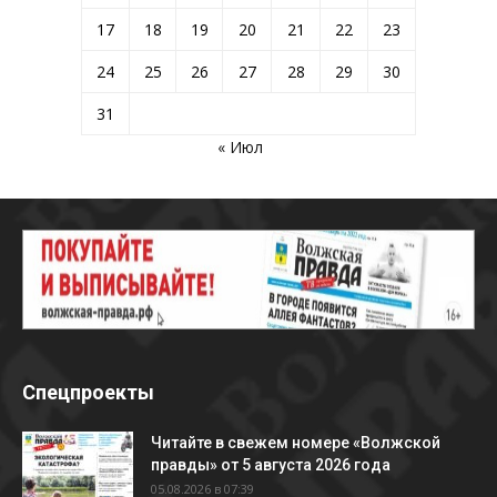
17
18
19
20
21
22
23
24
25
26
27
28
29
30
31
« Июл
Спецпроекты
Читайте в свежем номере «Волжской
правды» от 5 августа 2026 года
05.08.2026 в 07:39