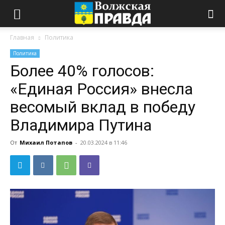
Главная
Политика
Политика
Более 40% голосов:
«Единая Россия» внесла
весомый вклад в победу
Владимира Путина
От
Михаил Потапов
-
20.03.2024 в 11:46