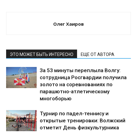
Олег Хаиров
ЭТО МОЖЕТ БЫТЬ ИНТЕРЕСНО
ЕЩЕ ОТ АВТОРА
За 53 минуты переплыла Волгу:
сотрудница Росгвардии получила
золото на соревнованиях по
парашютно-атлетическому
многоборью
Турнир по падел-теннису и
открытые тренировки: Волжский
отметит День физкультурника