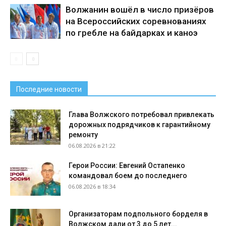
Волжанин вошёл в число призёров
на Всероссийских соревнованиях
по гребле на байдарках и каноэ
Последние новости
Глава Волжского потребовал привлекать
дорожных подрядчиков к гарантийному
ремонту
06.08.2026 в 21:22
Герои России: Евгений Остапенко
командовал боем до последнего
06.08.2026 в 18:34
Организаторам подпольного борделя в
Волжском дали от 3 до 5 лет...