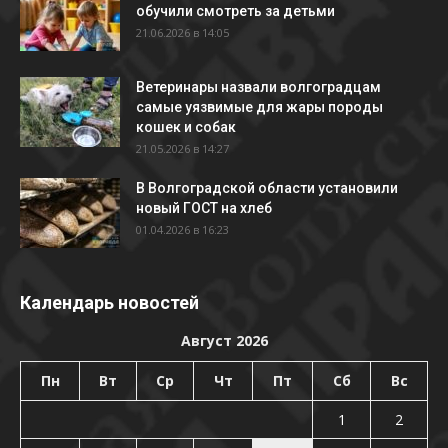
обучили смотреть за детьми
21.06.2026 в 14:05
Ветеринары назвали волгоградцам
самые уязвимые для жары породы
кошек и собак
21.05.2026 в 14:27
В Волгоградской области установили
новый ГОСТ на хлеб
01.04.2026 в 16:23
Календарь новостей
Август 2026
Пн
Вт
Ср
Чт
Пт
Сб
Вс
1
2