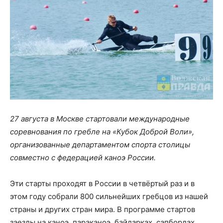
27 августа в Москве стартовали международные
соревнования по гребле на «Кубок Доброй Воли»,
организованные департаментом спорта столицы
совместно с федерацией каноэ России.
Эти старты проходят в России в четвёртый раз и в
этом году собрали 800 сильнейших гребцов из нашей
страны и других стран мира. В программе стартов
заезды на каноэ, параканоэ, байдарках, сапбордах,