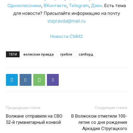
Одноклассники
,
ВКонтакте
,
Telegram
,
Дзен
. Есть тема
для новости? Присылайте информацию на почту
vlzpravda@mail.ru
Новости СМИ2
ТЕГИ
волжская правда
гребля
сапборд
Предыдущая статья
Следующая статья
Волжане отправили на СВО
В Волжском отметили 100-
52-й гуманитарный конвой
летие со дня рождения
Аркадия Стругацкого