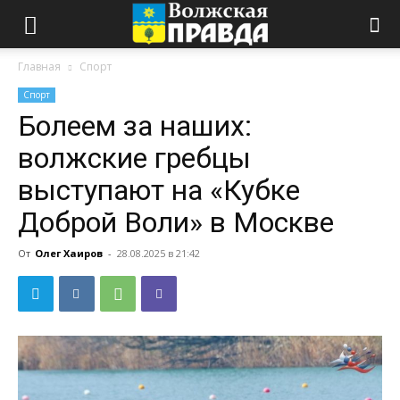
Главная
Спорт
Спорт
Болеем за наших:
волжские гребцы
выступают на «Кубке
Доброй Воли» в Москве
От
Олег Хаиров
-
28.08.2025 в 21:42