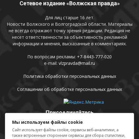
Сетевое издание «Волжская правда»
Для лиц старше 16 лет.
Новости Волжского и Волгоградской области. Материалы
не всегда отражают точку зрения редакции. Редакция не
несет ответственности за объективность рекламной
информации и мнения, высказанные в комментариях.
По вопросам рекламы:
+7-8443-777-020
e-mail:
vlzpravda@mail.ru
Политика обработки персональных данных
Соглашении об обработке персональных данных
Присоединяйтесь
Мы используем файлы cookie
Сайт использует файлы cookie, сервисы веб-аналитики, а
также встроенные сторонние сервисы для сбора статистики,