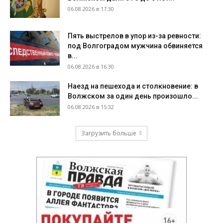
06.08.2026 в 17:30
Пять выстрелов в упор из-за ревности:
под Волгоградом мужчина обвиняется
в...
06.08.2026 в 16:30
Наезд на пешехода и столкновение: в
Волжском за один день произошло...
06.08.2026 в 15:32
Загрузить больше