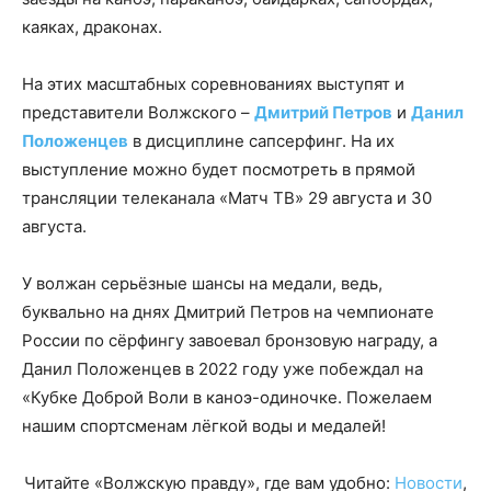
каяках, драконах.
На этих масштабных соревнованиях выступят и
представители Волжского –
Дмитрий Петров
и
Данил
Положенцев
в дисциплине сапсерфинг. На их
выступление можно будет посмотреть в прямой
трансляции телеканала «Матч ТВ» 29 августа и 30
августа.
У волжан серьёзные шансы на медали, ведь,
буквально на днях Дмитрий Петров на чемпионате
России по сёрфингу завоевал бронзовую награду, а
Данил Положенцев в 2022 году уже побеждал на
«Кубке Доброй Воли в каноэ-одиночке. Пожелаем
нашим спортсменам лёгкой воды и медалей!
Читайте «Волжскую правду», где вам удобно:
Новости
,