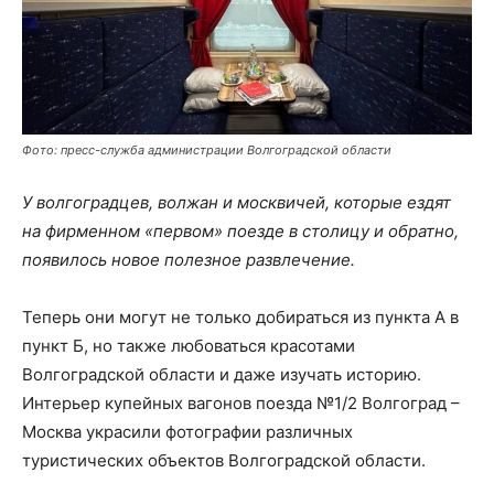
Фото: пресс-служба администрации Волгоградской области
У волгоградцев, волжан и москвичей, которые ездят
на фирменном «первом» поезде в столицу и обратно,
появилось новое полезное развлечение.
Теперь они могут не только добираться из пункта А в
пункт Б, но также любоваться красотами
Волгоградской области и даже изучать историю.
Интерьер купейных вагонов поезда №1/2 Волгоград –
Москва украсили фотографии различных
туристических объектов Волгоградской области.