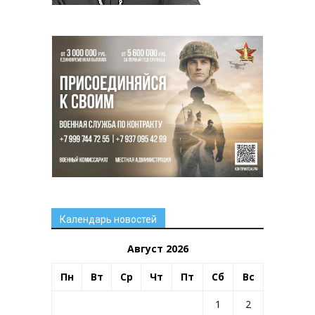
Календарь новостей
Август 2026
Пн
Вт
Ср
Чт
Пт
Сб
Вс
1
2