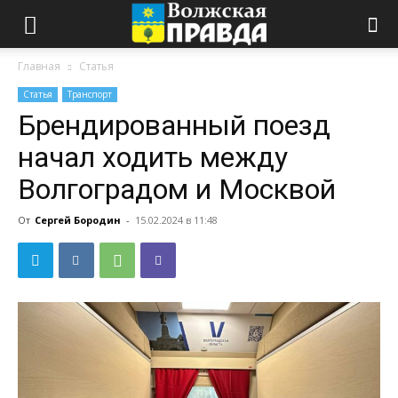
Главная
Статья
Статья
Транспорт
Брендированный поезд
начал ходить между
Волгоградом и Москвой
От
Сергей Бородин
-
15.02.2024 в 11:48