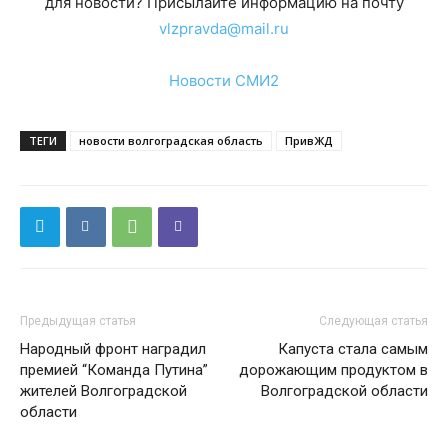
для новости? Присылайте информацию на почту
vlzpravda@mail.ru
Новости СМИ2
ТЕГИ
новости волгоградская область
ПривЖД
Предыдущая статья
Следующая статья
Народный фронт наградил
Капуста стала самым
премией “Команда Путина”
дорожающим продуктом в
жителей Волгоградской
Волгоградской области
области