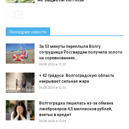
Последние новости
За 53 минуты переплыла Волгу:
сотрудница Росгвардии получила золото
на соревнованиях...
06.08.2026 в 13:33
+ 42 градуса: Волгоградскую область
накрывает сильная жара
06.08.2026 в 12:35
Волгоградка лишилась из-за обмана
лжеброкеров 4,5 миллионов рублей,
взятых в кредит
06.08.2026 в 12:04