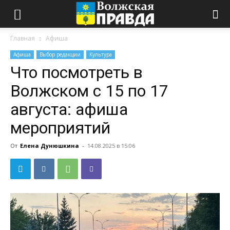
Главная
Афиша
Афиша
Выбор редакции
Культура
Что посмотреть в
Волжском с 15 по 17
августа: афиша
мероприятий
От
Елена Дунюшкина
-
14.08.2025 в 15:06