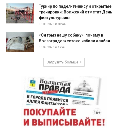
Турнир по падел-теннису и открытые
тренировки: Волжский отметит День
физкультурника
05.08.2026 в 18:44
«Он грыз нашу собаку»: почему в
Волгограде жестоко избили алабая
05.08.2026 в 17:48
Загрузить больше