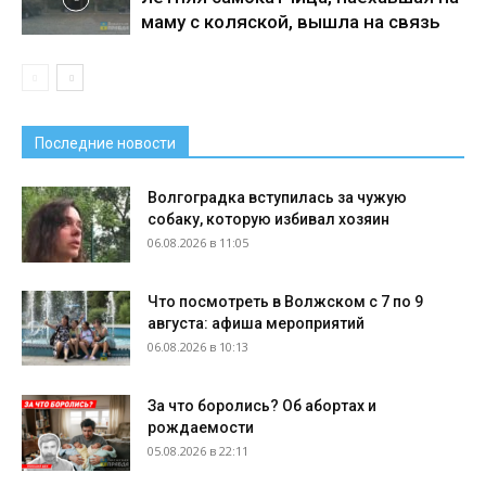
маму с коляской, вышла на связь
Последние новости
Волгоградка вступилась за чужую
собаку, которую избивал хозяин
06.08.2026 в 11:05
Что посмотреть в Волжском с 7 по 9
августа: афиша мероприятий
06.08.2026 в 10:13
За что боролись? Об абортах и
рождаемости
05.08.2026 в 22:11