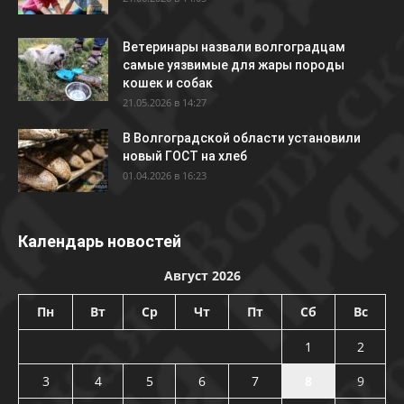
Ветеринары назвали волгоградцам
самые уязвимые для жары породы
кошек и собак
21.05.2026 в 14:27
В Волгоградской области установили
новый ГОСТ на хлеб
01.04.2026 в 16:23
Календарь новостей
Август 2026
Пн
Вт
Ср
Чт
Пт
Сб
Вс
1
2
3
4
5
6
7
8
9