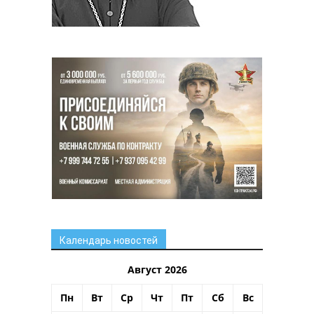
Календарь новостей
Август 2026
Пн
Вт
Ср
Чт
Пт
Сб
Вс