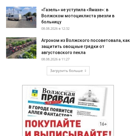
«Газель» не уступила «Ямахе»: в
Волжском мотоциклиста увезли в
больницу
08.08.2026 в 12:32
Агроном из Волжского посоветовала, как
защитить овощные грядки от
августовского пекла
08.08.2026 в 11:27
Загрузить больше