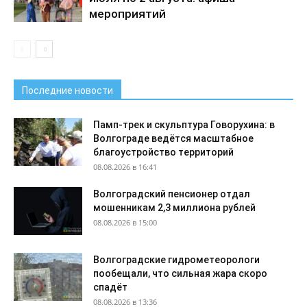
мероприятий
Последние новости
Памп-трек и скульптура Говорухина: в
Волгограде ведётся масштабное
благоустройство территорий
08.08.2026 в 16:41
Волгоградский пенсионер отдал
мошенникам 2,3 миллиона рублей
08.08.2026 в 15:00
Волгоградские гидрометеорологи
пообещали, что сильная жара скоро
спадёт
08.08.2026 в 13:36