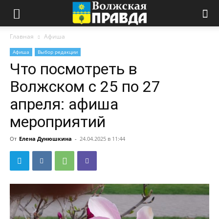
Главная
Афиша
Афиша
Выбор редакции
Что посмотреть в
Волжском с 25 по 27
апреля: афиша
мероприятий
От
Елена Дунюшкина
-
24.04.2025 в 11:44