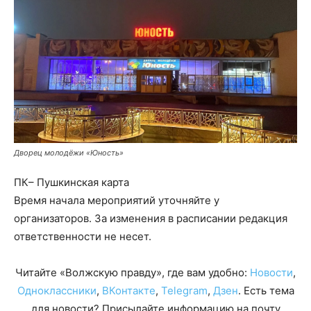
Дворец молодёжи «Юность»
ПК– Пушкинская карта
Время начала мероприятий уточняйте у
организаторов. За изменения в расписании редакция
ответственности не несет.
Читайте «Волжскую правду», где вам удобно:
Новости
,
Одноклассники
,
ВКонтакте
,
Telegram
,
Дзен
. Есть тема
для новости? Присылайте информацию на почту