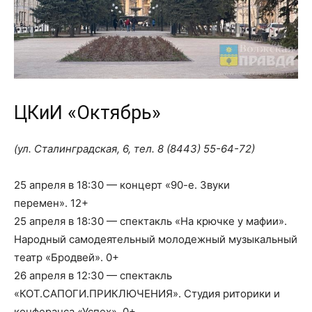
ЦКиИ «Октябрь»
(ул. Сталинградская, 6, тел.
8 (8443) 55-64-72
)
25 апреля в 18:30 — концерт «90-е. Звуки
перемен». 12+
25 апреля в 18:30 — спектакль «На крючке у мафии».
Народный самодеятельный молодежный музыкальный
театр «Бродвей». 0+
26 апреля в 12:30 — спектакль
«КОТ.САПОГИ.ПРИКЛЮЧЕНИЯ». Студия риторики и
конферанса «Успех». 0+