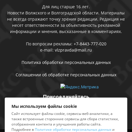
Для лиц старше 16 лет.
Новости Волжского и Волгоградской области. Материалы
не всегда отражают точку зрения редакции. Редакция не
несет ответственности за объективность рекламной
информации и мнения, высказанные в комментариях.
По вопросам рекламы:
+7-8443-777-020
e-mail:
vlzpravda@mail.ru
Политика обработки персональных данных
Соглашении об обработке персональных данных
Присоединяйтесь
Мы используем файлы cookie
Сайт использует файлы cookie, сервисы веб-аналитики, а
также встроенные сторонние сервисы для сбора статистики,
отображения контента и улучшения работы сайта.
Подробнее в
Политике обработки персональных данных
и