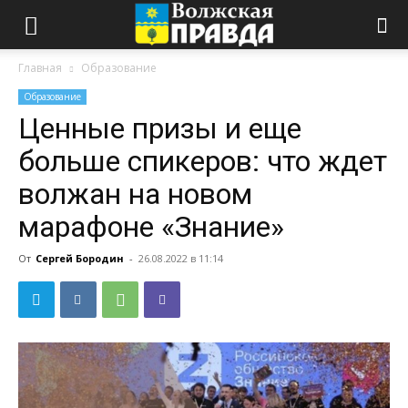
Главная
Образование
Образование
Ценные призы и еще
больше спикеров: что ждет
волжан на новом
марафоне «Знание»
От
Сергей Бородин
-
26.08.2022 в 11:14