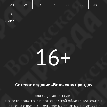
24
25
26
27
28
29
30
31
« Июл
Сетевое издание «Волжская правда»
Для лиц старше 16 лет.
Новости Волжского и Волгоградской области. Материалы
не всегда отражают точку зрения редакции. Редакция не