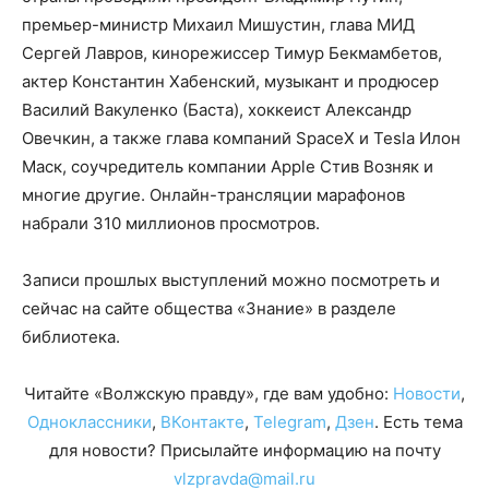
премьер-министр Михаил Мишустин, глава МИД
Сергей Лавров, кинорежиссер Тимур Бекмамбетов,
актер Константин Хабенский, музыкант и продюсер
Василий Вакуленко (Баста), хоккеист Александр
Овечкин, а также глава компаний SpaceX и Tesla Илон
Маск, соучредитель компании Apple Стив Возняк и
многие другие. Онлайн-трансляции марафонов
набрали 310 миллионов просмотров.
Записи прошлых выступлений можно посмотреть и
сейчас на сайте общества «Знание» в разделе
библиотека.
Читайте «Волжскую правду», где вам удобно:
Новости
,
Одноклассники
,
ВКонтакте
,
Telegram
,
Дзен
. Есть тема
для новости? Присылайте информацию на почту
vlzpravda@mail.ru