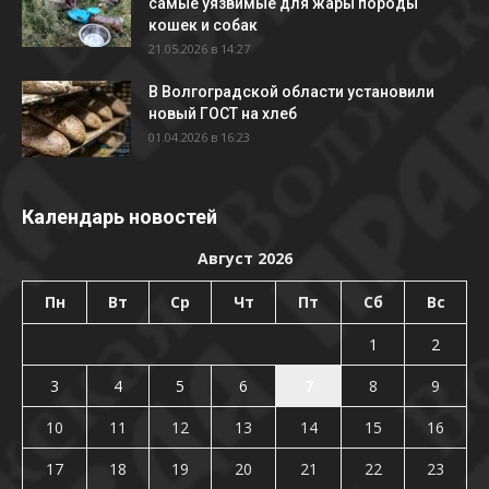
самые уязвимые для жары породы
кошек и собак
21.05.2026 в 14:27
В Волгоградской области установили
новый ГОСТ на хлеб
01.04.2026 в 16:23
Календарь новостей
Август 2026
Пн
Вт
Ср
Чт
Пт
Сб
Вс
1
2
3
4
5
6
7
8
9
10
11
12
13
14
15
16
17
18
19
20
21
22
23