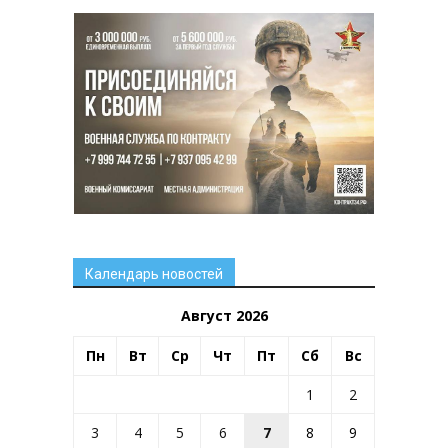
Календарь новостей
Август 2026
Пн
Вт
Ср
Чт
Пт
Сб
Вс
1
2
3
4
5
6
7
8
9