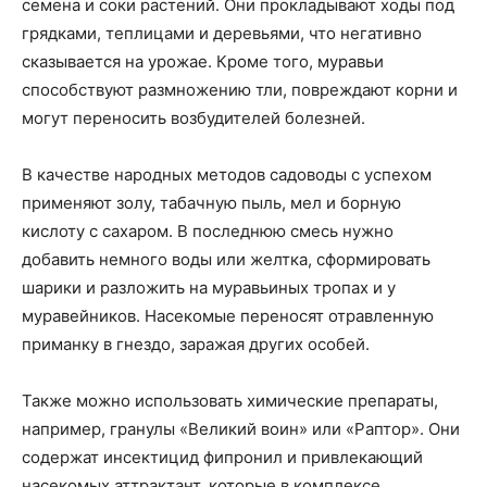
семена и соки растений. Они прокладывают ходы под
грядками, теплицами и деревьями, что негативно
сказывается на урожае. Кроме того, муравьи
способствуют размножению тли, повреждают корни и
могут переносить возбудителей болезней.
В качестве народных методов садоводы с успехом
применяют золу, табачную пыль, мел и борную
кислоту с сахаром. В последнюю смесь нужно
добавить немного воды или желтка, сформировать
шарики и разложить на муравьиных тропах и у
муравейников. Насекомые переносят отравленную
приманку в гнездо, заражая других особей.
Также можно использовать химические препараты,
например, гранулы «Великий воин» или «Раптор». Они
содержат инсектицид фипронил и привлекающий
насекомых аттрактант, которые в комплексе