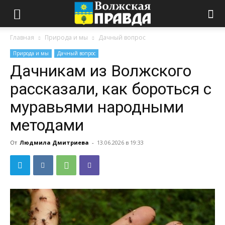
Главная
Природа и мы
Дачный вопрос
Природа и мы
Дачный вопрос
Дачникам из Волжского
рассказали, как бороться с
муравьями народными
методами
От
Людмила Дмитриева
-
13.06.2026 в 19:33