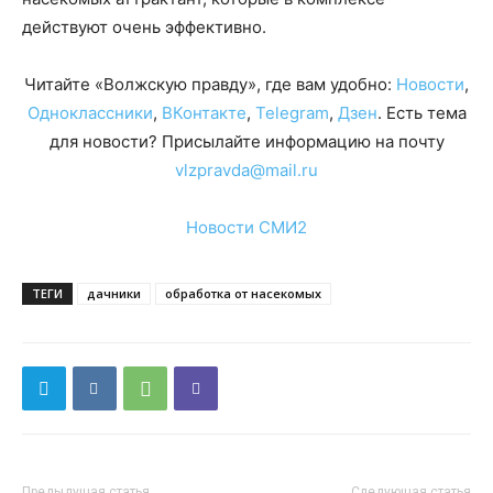
действуют очень эффективно.
Читайте «Волжскую правду», где вам удобно:
Новости
,
Одноклассники
,
ВКонтакте
,
Telegram
,
Дзен
. Есть тема
для новости? Присылайте информацию на почту
vlzpravda@mail.ru
Новости СМИ2
ТЕГИ
дачники
обработка от насекомых
Предыдущая статья
Следующая статья