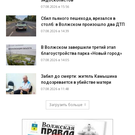
эндоскопистов
07.08.2026 в 15:56
Сбил пьяного пешехода, врезался в
столб: в Волжском произошло два ДТП
07.08.2026 в 14:39
В Волжском завершили третий этап
благоустройства парка «Новый город»
07.08.2026 в 14:05
Забил до смерти: житель Камышина
подозревается в убийстве матери
07.08.2026 в 11:48
Загрузить больше