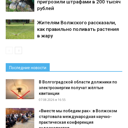
пригрозили штрафами в 200 тысяч
рублей
Жителям Волжского рассказали,
как правильно поливать растения
в жару
Последние новости
В Волгоградской области должники по
электроэнергии получат жёлтые
квитанции
07.08.2026 в 16:55
«Вместе мы победим рак»: в Волжском
стартовала международная научно-
практическая конференция