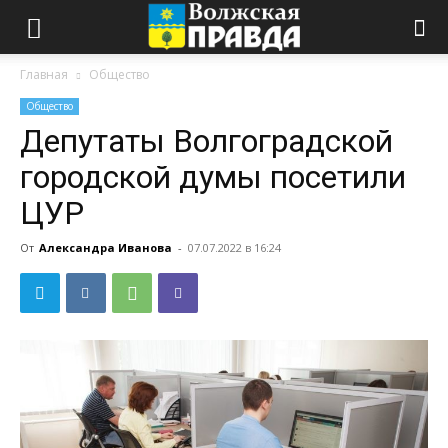
Главная
Общество
Общество
Депутаты Волгоградской
городской думы посетили
ЦУР
От
Александра Иванова
-
07.07.2022 в 16:24