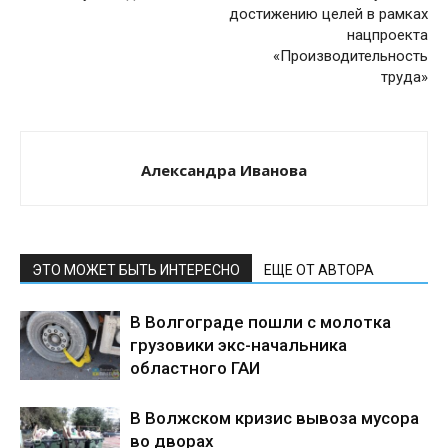
достижению целей в рамках
нацпроекта
«Производительность
труда»
Александра Иванова
ЭТО МОЖЕТ БЫТЬ ИНТЕРЕСНО
ЕЩЕ ОТ АВТОРА
В Волгограде пошли с молотка
грузовики экс-начальника
областного ГАИ
В Волжском кризис вывоза мусора
во дворах