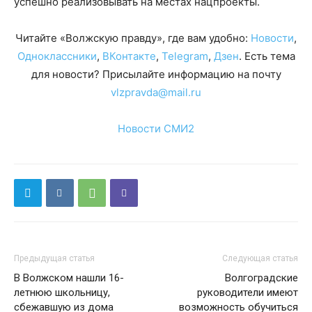
успешно реализовывать на местах нацпроекты.
Читайте «Волжскую правду», где вам удобно:
Новости
,
Одноклассники
,
ВКонтакте
,
Telegram
,
Дзен
. Есть тема
для новости? Присылайте информацию на почту
vlzpravda@mail.ru
Новости СМИ2
Предыдущая статья
Следующая статья
В Волжском нашли 16-
Волгоградские
летнюю школьницу,
руководители имеют
сбежавшую из дома
возможность обучиться