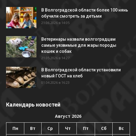
В Волгоградской области более 100 нянь
обучили смотреть за детьми
21.06.2026 в 14:05
Ветеринары назвали волгоградцам
самые уязвимые для жары породы
кошек и собак
21.05.2026 в 14:27
В Волгоградской области установили
новый ГОСТ на хлеб
01.04.2026 в 16:23
Календарь новостей
Август 2026
Пн
Вт
Ср
Чт
Пт
Сб
Вс