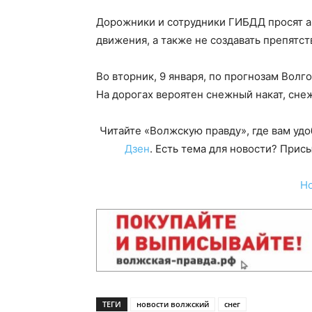
Дорожники и сотрудники ГИБДД просят 
движения, а также не создавать препятст
Во вторник, 9 января, по прогнозам Вол
На дорогах вероятен снежный накат, сне
Читайте «Волжскую правду», где вам уд
Дзен
. Есть тема для новости? При
Н
ТЕГИ
новости волжский
снег