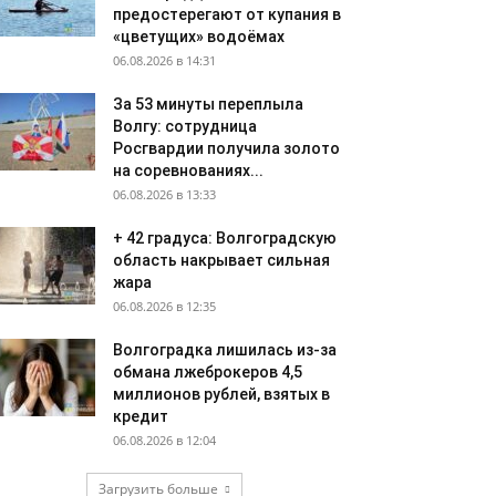
предостерегают от купания в
«цветущих» водоёмах
06.08.2026 в 14:31
За 53 минуты переплыла
Волгу: сотрудница
Росгвардии получила золото
на соревнованиях...
06.08.2026 в 13:33
+ 42 градуса: Волгоградскую
область накрывает сильная
жара
06.08.2026 в 12:35
Волгоградка лишилась из-за
обмана лжеброкеров 4,5
миллионов рублей, взятых в
кредит
06.08.2026 в 12:04
Загрузить больше