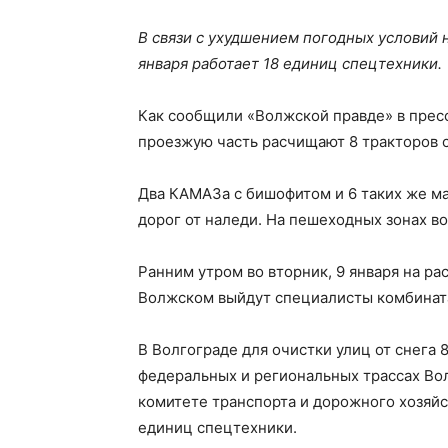
В связи с ухудшением погодных условий 
января работает 18 единиц спецтехники.
Как сообщили «Волжской правде» в пресс
проезжую часть расчищают 8 тракторов 
Два КАМАЗа с бишофитом и 6 таких же м
дорог от наледи. На пешеходных зонах в
Ранним утром во вторник, 9 января на ра
Волжском выйдут специалисты комбината
В Волгограде для очистки улиц от снега 
федеральных и региональных трассах Во
комитете транспорта и дорожного хозяйст
единиц спецтехники.