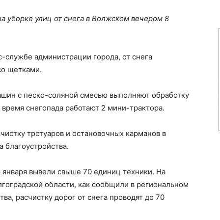
на уборке улиц от снега в Волжском вечером 8
-службе администрации города, от снега
со щетками.
ашин с песко-соляной смесью выполняют обработку
о время снегопада работают 2 мини-трактора.
счистку тротуаров и остановочных карманов в
 благоустройства.
8 января вывели свыше 70 единиц техники. На
лгоградской области, как сообщили в региональном
ва, расчистку дорог от снега проводят до 70