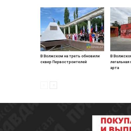
В Волжском на треть обновили
В Волжско
сквер Первостроителей
легальная
арта