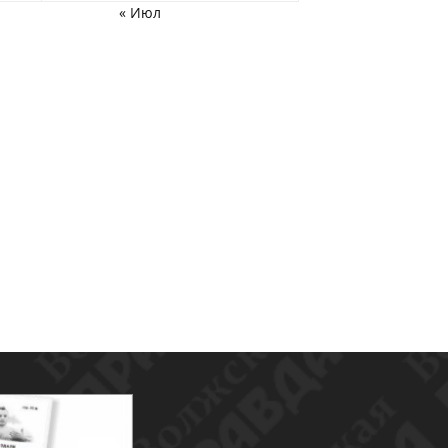
« Июл