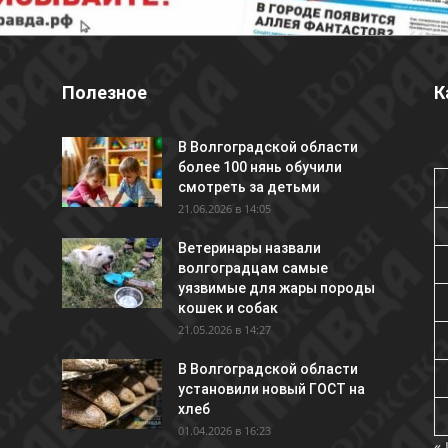
Полезное
К
В Волгоградской области
более 100 нянь обучили
смотреть за детьми
21.06.2026 в 14:05
Ветеринары назвали
волгоградцам самые
уязвимые для жары породы
кошек и собак
21.05.2026 в 14:27
В Волгоградской области
установили новый ГОСТ на
хлеб
01.04.2026 в 16:23
«