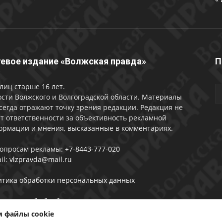
евое издание «Волжская правда»
П
лиц старше 16 лет.
сти Волжского и Волгоградской области. Материалы
сегда отражают точку зрения редакции. Редакция не
т ответственности за объективность рекламной
ормации и мнения, высказанные в комментариях.
вопросам рекламы:
+7-8443-777-020
il:
vlzpravda@mail.ru
итика обработки персональных данных
лашении об обработке персональных данных
 файлы cookie