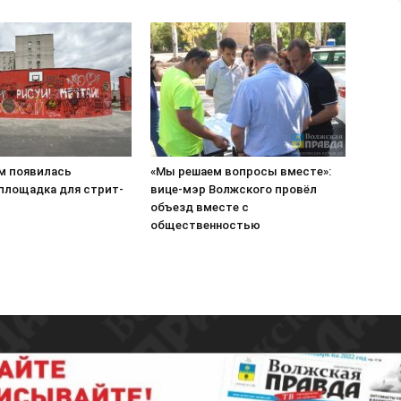
м появилась
«Мы решаем вопросы вместе»:
 площадка для стрит-
вице-мэр Волжского провёл
объезд вместе с
общественностью