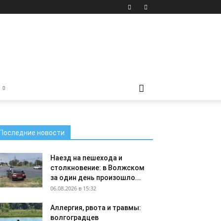
Последние новости
Наезд на пешехода и
столкновение: в Волжском
за один день произошло...
06.08.2026 в 15:32
Аллергия, рвота и травмы:
волгоградцев