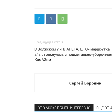
Предыдущая статья
В Волжском у «ПЛАНЕТАЛЕТО» маршрутка
24а столкнулась с подметально-уборочны
КамАЗом
Сергей Бородин
ЭТО МОЖЕТ БЫТЬ ИНТЕРЕСНО
ЕЩЕ ОТ 