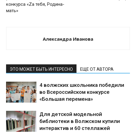
конкурса «Zа тебя, Родина-
мать»
Александра Иванова
ЭТО МОЖЕТ БЫТЬ ИНТЕРЕСНО
ЕЩЕ ОТ АВТОРА
4 волжских школьника победили
во Всероссийском конкурсе
«Большая перемена»
Для детской модельной
библиотеки в Волжском купили
интерактив и 60 стеллажей