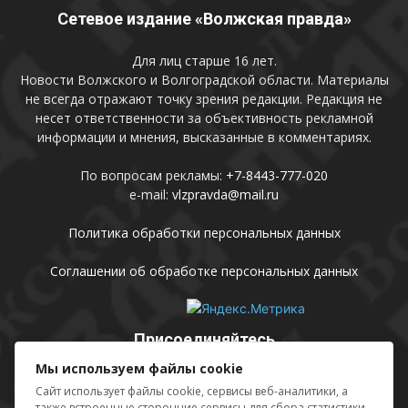
Сетевое издание «Волжская правда»
Для лиц старше 16 лет.
Новости Волжского и Волгоградской области. Материалы
не всегда отражают точку зрения редакции. Редакция не
несет ответственности за объективность рекламной
информации и мнения, высказанные в комментариях.
По вопросам рекламы:
+7-8443-777-020
e-mail:
vlzpravda@mail.ru
Политика обработки персональных данных
Соглашении об обработке персональных данных
Присоединяйтесь
Мы используем файлы cookie
Сайт использует файлы cookie, сервисы веб-аналитики, а
также встроенные сторонние сервисы для сбора статистики,