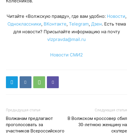
Колесников.
Читайте «Волжскую правду», где вам удобно:
Новости
,
Одноклассники
,
ВКонтакте
,
Telegram
,
Дзен
. Есть тема
для новости? Присылайте информацию на почту
vlzpravda@mail.ru
Новости СМИ2
Предыдущая статья
Следующая статья
Волжанам предлагают
В Волжском кроссовер сбил
проголосовать за
30-летнюю женщину на
участников Всероссийского
скутере