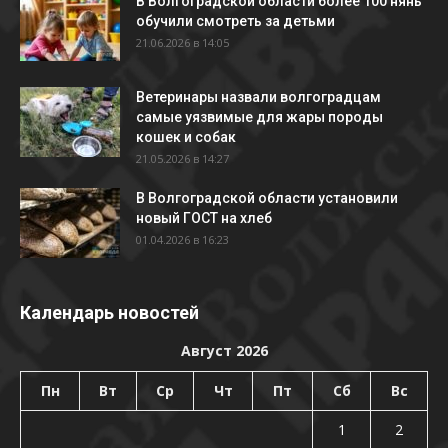
В Волгоградской области более 100 нянь
обучили смотреть за детьми
21.06.2026 в 14:05
Ветеринары назвали волгоградцам
самые уязвимые для жары породы
кошек и собак
21.05.2026 в 14:27
В Волгоградской области установили
новый ГОСТ на хлеб
01.04.2026 в 16:23
Календарь новостей
Август 2026
Пн
Вт
Ср
Чт
Пт
Сб
Вс
1
2