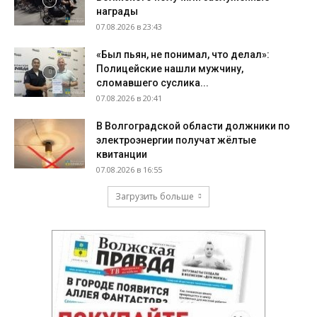
награды
07.08.2026 в 23:43
«Был пьян, не понимал, что делал»:
Полицейские нашли мужчину,
сломавшего суслика...
07.08.2026 в 20:41
В Волгоградской области должники по
электроэнергии получат жёлтые
квитанции
07.08.2026 в 16:55
Загрузить больше