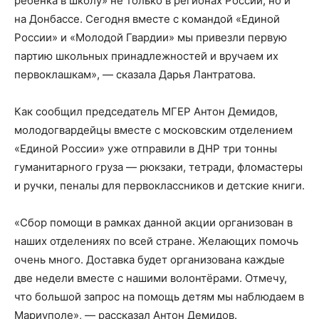
ребёнка в школу» не только в регионах России, но и
на Донбассе. Сегодня вместе с командой «Единой
России» и «Молодой Гвардии» мы привезли первую
партию школьных принадлежностей и вручаем их
первоклашкам», — сказала Дарья Лантратова.
Как сообщил председатель МГЕР Антон Демидов,
молодогвардейцы вместе с московским отделением
«Единой России» уже отправили в ДНР три тонны
гуманитарного груза — рюкзаки, тетради, фломастеры
и ручки, пеналы для первоклассников и детские книги.
«Сбор помощи в рамках данной акции организован в
наших отделениях по всей стране. Желающих помочь
очень много. Доставка будет организована каждые
две недели вместе с нашими волонтёрами. Отмечу,
что большой запрос на помощь детям мы наблюдаем в
Мариуполе», — рассказал Антон Демидов.