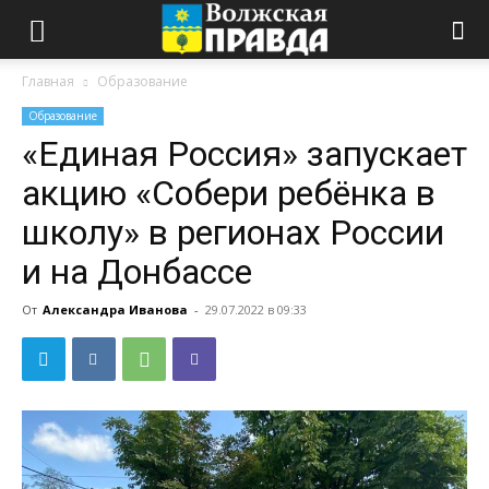
Главная
Образование
Образование
«Единая Россия» запускает
акцию «Собери ребёнка в
школу» в регионах России
и на Донбассе
От
Александра Иванова
-
29.07.2022 в 09:33